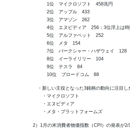
1位 マイクロソフト 458兆円
2位 アップル 433
3位 アマゾン 262
4位 エヌビディア 256：3位浮上は時
5位 アルファベット 252
6位 メタ 154
7位 バークシャー・ハザウェイ 128
8位 イーライリリー 104
9位 テスラ 84
10位 ブロードコム 88
・新しい主役となった3銘柄の動向に注目したい
・マイクロソフト
・エヌビディア
・メタ・プラットフォームズ
2）1月の米消費者物価指数（CPI）の発表が2/