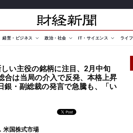
経営・ビジネス
政治・社会
IT・サイエンス
ライフ
 新しい主役の銘柄に注目、2月中旬
海総合は当局の介入で反発、本格上昇
 日銀・副総裁の発言で急騰も、「い
I．米国株式市場