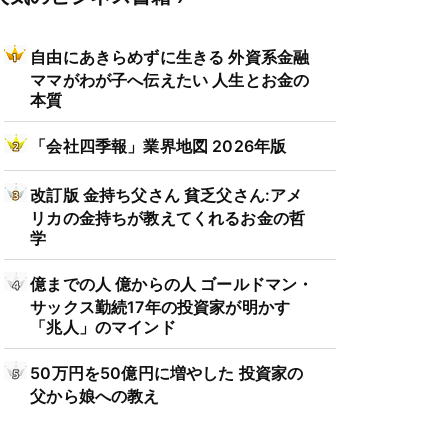
自由にあきらめずに生きる 外資系金融
ママがわが子へ伝えたい 人生とお金の
本質
「会社四季報」業界地図 2026年版
改訂版 金持ち父さん 貧乏父さん:アメ
リカの金持ちが教えてくれるお金の哲
学
億までの人 億からの人 ゴールドマン・
サックス勤続17年の投資家が明かす
「兆人」のマインド
50万円を50億円に増やした 投資家の
父から娘への教え