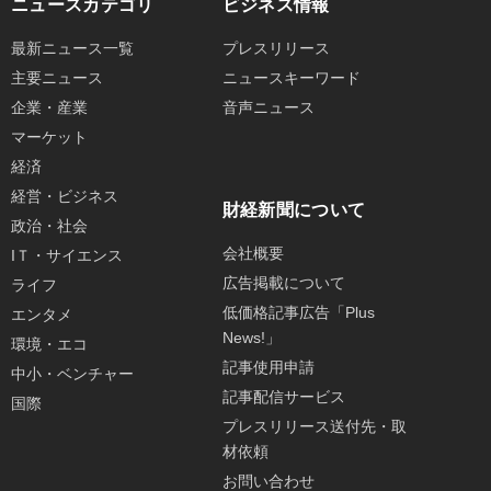
ニュースカテゴリ
ビジネス情報
最新ニュース一覧
プレスリリース
主要ニュース
ニュースキーワード
企業・産業
音声ニュース
マーケット
経済
経営・ビジネス
財経新聞について
政治・社会
会社概要
IＴ・サイエンス
広告掲載について
ライフ
低価格記事広告「Plus
エンタメ
News!」
環境・エコ
記事使用申請
中小・ベンチャー
記事配信サービス
国際
プレスリリース送付先・取
材依頼
お問い合わせ