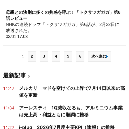
母親との決別に多くの共感を呼ぶ！「トクサツガガガ」第6
話レビュー
NHKの連続ドラマ「トクサツガガガ」第6話が、2月22日に
放送された。
03/01 17:03
2
3
4
5
6
次へ進む
1
最新記事
メルカリ マドを空けての上昇で7月14日以来の高
11:47
値を更新
アーレスティ 1Q減収なるも、アルミニウム事業
11:34
は売上高・利益ともに順調に推移
i-plug 2026年7月度主要KPI（速報）の推移
11:27