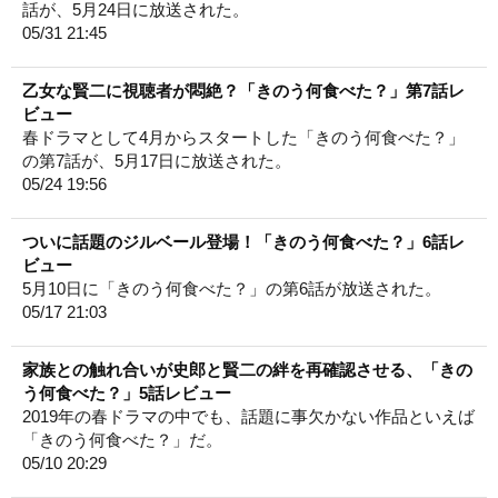
話が、5月24日に放送された。
05/31 21:45
乙女な賢二に視聴者が悶絶？「きのう何食べた？」第7話レ
ビュー
春ドラマとして4月からスタートした「きのう何食べた？」
の第7話が、5月17日に放送された。
05/24 19:56
ついに話題のジルベール登場！「きのう何食べた？」6話レ
ビュー
5月10日に「きのう何食べた？」の第6話が放送された。
05/17 21:03
家族との触れ合いが史郎と賢二の絆を再確認させる、「きの
う何食べた？」5話レビュー
2019年の春ドラマの中でも、話題に事欠かない作品といえば
「きのう何食べた？」だ。
05/10 20:29