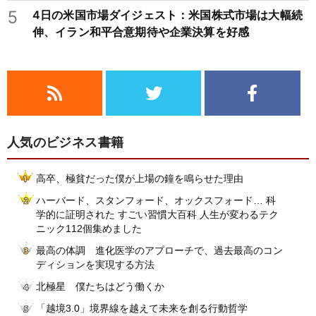
5
4日の米国市場ダイジェスト：米国株式市場は大幅続
伸、イラン和平合意期待や企業決算を好感
人気のビジネス書籍
高卒、極貧だった僕が上場の鐘を鳴らせた理由
ハーバード、スタンフォード、オックスフォード… 科
学的に証明された すごい習慣大百科 人生が変わるテク
ニック112個集めました
最高の体調 進化医学のアプローチで、過去最高のコン
ディションを実現する方法
北極星 僕たちはどう働くか
「越境3.0」境界線を越えて未来を創る行動哲学