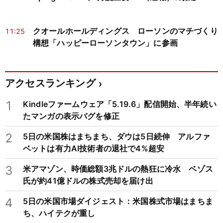
クオールホールディングス ローソンのマチづくり
11:25
構想「ハッピーローソンタウン」に参画
アクセスランキング
1
Kindleファームウェア「5.19.6」配信開始、半年続い
たマンガの表示バグを修正
2
5日の米国株はまちまち、ダウは5日続伸 アルファ
ベットは有力AI技術者の退社で4%超安
3
米アマゾン、時価総額3兆ドルの熱狂に冷水 ベゾス
氏が約41億ドルの株式売却を届け出
4
5日の米国市場ダイジェスト：米国株式市場はまちま
ち、ハイテクが重し