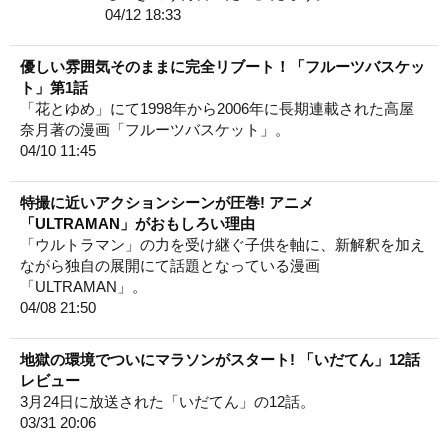
04/12 18:33
優しい雰囲気そのままに完全リブート！「フルーツバスケッ
ト」第1話
「花とゆめ」にて1998年から2006年に長期連載された高屋
奈月著の漫画「フルーツバスケット」。
04/10 11:45
特撮に近いアクションシーンが圧巻! アニメ
「ULTRAMAN」がおもしろい理由
「ウルトラマン」の力を受け継ぐ子供を軸に、新解釈を加え
ながら独自の展開にて話題となっている漫画
「ULTRAMAN」。
04/08 21:50
地獄の環境でついにマラソンがスタート! 「いだてん」12話
レビュー
3月24日に放送された「いだてん」の12話。
03/31 20:06