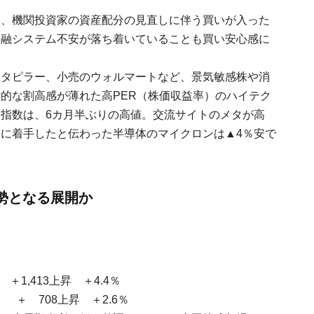
、機関投資家の資産配分の見直しに伴う買いが入った
金融システム不安が落ち着いていることも買い安心感に
タピラー、小売のウォルマートなど、景気敏感株や消
的な割高感が薄れた高PER（株価収益率）のハイテク
指数は、6カ月半ぶりの高値。交流サイトのメタが高
に着手したと伝わった半導体のマイクロンは▲4％安で
勢となる展開か
。
,413上昇 ＋4.4％
 708上昇 ＋2.6％