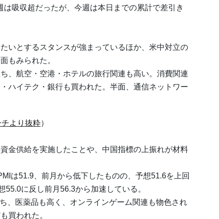
。先週は吸収超だったが、今週は本日までの累計で差引き
たいとするスタンスが強まっているほか、米中対立の
場面もみられた。
ち、航空・空港・ホテルの旅行関連も高い。消費関連
品・ハイテク・銀行も買われた。半面、通信ネットワー
ーチより抜粋
）
資金供給を実施したことや、中国指標の上振れが材料
は51.9、前月から低下したものの、予想51.6を上回
想55.0に反し前月56.3から加速している。
ち、医薬品も高く、オンラインゲーム関連も物色され
ども買われた。