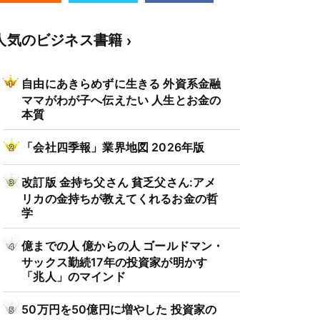
人気のビジネス書籍
自由にあきらめずに生きる 外資系金融
ママがわが子へ伝えたい 人生とお金の
本質
「会社四季報」業界地図 2026年版
改訂版 金持ち父さん 貧乏父さん:アメ
リカの金持ちが教えてくれるお金の哲
学
億までの人 億からの人 ゴールドマン・
サックス勤続17年の投資家が明かす
「兆人」のマインド
50万円を50億円に増やした 投資家の