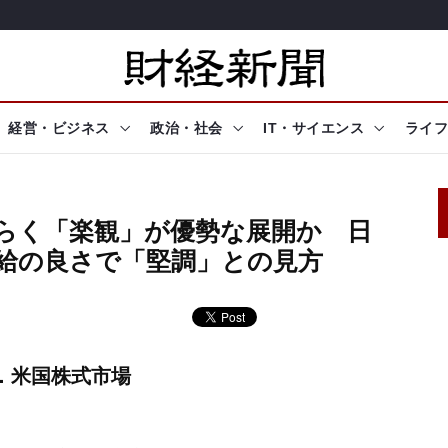
経営・ビジネス
政治・社会
IT・サイエンス
ライフ
ばらく「楽観」が優勢な展開か 日
需給の良さで「堅調」との見方
I．米国株式市場