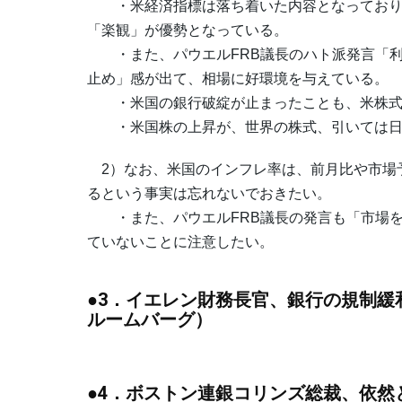
・米経済指標は落ち着いた内容となっており
「楽観」が優勢となっている。
・また、パウエルFRB議長のハト派発言「利
止め」感が出て、相場に好環境を与えている。
・米国の銀行破綻が止まったことも、米株式
・米国株の上昇が、世界の株式、引いては日
2）なお、米国のインフレ率は、前月比や市場
るという事実は忘れないでおきたい。
・また、パウエルFRB議長の発言も「市場を
ていないことに注意したい。
●3．イエレン財務長官、銀行の規制
ルームバーグ）
●4．ボストン連銀コリンズ総裁、依