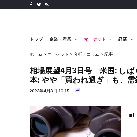
トップ
企業・産業
マーケット
経済
ホーム
>
マーケット
>
分析・コラム
> 記事
相場展望4月3日号 米国: し
本: やや「買われ過ぎ」も、
2023年4月3日 10:15
■