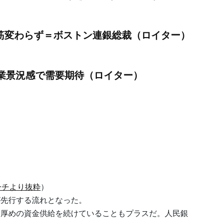
道筋変わらず＝ボストン連銀総裁（ロイター）
業景況感で需要期待（ロイター）
ーチより抜粋
）
先行する流れとなった。
厚めの資金供給を続けていることもプラスだ。人民銀