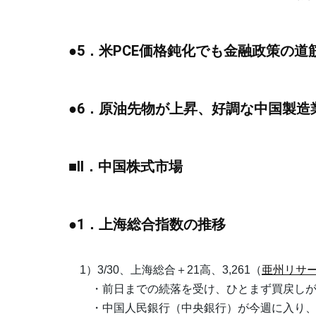
●5．米PCE価格鈍化でも金融政策の
●6．原油先物が上昇、好調な中国製造
■II．中国株式市場
●1．上海総合指数の推移
1）3/30、上海総合＋21高、3,261（
亜州リサ
・前日までの続落を受け、ひとまず買戻しが
・中国人民銀行（中央銀行）が今週に入り、