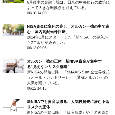
6月後半の金融市場は、日米の中央銀行の政策に
よって大きな転換点を迎えている。
06/18 14:09
NISA資金に変化の兆し オルカン一強の中で進
む「国内高配当株回帰」
2024年1月にスタートした「新NISA」の導入か
ら2年余りが経過した。
06/13 09:06
オルカン一強の正体 新NISA資金が集中す
る“見えないリスク構造”
新NISAの開始以降、「eMAXIS Slim 全世界株式
（オール・カントリー）」（通称オルカン）の
人気が続いている。
06/12 14:15
新NISAでも資産は減る、人気投資先に潜む下落
リスクの正体
新NISAの開始以降、「資産形成」や「老後資金