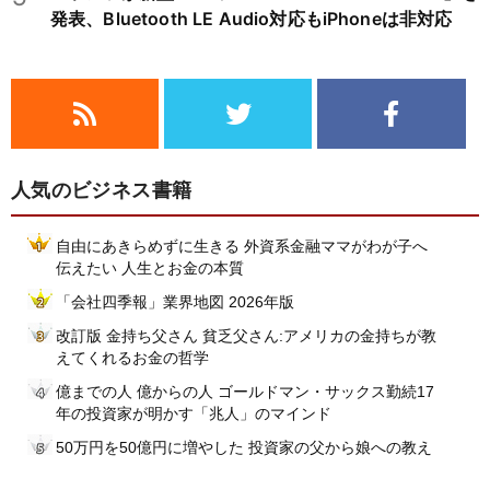
発表、Bluetooth LE Audio対応もiPhoneは非対応
人気のビジネス書籍
自由にあきらめずに生きる 外資系金融ママがわが子へ
伝えたい 人生とお金の本質
「会社四季報」業界地図 2026年版
改訂版 金持ち父さん 貧乏父さん:アメリカの金持ちが教
えてくれるお金の哲学
億までの人 億からの人 ゴールドマン・サックス勤続17
年の投資家が明かす「兆人」のマインド
50万円を50億円に増やした 投資家の父から娘への教え