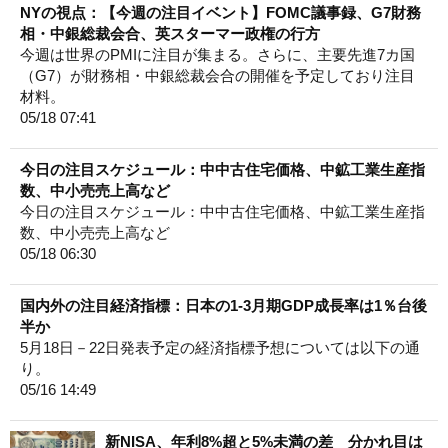
NYの視点：【今週の注目イベント】FOMC議事録、G7財務
相・中銀総裁会合、英スターマー政権の行方
今週は世界のPMIに注目が集まる。さらに、主要先進7カ国
（G7）が財務相・中銀総裁会合の開催を予定しており注目
材料。
05/18 07:41
今日の注目スケジュール：中中古住宅価格、中鉱工業生産指
数、中小売売上高など
今日の注目スケジュール：中中古住宅価格、中鉱工業生産指
数、中小売売上高など
05/18 06:30
国内外の注目経済指標：日本の1-3月期GDP成長率は1％台後
半か
5月18日－22日発表予定の経済指標予想については以下の通
り。
05/16 14:49
新NISA、年利8%超と5%未満の差 分かれ目は