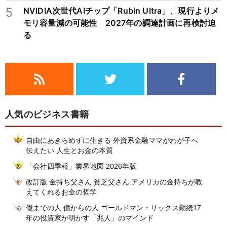
5
NVIDIA次世代AIチップ「Rubin Ultra」、現行よりメ
モリ容量減の可能性 2027年の調達計画に再検討迫
る
人気のビジネス書籍
自由にあきらめずに生きる 外資系金融ママがわが子へ
伝えたい 人生とお金の本質
「会社四季報」業界地図 2026年版
改訂版 金持ち父さん 貧乏父さん:アメリカの金持ちが教
えてくれるお金の哲学
億までの人 億からの人 ゴールドマン・サックス勤続17
年の投資家が明かす「兆人」のマインド