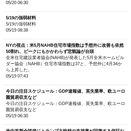
05/20 06:30
5/19の強弱材料
5/19の強弱材料
05/19 08:38
NYの視点：米5月NAHB住宅市場指数は予想外に改善も依然
50割れ、ピークにもかかわらず悲観論が台頭
全米住宅建設業者協会(NAHB)が発表した5月全米ホームビル
ダー協会（NAHB）住宅市場指数は37と、予想外に4月34か
ら上昇した。
05/19 07:43
今日の注目スケジュール：GDP速報値、英失業率、欧ユーロ
圏貿易収支など
今日の注目スケジュール：GDP速報値、英失業率、欧ユーロ
圏貿易収支など
05/19 06:30
米中首脳会談後にトランプ大統領の支持率が回復する保証な