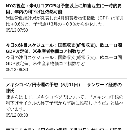
NYの視点：米4月コアCPIは予想以上に加速も主に一時的要
因、年内の利下げは依然可能
米国労働統計局が発表した4月消費者物価指数（CPI）は前月
比＋0.6％と、予想通り3月の＋0.9％から鈍化した。
05/13 07:50
今日の注目スケジュール：国際収支(経常収支)、欧ユーロ圏
GDP改定値、米生産者物価コア指数など
今日の注目スケジュール：国際収支(経常収支)、欧ユーロ圏
GDP改定値、米生産者物価コア指数など
05/13 06:30
メキシコペソ円今週の予想（5月11日） サンワード証券の
陳氏
陳さんはまず、メキシコペソ円について、『メキシコ中銀の
利下げサイクルの終了予想から堅調に推移しそうだ』と述べ
ています。
05/12 09:38