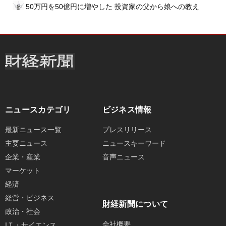
50万円を50億円に増やした 投資家の父から娘への教え
ニュースカテゴリ
ビジネス情報
最新ニュース一覧
プレスリリース
主要ニュース
ニュースキーワード
企業・産業
音声ニュース
マーケット
経済
経営・ビジネス
財経新聞について
政治・社会
会社概要
IＴ・サイエンス