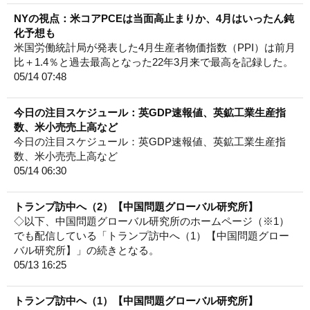
NYの視点：米コアPCEは当面高止まりか、4月はいったん鈍
化予想も
米国労働統計局が発表した4月生産者物価指数（PPI）は前月
比＋1.4％と過去最高となった22年3月来で最高を記録した。
05/14 07:48
今日の注目スケジュール：英GDP速報値、英鉱工業生産指
数、米小売売上高など
今日の注目スケジュール：英GDP速報値、英鉱工業生産指
数、米小売売上高など
05/14 06:30
トランプ訪中へ（2）【中国問題グローバル研究所】
◇以下、中国問題グローバル研究所のホームページ（※1）
でも配信している「トランプ訪中へ（1）【中国問題グロー
バル研究所】」の続きとなる。
05/13 16:25
トランプ訪中へ（1）【中国問題グローバル研究所】