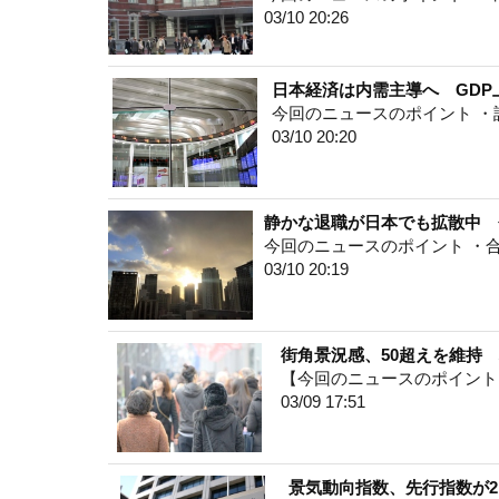
03/10 20:26
日本経済は内需主導へ GD
今回のニュースのポイント 
03/10 20:20
静かな退職が日本でも拡散中 
今回のニュースのポイント ・
03/10 20:19
街角景況感、50超えを維持
【今回のニュースのポイント
03/09 17:51
景気動向指数、先行指数が