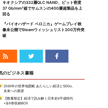
キオクシアの332層QLC NAND、ビット密度
37 Gb/mm²超でサムスンの400層超製品を上
回る
『バイオハザード ベロニカ』ゲームプレイ映
像未公開でSteamウィッシュリスト200万件突
破
気のビジネス書籍
2030年の世界地図帳 あたらしい経済とSDGs、
未来への展望
【数量限定】経済で読み解く日本史6平成時代
+全6巻収納BOX