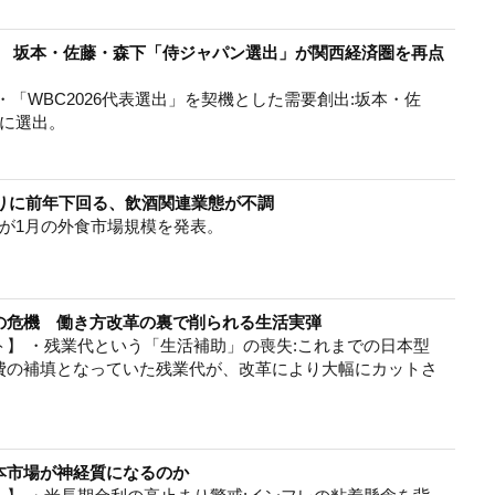
ー 坂本・佐藤・森下「侍ジャパン選出」が関西経済圏を再点
・「WBC2026代表選出」を契機とした需要創出:坂本・佐
ンに選出。
ぶりに前年下回る、飲酒関連業態が不調
が1月の外食市場規模を発表。
の危機 働き方改革の裏で削られる生活実弾
】 ・残業代という「生活補助」の喪失:これまでの日本型
費の補填となっていた残業代が、改革により大幅にカットさ
本市場が神経質になるのか