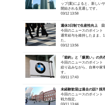
ップ(案)によると、新しい
開始される見通しです。
03/12 13:58
週休3日制で生産性向上 
今回のニュースのポイント 
通常給与を維持したまま、1
た。
03/12 13:56
「節約」と「爆買い」の共存
今回のニュースのポイント 
絞り込みながら、自車や家電
す。
03/11 17:43
未経験歓迎は過去の話? 採
今回のニュースのポイント 
戦力指定。
03/11 13:44