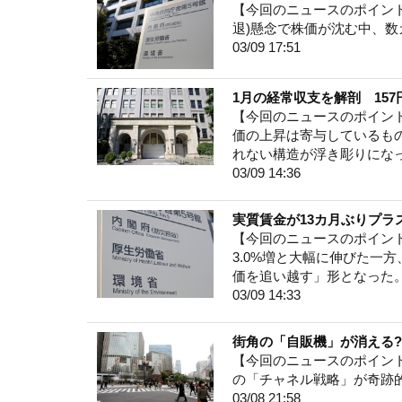
【今回のニュースのポイント
退)懸念で株価が沈む中、
03/09 17:51
1月の経常収支を解剖 15
【今回のニュースのポイント
価の上昇は寄与しているも
れない構造が浮き彫りにな
03/09 14:36
実質賃金が13カ月ぶりプラ
【今回のニュースのポイント
3.0%増と大幅に伸びた一
価を追い越す」形となった
03/09 14:33
街角の「自販機」が消える?
【今回のニュースのポイント
の「チャネル戦略」が奇跡
03/08 21:58