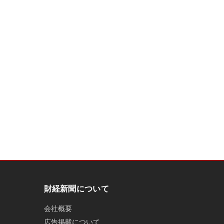
財経新聞について
会社概要
広告掲載について