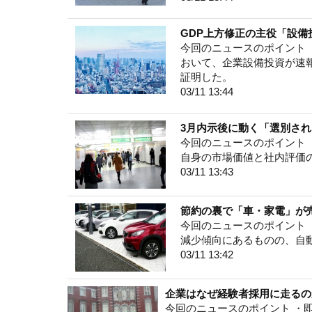
GDP上方修正の主役「設備
今回のニュースのポイント ・
おいて、企業設備投資が速報
証明した。
03/11 13:44
3月内示後に動く「選別さ
今回のニュースのポイント 
自身の市場価値と社内評価
03/11 13:43
節約の裏で「車・家電」が
今回のニュースのポイント ・
減少傾向にあるものの、自
03/11 13:42
企業はなぜ経験者採用に走るの
今回のニュースのポイント ・