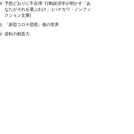
予想どおりに不合理: 行動経済学が明かす「あ
なたがそれを選ぶわけ」 (ハヤカワ・ノンフィ
クション文庫)
「新型コロナ恐慌」後の世界
逆転の創造力