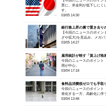
【今回のニュースのポイント
景に、米金利が低下しにく
す。
03/05 14:30
銀行株上昇の裏で置き去り
【今回のニュースのポイント
ざや拡大)を見込み、メガ
03/05 14:27
雇用統計が映す「賃上げ格
今回のニュースのポイント 
用が中心。
03/04 17:18
食料品消費税ゼロでも手取り
今回のニュースのポイント 
発化する一方、高齢化に伴
03/04 13:48