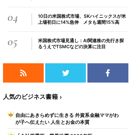
04
10日の米国株式市場、SKハイニックスが米
上場初日に14%急伸 メタも週間15%高
05
米国株式市場見通し：AI関連株の先行き探
るうえでTSMCなどの決算に注目
人気のビジネス書籍
自由にあきらめずに生きる 外資系金融ママがわ
が子へ伝えたい 人生とお金の本質