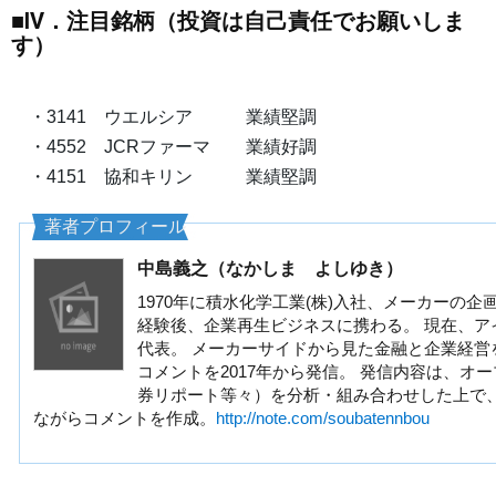
■IV．注目銘柄（投資は自己責任でお願いしま
す）
・3141 ウエルシア 業績堅調
・4552 JCRファーマ 業績好調
・4151 協和キリン 業績堅調
著者プロフィール
中島義之（なかしま よしゆき）
1970年に積水化学工業(株)入社、メーカーの企
経験後、企業再生ビジネスに携わる。 現在、ア
代表。 メーカーサイドから見た金融と企業経営
コメントを2017年から発信。 発信内容は、オ
券リポート等々）を分析・組み合わせした上で
ながらコメントを作成。
http://note.com/soubatennbou