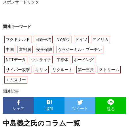
スポンサードリンク
関連キーワード
マクドナルド
日経平均
NYダウ
ドイツ
アメリカ
中国
富裕層
安全保障
ウラジーミル・プーチン
NTTデータ
ウクライナ
半導体
ボーイング
サイバー攻撃
キリン
リクルート
第一三共
ストリーム
エムスリー
関連記事
シェア
追加
ツイート
送る
中島義之氏のコラム一覧