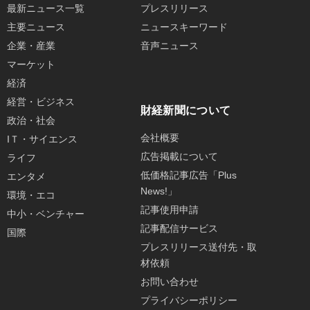
最新ニュース一覧
プレスリリース
主要ニュース
ニュースキーワード
企業・産業
音声ニュース
マーケット
経済
経営・ビジネス
財経新聞について
政治・社会
会社概要
IＴ・サイエンス
広告掲載について
ライフ
低価格記事広告「Plus
エンタメ
News!」
環境・エコ
記事使用申請
中小・ベンチャー
記事配信サービス
国際
プレスリリース送付先・取
材依頼
お問い合わせ
プライバシーポリシー