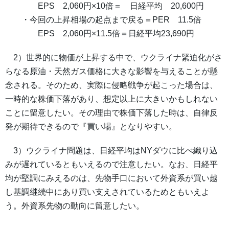
EPS 2,060円×10倍＝ 日経平均 20,600円
・今回の上昇相場の起点まで戻る＝PER 11.5倍
EPS 2,060円×11.5倍＝日経平均23,690円
2）世界的に物価が上昇する中で、ウクライナ緊迫化がさ
らなる原油・天然ガス価格に大きな影響を与えることが懸
念される。そのため、実際に侵略戦争が起こった場合は、
一時的な株価下落があり、想定以上に大きいかもしれない
ことに留意したい。その理由で株価下落した時は、自律反
発が期待できるので『買い場』となりやすい。
3）ウクライナ問題は、日経平均はNYダウに比べ織り込
みが遅れているともいえるので注意したい。なお、日経平
均が堅調にみえるのは、先物手口において外資系が買い越
し基調継続中にあり買い支えされているためともいえよ
う。外資系先物の動向に留意したい。