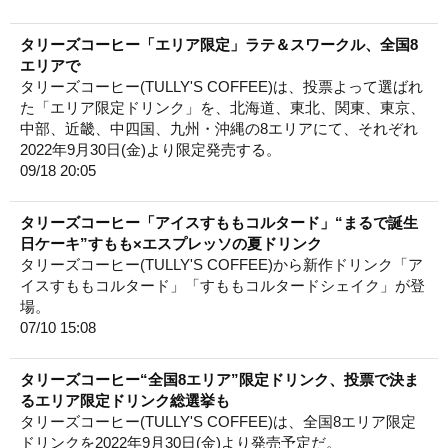
タリーズコーヒー「エリア限定」ラテ＆スワークル、全国8
エリアで
タリーズコーヒー(TULLY'S COFFEE)は、投票よって選ばれ
た「エリア限定ドリンク」を、北海道、東北、関東、東京、
中部、近畿、中四国、九州・沖縄の8エリアにて、それぞれ
2022年9月30日(金)より限定発売する。
09/18 20:05
タリーズコーヒー「アイスすももコルタード」“まるで誕生
日ケーキ”すもも×エスプレッソの夏ドリンク
タリーズコーヒー(TULLY'S COFFEE)から新作ドリンク「ア
イスすももコルタード」「すももコルタードシェイク」が登
場。
07/10 15:08
タリーズコーヒー“全国8エリア”限定ドリンク、投票で決ま
るエリア限定ドリンク総選挙も
タリーズコーヒー(TULLY'S COFFEE)は、全国8エリア限定
ドリンクを2022年9月30日(金)より発売予定だ。