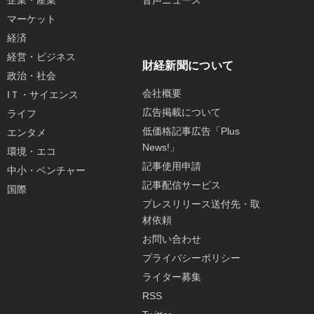
企業・産業
音声ニュース
マーケット
経済
経営・ビジネス
財経新聞について
政治・社会
会社概要
IＴ・サイエンス
広告掲載について
ライフ
低価格記事広告「Plus
エンタメ
News!」
環境・エコ
記事使用申請
中小・ベンチャー
記事配信サービス
国際
プレスリリース送付先・取
材依頼
お問い合わせ
プライバシーポリシー
ライター募集
RSS