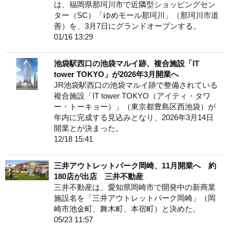
は、福岡県那珂川市で近隣型ショッピングセン
ター（SC）「ゆめモール那珂川」（那珂川市道
善）を、3月7日にグランドオープンする。
01/16 13:29
池袋駅西口の池袋マルイ跡、複合施設「IT
tower TOKYO」が2026年3月開業へ
JR池袋駅西口の池袋マルイ跡で整備されている
複合施設「IT tower TOKYO（アイティ・タワ
ー・トーキョー）」（東京都豊島区西池袋）が
年内に完成する見込みとなり、2026年3月14日
開業とが決まった。
12/18 15:41
三井アウトレットパーク岡崎、11月開業へ 約
180店が出店 三井不動産
三井不動産は、愛知県岡崎市で開発中の新商業
施設名を「三井アウトレットパーク岡崎」（岡
崎市池金町、舞木町、本宿町）と決めた。
05/23 11:57