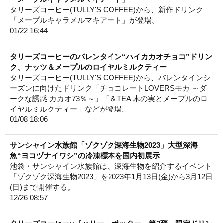
タリーズコーヒー(TULLY'S COFFEE)から、新作ドリンク
「メープルキャラメルマキアート」が登場。
01/22 16:44
タリーズコーヒーのバレンタイン“ハイカカオチョコ”ドリン
ク、ナッツ＆メープルのロイヤルミルクティー
タリーズコーヒー(TULLY'S COFFEE)から、バレンタインシ
ーズンに向けたドリンク「チョコレートLOVERSモカ ～ダ
ークな誘惑 カカオ73％～」「＆TEA 木の実とメープルのロ
イヤルミルクティー」などが登場。
01/08 18:06
サンシャイン水族館「ゾクゾク深海生物2023」大型深海
魚“ヨコヅナイワシ”の冷凍標本を国内初展示
池袋・サンシャイン水族館は、深海生物を紹介するイベント
「ゾクゾク深海生物2023」を2023年1月13日(金)から3月12日
(日)まで開催する。
12/26 08:57