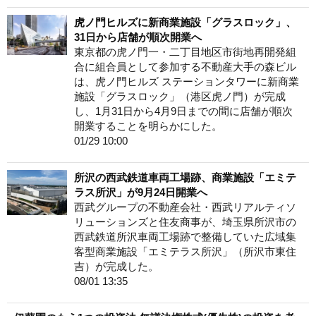
虎ノ門ヒルズに新商業施設「グラスロック」、
31日から店舗が順次開業へ
東京都の虎ノ門一・二丁目地区市街地再開発組
合に組合員として参加する不動産大手の森ビル
は、虎ノ門ヒルズ ステーションタワーに新商業
施設「グラスロック」（港区虎ノ門）が完成
し、1月31日から4月9日までの間に店舗が順次
開業することを明らかにした。
01/29 10:00
所沢の西武鉄道車両工場跡、商業施設「エミテ
ラス所沢」が9月24日開業へ
西武グループの不動産会社・西武リアルティソ
リューションズと住友商事が、埼玉県所沢市の
西武鉄道所沢車両工場跡で整備していた広域集
客型商業施設「エミテラス所沢」（所沢市東住
吉）が完成した。
08/01 13:35