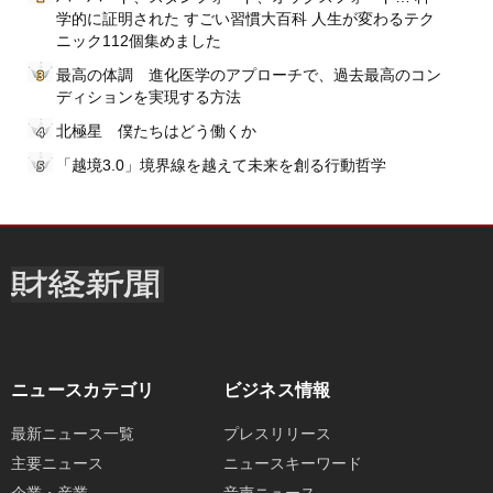
学的に証明された すごい習慣大百科 人生が変わるテク
ニック112個集めました
最高の体調 進化医学のアプローチで、過去最高のコン
ディションを実現する方法
北極星 僕たちはどう働くか
「越境3.0」境界線を越えて未来を創る行動哲学
ニュースカテゴリ
ビジネス情報
最新ニュース一覧
プレスリリース
主要ニュース
ニュースキーワード