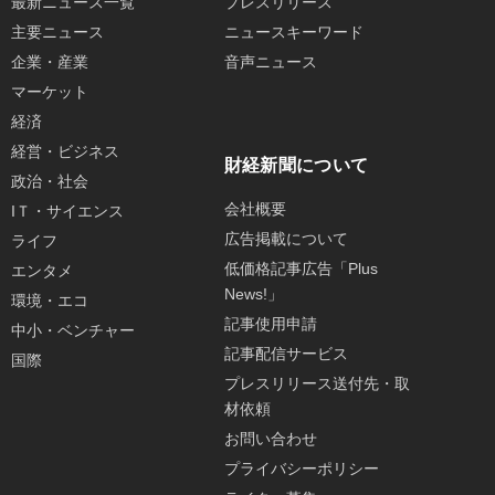
最新ニュース一覧
プレスリリース
主要ニュース
ニュースキーワード
企業・産業
音声ニュース
マーケット
経済
経営・ビジネス
財経新聞について
政治・社会
会社概要
IＴ・サイエンス
広告掲載について
ライフ
低価格記事広告「Plus
エンタメ
News!」
環境・エコ
記事使用申請
中小・ベンチャー
記事配信サービス
国際
プレスリリース送付先・取
材依頼
お問い合わせ
プライバシーポリシー