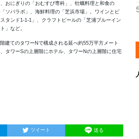
、おにぎりの「おむすび専科」、牡蠣料理と和食の
の「ソバラボ」、海鮮料理の「芝浜市場」。ワインとビ
タンド1-1-1」、クラフトビールの「芝浦ブルーイン
ート」など。
5階建てのタワーNで構成される延べ約55万平方メート
、タワーSの上層階にホテル、タワーNの上層階に住宅
）
ツイート
送る