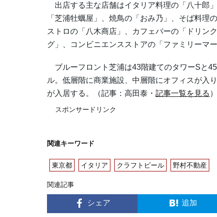
出店する主な店舗はイタリア料理の「八十郎」
「芝浦牡蠣屋」、焼鳥の「おみ乃」、そば料理
ストロの「八木商店」、カフェバーの「ドリンクス
グ」、コンビニエンスストアの「ファミリーマ
ブルーフロント芝浦は43階建てのタワーSと4
ル。低層階に商業施設、中層階にオフィスが入り
が入居する。（記事：高田泰・
記事一覧を見る
スポンサードリンク
関連キーワード
東京都
イタリア
クラフトビール
野村不動産
関連記事
シェア
追加