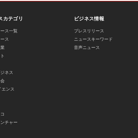
スカテゴリ
ビジネス情報
ュース一覧
プレスリリース
ュース
ニュースキーワード
産業
音声ニュース
ット
ビジネス
社会
イエンス
メ
エコ
ベンチャー