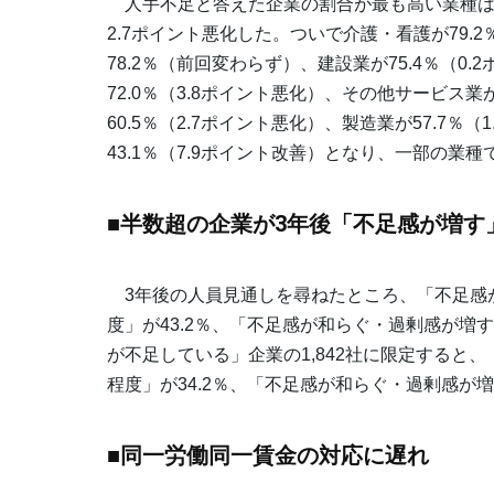
人手不足と答えた企業の割合が最も高い業種は、宿泊
2.7ポイント悪化した。ついで介護・看護が79.2
78.2％（前回変わらず）、建設業が75.4％（
72.0％（3.8ポイント悪化）、その他サービス業
60.5％（2.7ポイント悪化）、製造業が57.7
43.1％（7.9ポイント改善）となり、一部の業
■半数超の企業が3年後「不足感が増す
3年後の人員見通しを尋ねたところ、「不足感が
度」が43.2％、「不足感が和らぐ・過剰感が増す
が不足している」企業の1,842社に限定すると、
程度」が34.2％、「不足感が和らぐ・過剰感が
■同一労働同一賃金の対応に遅れ