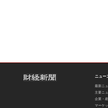
ニュー
最新ニ
主要ニ
企業・
マーケ