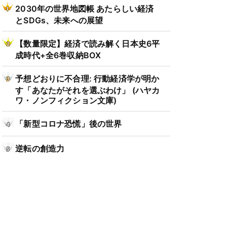
2030年の世界地図帳 あたらしい経済
とSDGs、未来への展望
【数量限定】経済で読み解く日本史6平
成時代+全6巻収納BOX
予想どおりに不合理: 行動経済学が明か
す「あなたがそれを選ぶわけ」 (ハヤカ
ワ・ノンフィクション文庫)
「新型コロナ恐慌」後の世界
逆転の創造力