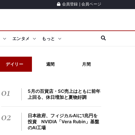
会員登録
|
会員ページ
エンタメ
もっと
デイリー
週間
月間
01
5月の百貨店・SC売上はともに前年
上回る、休日増加と夏物好調
02
日本政府、フィジカルAIに1兆円を
投資 NVIDIA「Vera Rubin」基盤
のAI工場