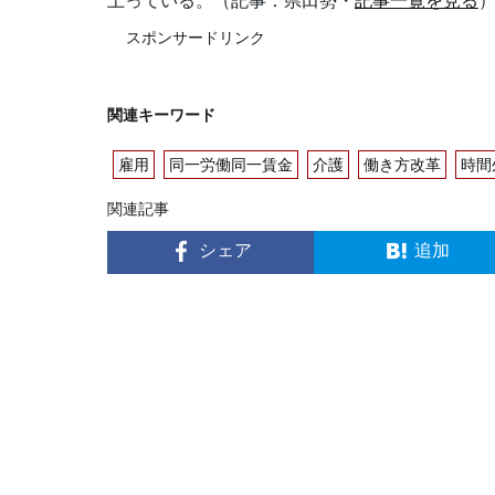
上っている。（記事：県田勢・
記事一覧を見る
スポンサードリンク
関連キーワード
雇用
同一労働同一賃金
介護
働き方改革
時間
関連記事
シェア
追加