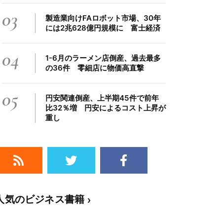
03
製造業向けFAロボット市場、30年
には2兆628億円規模に 富士経済
04
1-6月のラーメン店倒産、過去最多
の36件 零細店に物価高直撃
05
円安関連倒産、上半期45件で前年
比32％増 円安によるコスト上昇が
重し
人気のビジネス書籍