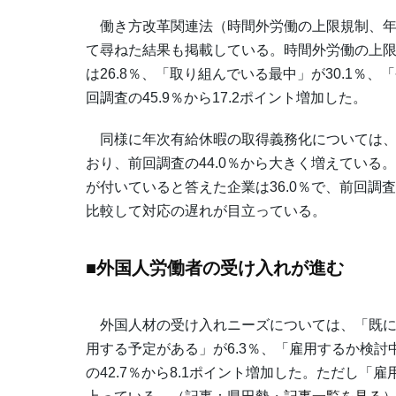
働き方改革関連法（時間外労働の上限規制、年
て尋ねた結果も掲載している。時間外労働の上
は26.8％、「取り組んでいる最中」が30.1％、
回調査の45.9％から17.2ポイント増加した。
同様に年次有給休暇の取得義務化については、7
おり、前回調査の44.0％から大きく増えてい
が付いていると答えた企業は36.0％で、前回調査
比較して対応の遅れが目立っている。
■外国人労働者の受け入れが進む
外国人材の受け入れニーズについては、「既に受
用する予定がある」が6.3％、「雇用するか検討中
の42.7％から8.1ポイント増加した。ただし「