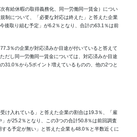
次有給休暇の取得義務化、同一労働同一賃金）につい
限規制について、「必要な対応は終えた」と答えた企業
「今後取り組む予定」が6.2％となり、合計の63.1％は前
7.3％の企業が対応済みか目途が付いていると答えて
る。ただし同一労働同一賃金については、対応済みか目途
の31.0％から5ポイント増えているものの、他の2つと
け入れている」と答えた企業の割合は19.3％、「雇
」が25.2％となり、この3つの合計50.8％は前回調査
雇用する予定が無い」と答えた企業も48.0％と半数近くに