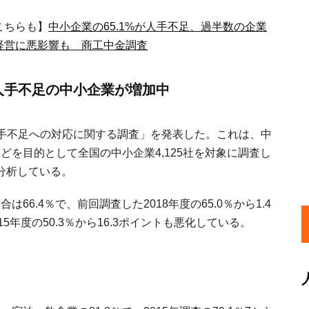
こちらも】
中小企業の65.1%が人手不足、過半数の企業
経営に悪影響も 商工中金調査
人手不足の中小企業が増加中
手不足への対応に関する調査」を発表した。これは、中
を目的として全国の中小企業4,125社を対象に調査し
・分析している。
.4％で、前回調査した2018年度の65.0％から1.4
年度の50.3％から16.3ポイントも悪化している。