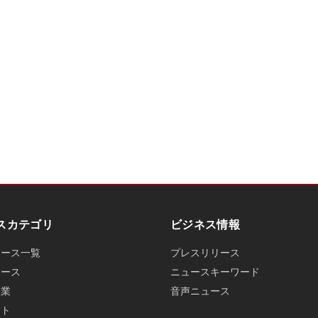
スカテゴリ
ビジネス情報
ュース一覧
プレスリリース
ュース
ニュースキーワード
産業
音声ニュース
ット