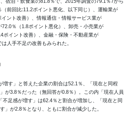
・飲食業の81.8％で、2015年調査の79.1％7から
％（前回比:11.2ポイント悪化、以下同じ）、運輸業が
0.2ポイント改善）、情報通信・情報サービス業が
が72.0％（1.8ポイント悪化）、卸売・小売業が
％（1.4ポイント改善）、金融・保険・不動産業が
種では人手不足の改善もみられた。
」
増す」と答えた企業の割合は52.1％、「現在と同程
」が3.8％だった（無回答が0.8％）。この内「現在人員
「不足感が増す」は62.4％と割合が増加し、「現在と同
増す」が2.8％となり、ともに割合が減少した。