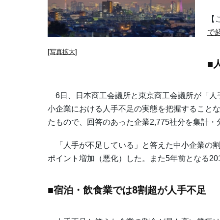
【
で
[写真拡大]
■
6日、日本商工会議所と東京商工会議所が「人
小企業における人手不足の実態を把握することなど
たもので、回答のあった企業2,775社分を集計
「人手が不足している」と答えた中小企業の割合は66
ポイント増加（悪化）した。また5年前となる2015
■宿泊・飲食業では8割超が人手不足