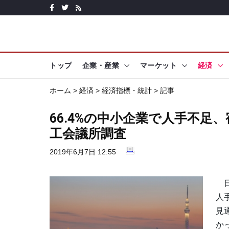
トップ
企業・産業
マーケット
経済
ホーム
>
経済
>
経済指標・統計
> 記事
66.4%の中小企業で人手不足、
工会議所調査
2019年6月7日 12:55
日
人
見
か