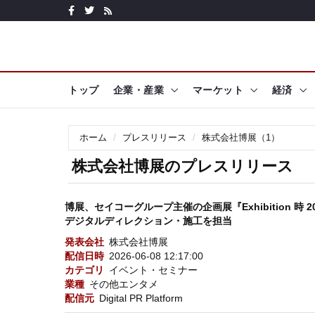
トップ
企業・産業
マーケット
経済
ホーム
プレスリリース
株式会社博展（1）
株式会社博展のプレスリリース
博展、セイコーグループ主催の企画展『Exhibition 
デジタルディレクション・施工を担当
発表会社
株式会社博展
配信日時
2026-06-08 12:17:00
カテゴリ
イベント・セミナー
業種
その他エンタメ
配信元
Digital PR Platform