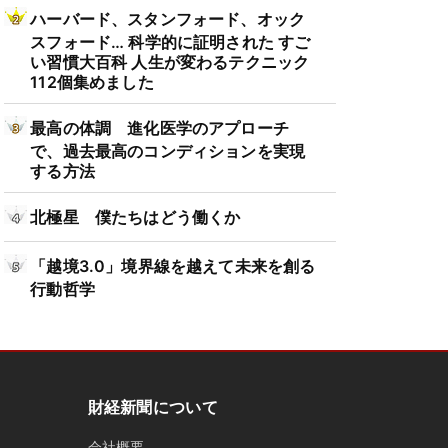
ハーバード、スタンフォード、オック
スフォード… 科学的に証明された すご
い習慣大百科 人生が変わるテクニック
112個集めました
最高の体調 進化医学のアプローチ
で、過去最高のコンディションを実現
する方法
北極星 僕たちはどう働くか
「越境3.0」境界線を越えて未来を創る
行動哲学
財経新聞について
会社概要