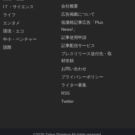
会社概要
IＴ・サイエンス
広告掲載について
ライフ
低価格記事広告「Plus
エンタメ
News!」
環境・エコ
記事使用申請
中小・ベンチャー
記事配信サービス
国際
プレスリリース送付先・取
材依頼
お問い合わせ
プライバシーポリシー
ライター募集
RSS
Twitter
©2026 Zaikei Shimbun All rights reserved.