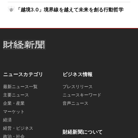
「越境3.0」境界線を越えて未来を創る行動哲学
ニュースカテゴリ
ビジネス情報
最新ニュース一覧
プレスリリース
主要ニュース
ニュースキーワード
企業・産業
音声ニュース
マーケット
経済
経営・ビジネス
財経新聞について
政治・社会