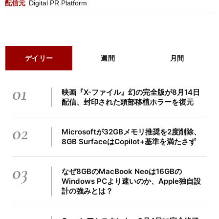
配信元
Digital PR Platform
デイリー
週間
月間
01
映画『X-ファイル』幻の完全版が8月14日
配信、封印された頭部移植ホラーを復元
02
Microsoftが32GBメモリ推奨を2度削除、
8GB SurfaceはCopilot+基準を満たさず
03
なぜ8GBのMacBook Neoは16GBの
Windows PCより速いのか、Apple独自設
計の強みとは？