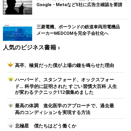
Google・Metaなど5社に広告主確認を要請
三菱電機、ポーランドの鉄道車両用電機品
メーカーMEDCOMを完全子会社化へ
人気のビジネス書籍
高卒、極貧だった僕が上場の鐘を鳴らせた理由
ハーバード、スタンフォード、オックスフォー
ド… 科学的に証明された すごい習慣大百科 人生
が変わるテクニック112個集めました
最高の体調 進化医学のアプローチで、過去最
高のコンディションを実現する方法
北極星 僕たちはどう働くか