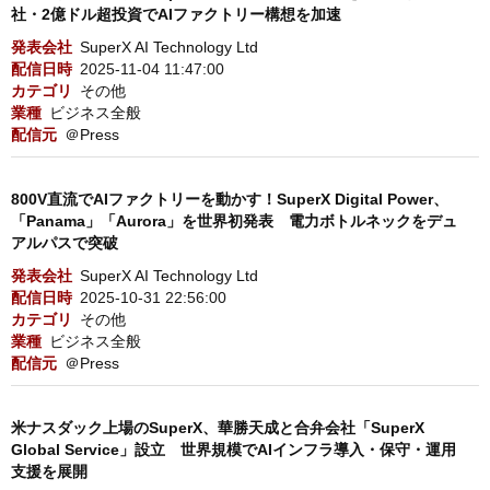
社・2億ドル超投資でAIファクトリー構想を加速
発表会社
SuperX AI Technology Ltd
配信日時
2025-11-04 11:47:00
カテゴリ
その他
業種
ビジネス全般
配信元
＠Press
800V直流でAIファクトリーを動かす！SuperX Digital Power、
「Panama」「Aurora」を世界初発表 電力ボトルネックをデュ
アルパスで突破
発表会社
SuperX AI Technology Ltd
配信日時
2025-10-31 22:56:00
カテゴリ
その他
業種
ビジネス全般
配信元
＠Press
米ナスダック上場のSuperX、華勝天成と合弁会社「SuperX
Global Service」設立 世界規模でAIインフラ導入・保守・運用
支援を展開