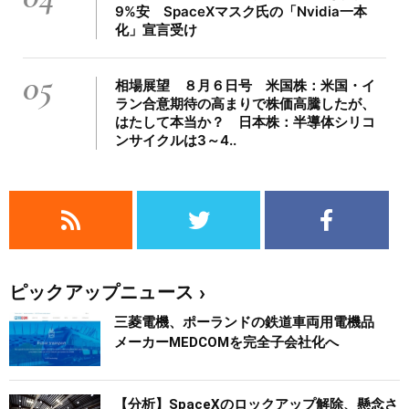
9%安 SpaceXマスク氏の「Nvidia一本
化」宣言受け
05
相場展望 ８月６日号 米国株：米国・イ
ラン合意期待の高まりで株価高騰したが、
はたして本当か？ 日本株：半導体シリコ
ンサイクルは3～4..
ピックアップニュース
三菱電機、ポーランドの鉄道車両用電機品
メーカーMEDCOMを完全子会社化へ
【分析】SpaceXのロックアップ解除、懸念さ