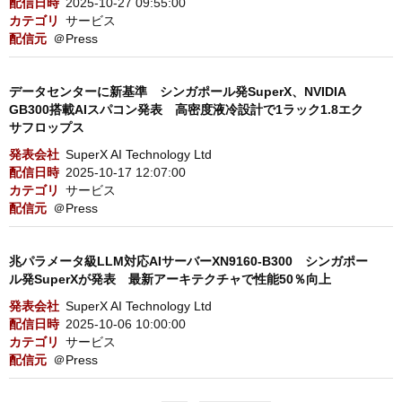
配信日時
2025-10-27 09:55:00
カテゴリ
サービス
配信元
＠Press
データセンターに新基準 シンガポール発SuperX、NVIDIA
GB300搭載AIスパコン発表 高密度液冷設計で1ラック1.8エク
サフロップス
発表会社
SuperX AI Technology Ltd
配信日時
2025-10-17 12:07:00
カテゴリ
サービス
配信元
＠Press
兆パラメータ級LLM対応AIサーバーXN9160-B300 シンガポー
ル発SuperXが発表 最新アーキテクチャで性能50％向上
発表会社
SuperX AI Technology Ltd
配信日時
2025-10-06 10:00:00
カテゴリ
サービス
配信元
＠Press