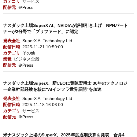
カテゴリ
サービス
配信元
＠Press
ナスダック上場SuperX AI、NVIDIAが評価引き上げ NPNパート
ナーが2分野で「プリファード」に認定
発表会社
SuperX AI Technology Ltd
配信日時
2025-11-21 10:59:00
カテゴリ
その他
業種
ビジネス全般
配信元
＠Press
ナスダック上場SuperX、新CEOに黄陳宏博士 30年のテクノロジ
ー企業幹部経験を核に“AIインフラ世界展開”を加速
発表会社
SuperX AI Technology Ltd
配信日時
2025-11-18 16:06:00
カテゴリ
サービス
配信元
＠Press
米ナスダック上場のSuperX、2025年度通期決算を発表 合弁4