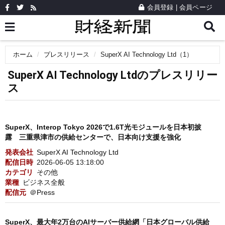
会員登録
|
会員ページ
ホーム
プレスリリース
SuperX AI Technology Ltd（1）
SuperX AI Technology Ltdのプレスリリー
ス
SuperX、Interop Tokyo 2026で1.6T光モジュールを日本初披
露 三重県津市の供給センターで、日本向け支援を強化
発表会社
SuperX AI Technology Ltd
配信日時
2026-06-05 13:18:00
カテゴリ
その他
業種
ビジネス全般
配信元
＠Press
SuperX、最大年2万台のAIサーバー供給網「日本グローバル供給