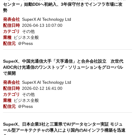
センター」始動DDIへ初納入、3年保守付きでインフラ市場に攻
勢
発表会社
SuperX AI Technology Ltd
配信日時
2026-04-13 10:07:00
カテゴリ
その他
業種
ビジネス全般
配信元
＠Press
SuperX、中国光通信大手「天孚通信」と合弁会社設立 次世代
AIDC向け光通信のワンストップ・ソリューションをグローバル
で展開
発表会社
SuperX AI Technology Ltd
配信日時
2026-02-12 16:41:00
カテゴリ
その他
業種
ビジネス全般
配信元
＠Press
SuperX、日本企業3社と三重県でAIデータセンター実証 モジュ
ール型アーキテクチャの導入により国内のAIインフラ構築を迅速