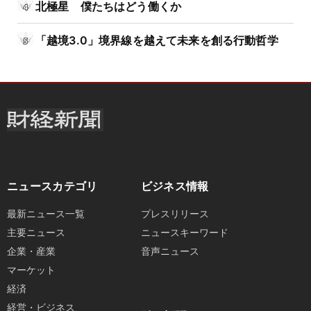
北極星 僕たちはどう働くか
「越境3.0」境界線を越えて未来を創る行動哲学
ニュースカテゴリ
ビジネス情報
最新ニュース一覧
プレスリリース
主要ニュース
ニュースキーワード
企業・産業
音声ニュース
マーケット
経済
経営・ビジネス