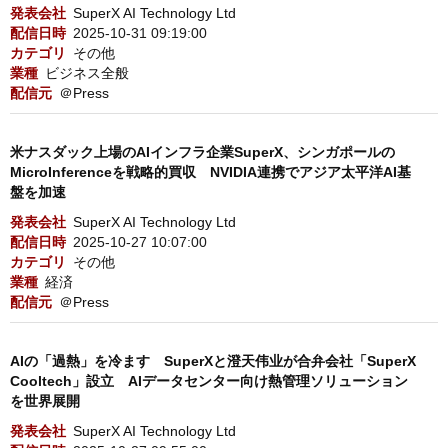
発表会社
SuperX AI Technology Ltd
配信日時
2025-10-31 09:19:00
カテゴリ
その他
業種
ビジネス全般
配信元
＠Press
米ナスダック上場のAIインフラ企業SuperX、シンガポールの
MicroInferenceを戦略的買収 NVIDIA連携でアジア太平洋AI基
盤を加速
発表会社
SuperX AI Technology Ltd
配信日時
2025-10-27 10:07:00
カテゴリ
その他
業種
経済
配信元
＠Press
AIの「過熱」を冷ます SuperXと澄天伟业が合弁会社「SuperX
Cooltech」設立 AIデータセンター向け熱管理ソリューション
を世界展開
発表会社
SuperX AI Technology Ltd