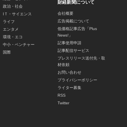
財経新聞について
政治・社会
会社概要
IＴ・サイエンス
広告掲載について
ライフ
低価格記事広告「Plus
エンタメ
News!」
環境・エコ
記事使用申請
中小・ベンチャー
記事配信サービス
国際
プレスリリース送付先・取
材依頼
お問い合わせ
プライバシーポリシー
ライター募集
RSS
Twitter