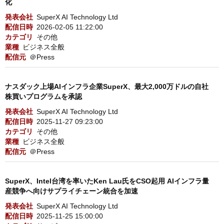
化
発表会社
SuperX AI Technology Ltd
配信日時
2026-02-05 11:22:00
カテゴリ
その他
業種
ビジネス全般
配信元
＠Press
ナスダック上場AIインフラ企業SuperX、最大2,000万ドルの自社
株買いプログラムを承認
発表会社
SuperX AI Technology Ltd
配信日時
2025-11-27 09:23:00
カテゴリ
その他
業種
ビジネス全般
配信元
＠Press
SuperX、Intel台湾を率いたKen Lau氏をCSO起用 AIインフラ量
産競争へ向けサプライチェーン統合を加速
発表会社
SuperX AI Technology Ltd
配信日時
2025-11-25 15:00:00