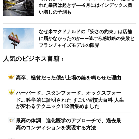
れた暴落は起きず──9月にはインデックス買
い増しの予測も
なぜ米マクドナルドの「安さの約束」は店舗
に届かなかったのか――値ごろ感戦略の失敗と
フランチャイズモデルの限界
人気のビジネス書籍
高卒、極貧だった僕が上場の鐘を鳴らせた理由
ハーバード、スタンフォード、オックスフォー
ド… 科学的に証明された すごい習慣大百科 人生
が変わるテクニック112個集めました
最高の体調 進化医学のアプローチで、過去最
高のコンディションを実現する方法