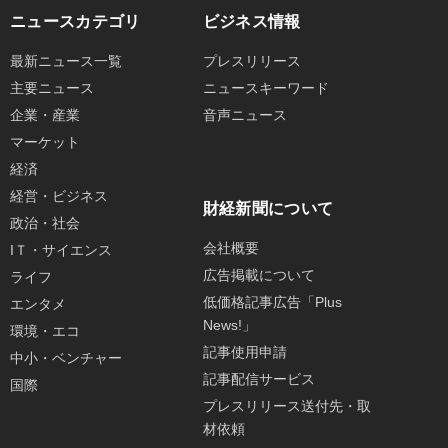
ニュースカテゴリ
ビジネス情報
最新ニュース一覧
プレスリリース
主要ニュース
ニュースキーワード
企業・産業
音声ニュース
マーケット
経済
経営・ビジネス
財経新聞について
政治・社会
会社概要
IＴ・サイエンス
広告掲載について
ライフ
低価格記事広告「Plus
エンタメ
News!」
環境・エコ
記事使用申請
中小・ベンチャー
記事配信サービス
国際
プレスリリース送付先・取
材依頼