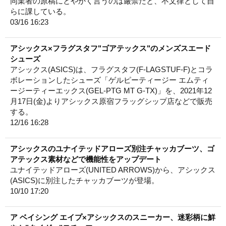
同業者の原稿にとやかく言うのは厳禁だと、不文律として自
らに課している。
03/16 16:23
アシックス×フラグスタフ"ゴアテックス"のメンズスエード
シューズ
アシックス(ASICS)は、フラグスタフ(F-LAGSTUF-F)とコラ
ボレーションしたシューズ「ゲルピーティージー エムティ
ージーティーエックス(GEL-PTG MT G-TX)」を、2021年12
月17日(金)よりアシックス原宿フラッグシップ店などで販売
する。
12/16 16:28
アシックスのユナイテッドアローズ別注チャッカブーツ、ゴ
アテックス素材などで機能性をアップデート
ユナイテッドアローズ(UNITED ARROWS)から、アシックス
(ASICS)に別注したチャッカブーツが登場。
10/10 17:20
ア ベイシング エイプ×アシックスのスニーカー、迷彩柄に鮮