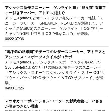
アシックス新作スニーカー「ゲルライト III」“野良猫”着想フ
ァー付きアッパー、アトモス別注で
アトモス(atmos)とオーストラリア発のスニーカー雑誌「ス
ニーカーフリーカー(SNEAKER FREAKER)が別注した、ア
シックス(ASICS)のスニーカー「ゲルライト Ⅲ OG “アリー
キャッツ”(GEL-LYTE Ⅲ OG "Alley Cats")」が登場。
06/22 07:36
“地下鉄の路線図”モチーフのレザースニーカー、アトモスと
アシックス・スポーツスタイルがコラボ
アトモス(atmos)とアシックス・スポーツスタイル(ASICS
Sport Style)による“地下鉄の路線図”モチーフのスニーカー
「アシックス・スポーツスタイル ゲルライト スリー OG “サ
ブウェイパック” NYC サブウェイ & TYO サブウェイ」が登
場。
04/09 17:26
マツオカコーポレーション:ユニクロの影武者論に、いささ
か噛みつきたい理由