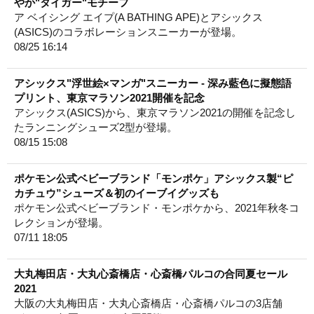
やか"タイガー"モチーフ
ア ベイシング エイプ(A BATHING APE)とアシックス
(ASICS)のコラボレーションスニーカーが登場。
08/25 16:14
アシックス"浮世絵×マンガ"スニーカー - 深み藍色に擬態語
プリント、東京マラソン2021開催を記念
アシックス(ASICS)から、東京マラソン2021の開催を記念し
たランニングシューズ2型が登場。
08/15 15:08
ポケモン公式ベビーブランド「モンポケ」アシックス製“ピ
カチュウ”シューズ＆初のイーブイグッズも
ポケモン公式ベビーブランド・モンポケから、2021年秋冬コ
レクションが登場。
07/11 18:05
大丸梅田店・大丸心斎橋店・心斎橋パルコの合同夏セール
2021
大阪の大丸梅田店・大丸心斎橋店・心斎橋パルコの3店舗