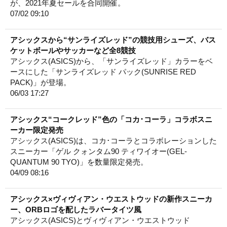
が、2021年夏セールを合同開催。
07/02 09:10
アシックスから“サンライズレッド”の競技用シューズ、バス
ケットボールやサッカーなど全8競技
アシックス(ASICS)から、「サンライズレッド」カラーをベ
ースにした「サンライズレッド パック(SUNRISE RED
PACK)」が登場。
06/03 17:27
アシックス“コークレッド”色の「コカ･コーラ」コラボスニ
ーカー限定発売
アシックス(ASICS)は、コカ･コーラとコラボレーションした
スニーカー「ゲル クォンタム90 ティワイオー(GEL-
QUANTUM 90 TYO)」を数量限定発売。
04/09 08:16
アシックス×ヴィヴィアン・ウエストウッドの新作スニーカ
ー、ORBロゴを配したラバータイツ風
アシックス(ASICS)とヴィヴィアン・ウエストウッド