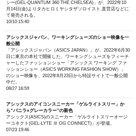
シー(GEL-QUANTUM 360 THE CHELSEA)」が、2022年10
月14日(金)よりタカヒロミヤシタザソロイスト.直営店などに
て発売される。
10/10 15:40
アシックスジャパン、ワーキングシューズのショー映像を一
般公開
「アシックスジャパン（ASICS JAPAN）」が、2022年6月30
日に東京の本社で開催した、ワーキングシューズをフィーチ
ャーしたファッションショー「アシックス ワーキング ファ
ッションショー（ASICS WORKING FASHION SHOW）」
のショー映像を、2022年8月23日から特設サイトで一般公開
中だ。
08/27 16:59
アシックスのアイコンスニーカー「ゲルライトスリー」か
ら“バニラ×グレーカラー”の新色
アシックス(ASICS)のスニーカー「ゲルライトスリーオージ
ーコネクト(GEL-LYTE Ⅲ OG CONNECT)」が登場。
07/23 19:46