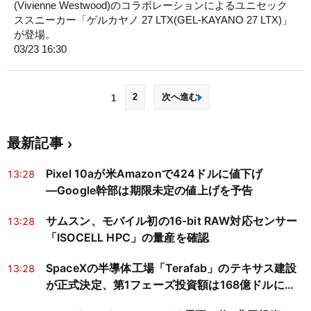
(Vivienne Westwood)のコラボレーションによるユニセック
ススニーカー「ゲルカヤノ 27 LTX(GEL-KAYANO 27 LTX)」
が登場。
03/23 16:30
2
次へ進む
1
最新記事
Pixel 10aが米Amazonで424ドルに値下げ
13:28
―Google幹部は期限未定の値上げを予告
サムスン、モバイル初の16-bit RAW対応センサー
13:28
「ISOCELL HPC」の量産を確認
SpaceXの半導体工場「Terafab」のテキサス建設
13:28
が正式決定、第1フェーズ投資額は168億ドルに縮
小