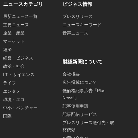
ニュースカテゴリ
ビジネス情報
最新ニュース一覧
プレスリリース
主要ニュース
ニュースキーワード
企業・産業
音声ニュース
マーケット
経済
経営・ビジネス
財経新聞について
政治・社会
会社概要
IＴ・サイエンス
広告掲載について
ライフ
低価格記事広告「Plus
エンタメ
News!」
環境・エコ
記事使用申請
中小・ベンチャー
記事配信サービス
国際
プレスリリース送付先・取
材依頼