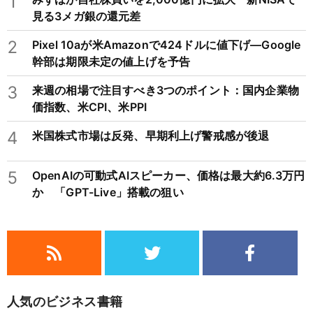
1
見る3メガ銀の還元差
2
Pixel 10aが米Amazonで424ドルに値下げ―Google
幹部は期限未定の値上げを予告
3
来週の相場で注目すべき3つのポイント：国内企業物
価指数、米CPI、米PPI
4
米国株式市場は反発、早期利上げ警戒感が後退
5
OpenAIの可動式AIスピーカー、価格は最大約6.3万円
か 「GPT-Live」搭載の狙い
人気のビジネス書籍