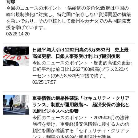
前線
今回のニュースのポイント ・供給網の多角化:政府は中国の
輸出規制強化に対抗し、特定国に依存しない資源同盟の構築
を急いでおり、その中核として豪州やカナダでの共同開発支
援を挙げています。
02/26 14:20
日経平均大引け1262円高の5万8583円 史上最
高値更新、日銀人事案受け利上げ観測後退
今回のニュースのポイント ・歴史的高値の更新:
日経平均は前日比1,262円03銭高(プラス2.20パ
ーセント)の5万8,583円12銭で終了。
02/25 17:57
重要情報の適格性確認「セキュリティ・クリア
ランス」制度が運用段階へ 経済安保の強化と
民間ビジネスへの影響
今回のニュースのポイント ・2025年5月の法律
施行を受け、重要経済安保情報に接する人の信
頼性を国が確認する「セキュリティ・クリアラ
ンス」制度の本格的な運用設計が進展。