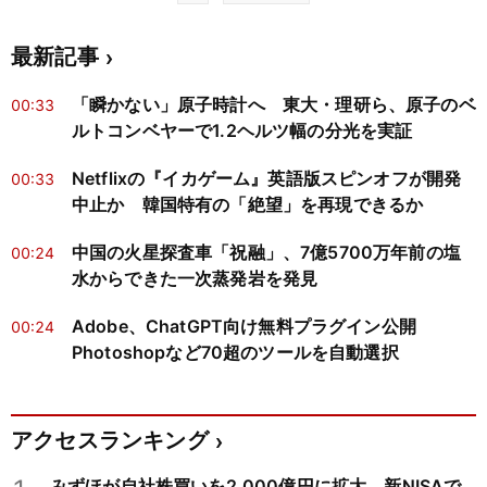
最新記事
「瞬かない」原子時計へ 東大・理研ら、原子のベ
00:33
ルトコンベヤーで1.2ヘルツ幅の分光を実証
Netflixの『イカゲーム』英語版スピンオフが開発
00:33
中止か 韓国特有の「絶望」を再現できるか
中国の火星探査車「祝融」、7億5700万年前の塩
00:24
水からできた一次蒸発岩を発見
Adobe、ChatGPT向け無料プラグイン公開
00:24
Photoshopなど70超のツールを自動選択
アクセスランキング
みずほが自社株買いを2,000億円に拡大 新NISAで