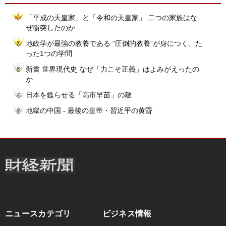
「平成の天皇家」と「令和の天皇家」 二つの家族はな
ぜ衝突したのか
地政学が最強の教養である “圧倒的教養”が身につく、た
った1つの学問
新書 世界現代史 なぜ「力こそ正義」はよみがえったの
か
日本を甦らせる「高市早苗」の敵
地獄の中国 - 最後の皇帝・習近平の黄昏
ニュースカテゴリ
ビジネス情報