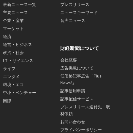
最新ニュース一覧
プレスリリース
主要ニュース
ニュースキーワード
企業・産業
音声ニュース
マーケット
経済
経営・ビジネス
財経新聞について
政治・社会
会社概要
IＴ・サイエンス
広告掲載について
ライフ
低価格記事広告「Plus
エンタメ
News!」
環境・エコ
記事使用申請
中小・ベンチャー
記事配信サービス
国際
プレスリリース送付先・取
材依頼
お問い合わせ
プライバシーポリシー