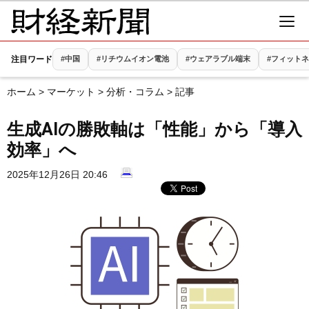
注目ワード
#中国
#リチウムイオン電池
#ウェアラブル端末
#フィット
ホーム
>
マーケット
>
分析・コラム
> 記事
生成AIの勝敗軸は「性能」から「導入
効率」へ
2025年12月26日 20:46