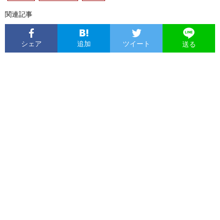
関連記事
シェア
追加
ツイート
送る