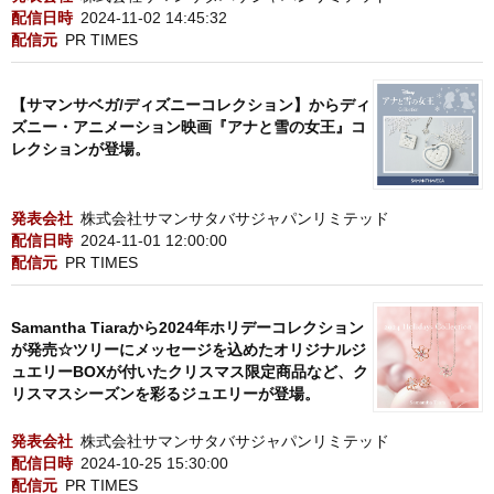
配信日時
2024-11-02 14:45:32
配信元
PR TIMES
【サマンサベガ/ディズニーコレクション】からディ
ズニー・アニメーション映画『アナと雪の女王』コ
レクションが登場。
発表会社
株式会社サマンサタバサジャパンリミテッド
配信日時
2024-11-01 12:00:00
配信元
PR TIMES
Samantha Tiaraから2024年ホリデーコレクション
が発売☆ツリーにメッセージを込めたオリジナルジ
ュエリーBOXが付いたクリスマス限定商品など、ク
リスマスシーズンを彩るジュエリーが登場。
発表会社
株式会社サマンサタバサジャパンリミテッド
配信日時
2024-10-25 15:30:00
配信元
PR TIMES