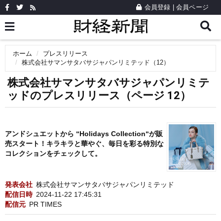
会員登録
|
会員ページ
ホーム
プレスリリース
株式会社サマンサタバサジャパンリミテッド（12）
株式会社サマンサタバサジャパンリミテ
ッドのプレスリリース（ページ 12）
アンドシュエットから “Holidays Collection“が販
売スタート！キラキラと華やぐ、毎日を彩る特別な
コレクションをチェックして。
発表会社
株式会社サマンサタバサジャパンリミテッド
配信日時
2024-11-22 17:45:31
配信元
PR TIMES