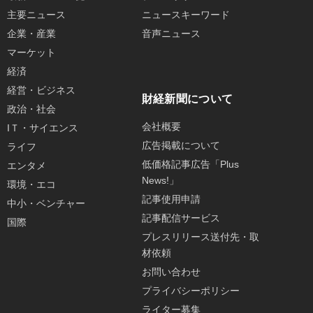
主要ニュース
ニュースキーワード
企業・産業
音声ニュース
マーケット
経済
経営・ビジネス
財経新聞について
政治・社会
会社概要
IＴ・サイエンス
広告掲載について
ライフ
低価格記事広告「Plus
エンタメ
News!」
環境・エコ
記事使用申請
中小・ベンチャー
記事配信サービス
国際
プレスリリース送付先・取
材依頼
お問い合わせ
プライバシーポリシー
ライター募集