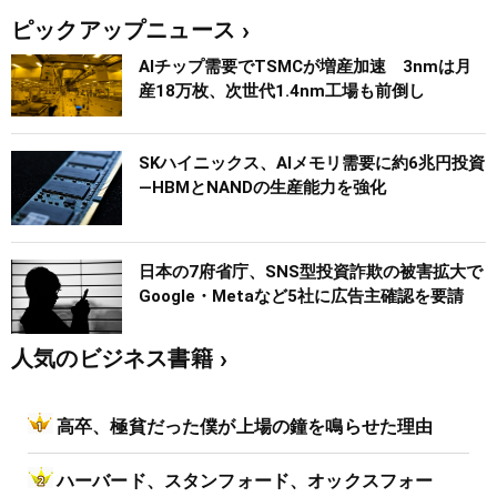
ピックアップニュース
AIチップ需要でTSMCが増産加速 3nmは月
産18万枚、次世代1.4nm工場も前倒し
SKハイニックス、AIメモリ需要に約6兆円投資
―HBMとNANDの生産能力を強化
日本の7府省庁、SNS型投資詐欺の被害拡大で
Google・Metaなど5社に広告主確認を要請
人気のビジネス書籍
高卒、極貧だった僕が上場の鐘を鳴らせた理由
ハーバード、スタンフォード、オックスフォー