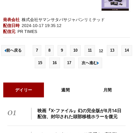
発表会社
株式会社サマンサタバサジャパンリミテッド
配信日時
2024-10-17 19:35:12
配信元
PR TIMES
前へ戻る
7
8
9
10
11
13
14
12
15
16
17
次へ進む
デイリー
週間
月間
01
映画『X-ファイル』幻の完全版が8月14日
配信、封印された頭部移植ホラーを復元