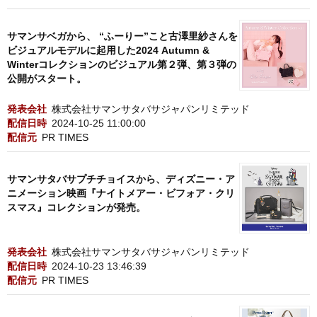
サマンサベガから、 “ふーりー”こと古澤里紗さんを
ビジュアルモデルに起用した2024 Autumn &
Winterコレクションのビジュアル第２弾、第３弾の
公開がスタート。
発表会社
株式会社サマンサタバサジャパンリミテッド
配信日時
2024-10-25 11:00:00
配信元
PR TIMES
サマンサタバサプチチョイスから、ディズニー・ア
ニメーション映画『ナイトメアー・ビフォア・クリ
スマス』コレクションが発売。
発表会社
株式会社サマンサタバサジャパンリミテッド
配信日時
2024-10-23 13:46:39
配信元
PR TIMES