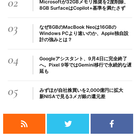
02
Microsoftが32GBメモリ推奨を2度削除、
8GB SurfaceはCopilot+基準を満たさず
03
なぜ8GBのMacBook Neoは16GBの
Windows PCより速いのか、Apple独自設
計の強みとは？
04
Googleアシスタント、9月4日に完全終了
へ。Pixel 9等ではGemini移行で永続的な遅
延も
05
みずほが自社株買いを2,000億円に拡大
新NISAで見る3メガ銀の還元差