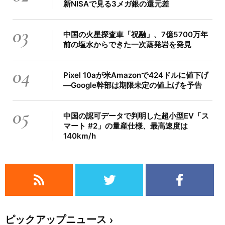
新NISAで見る3メガ銀の還元差
03
中国の火星探査車「祝融」、7億5700万年
前の塩水からできた一次蒸発岩を発見
04
Pixel 10aが米Amazonで424ドルに値下げ
―Google幹部は期限未定の値上げを予告
05
中国の認可データで判明した超小型EV「ス
マート #2」の量産仕様、最高速度は
140km/h
ピックアップニュース