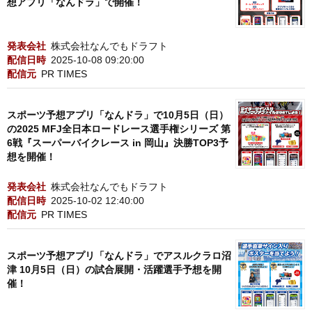
想アプリ「なんドラ」で開催！
発表会社
株式会社なんでもドラフト
配信日時
2025-10-08 09:20:00
配信元
PR TIMES
スポーツ予想アプリ「なんドラ」で10月5日（日）
の2025 MFJ全日本ロードレース選手権シリーズ 第
6戦『スーパーバイクレース in 岡山』決勝TOP3予
想を開催！
発表会社
株式会社なんでもドラフト
配信日時
2025-10-02 12:40:00
配信元
PR TIMES
スポーツ予想アプリ「なんドラ」でアスルクラロ沼
津 10月5日（日）の試合展開・活躍選手予想を開
催！