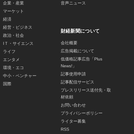
企業・産業
音声ニュース
マーケット
経済
経営・ビジネス
財経新聞について
政治・社会
会社概要
IＴ・サイエンス
広告掲載について
ライフ
低価格記事広告「Plus
エンタメ
News!」
環境・エコ
記事使用申請
中小・ベンチャー
記事配信サービス
国際
プレスリリース送付先・取
材依頼
お問い合わせ
プライバシーポリシー
ライター募集
RSS