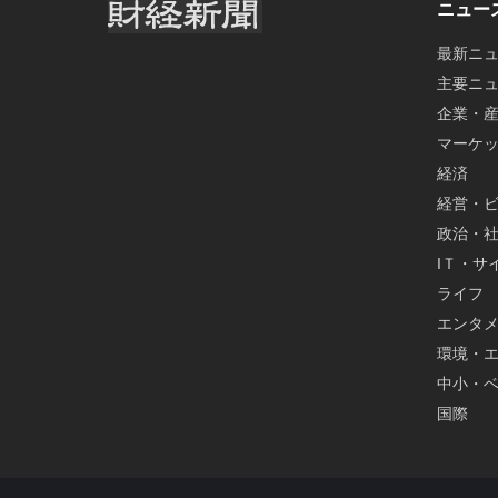
ニュー
最新ニ
主要ニ
企業・
マーケ
経済
経営・
政治・
IＴ・サ
ライフ
エンタ
環境・
中小・
国際