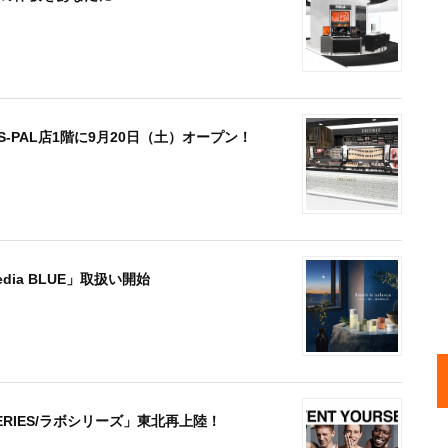
kiya S-PAL店1階に9月20日（土）オープン！
redia BLUE」取扱い開始
AB SERIES/ラボシリーズ」東北再上陸！