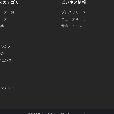
スカテゴリ
ビジネス情報
ュース一覧
プレスリリース
ュース
ニュースキーワード
産業
音声ニュース
ット
ビジネス
社会
イエンス
メ
エコ
ベンチャー