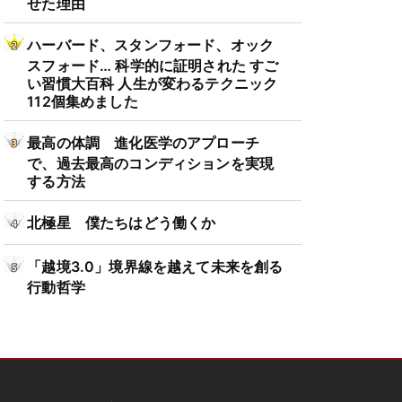
せた理由
ハーバード、スタンフォード、オック
スフォード… 科学的に証明された すご
い習慣大百科 人生が変わるテクニック
112個集めました
最高の体調 進化医学のアプローチ
で、過去最高のコンディションを実現
する方法
北極星 僕たちはどう働くか
「越境3.0」境界線を越えて未来を創る
行動哲学