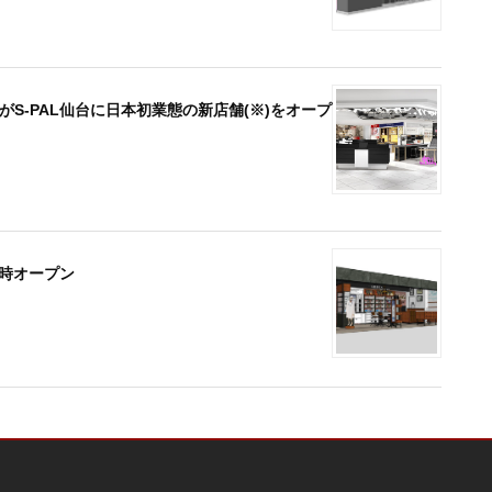
a 」がS-PAL仙台に日本初業態の新店舗(※)をオープ
)13時オープン