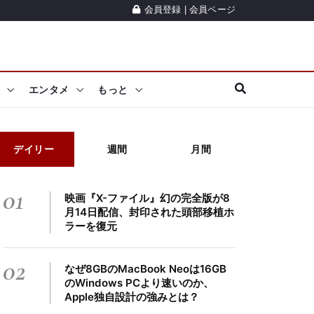
会員登録
|
会員ページ
エンタメ
もっと
デイリー
週間
月間
01
映画『X-ファイル』幻の完全版が8
月14日配信、封印された頭部移植ホ
ラーを復元
02
なぜ8GBのMacBook Neoは16GB
のWindows PCより速いのか、
Apple独自設計の強みとは？