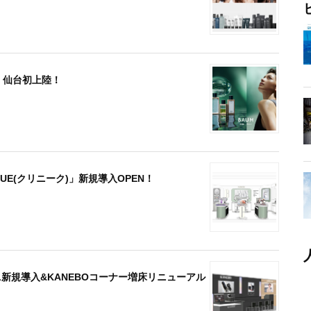
AUM」仙台初上陸！
LINIQUE(クリニーク)」新規導入OPEN！
LUNASOL新規導入&KANEBOコーナー増床リニューアル