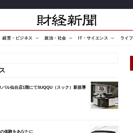
経営・ビジネス
政治・社会
IT・サイエンス
ライフ
ース
iya エスパル仙台店1階にてSUQQU（スック）新規導
たな美の体験をあなたに