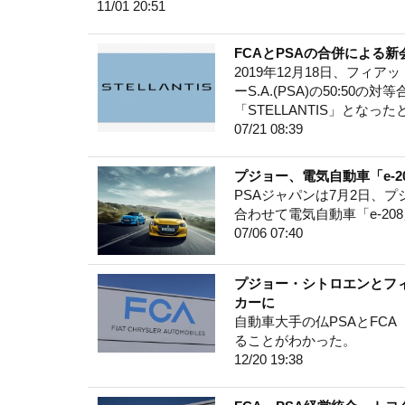
11/01 20:51
FCAとPSAの合併による新会
2019年12月18日、フィ
ーS.A.(PSA)の50:5
「STELLANTIS」となっ
07/21 08:39
プジョー、電気自動車「e-
PSAジャパンは7月2日、
合わせて電気自動車「e-20
07/06 07:40
プジョー・シトロエンとフ
カーに
自動車大手の仏PSAとFC
ることがわかった。
12/20 19:38