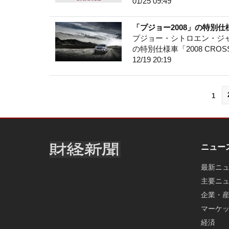
01/25 09:49
「プジョー2008」の特別仕様車
プジョー・シトロエン・ジャポン
の特別仕様車「2008 CRO
12/19 20:19
1
ニュー
最新ニ
主要ニ
企業・
マーケ
経済