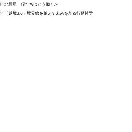
北極星 僕たちはどう働くか
「越境3.0」境界線を越えて未来を創る行動哲学