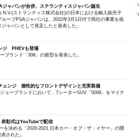
SAジャパンが合併、ステランティスジャパン誕生
ntis N.V.(ストランティス株式会社)の日本における輸入販売子
ループPSAジャパンは、2022年3月1日付で両社の事業を統
スジャパンとして発足したと発表した。
ンジ PHEVも登場
ーブランド「308」の新型を発表した。
ーチェンジ 個性的なフロントデザインと充実装備
プジョーブランドにおいて、7シーターSUV「5008」をマイナ
彰式はYouTubeで配信
決める「2020-2021 日本カー・オブ・ザ・イヤー」の開
発表された。