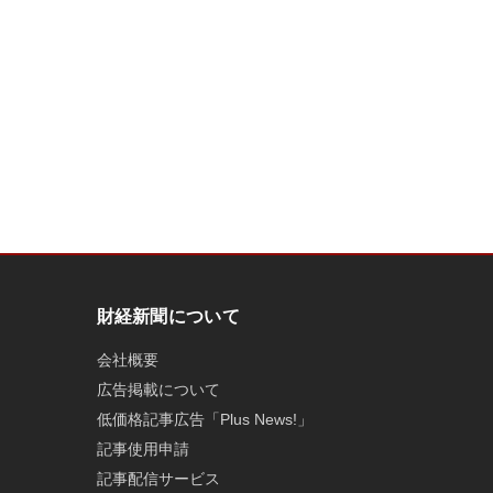
財経新聞について
会社概要
広告掲載について
低価格記事広告「Plus News!」
記事使用申請
記事配信サービス