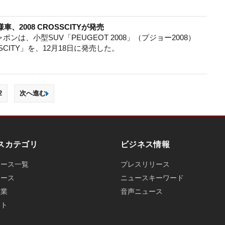
、2008 CROSSCITYが発売
は、小型SUV「PEUGEOT 2008」（プジョー2008）
SSCITY」を、12月18日に発売した。
2
次へ進む
スカテゴリ
ビジネス情報
ュース一覧
プレスリリース
ュース
ニュースキーワード
産業
音声ニュース
ット