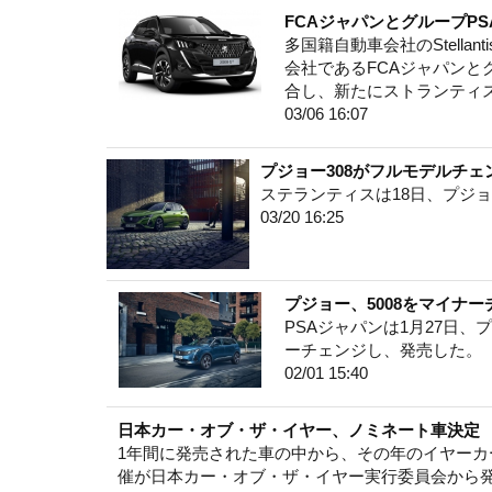
FCAジャパンとグループP
多国籍自動車会社のStella
会社であるFCAジャパンとグ
合し、新たにストランティ
03/06 16:07
プジョー308がフルモデルチェ
ステランティスは18日、プジョ
03/20 16:25
プジョー、5008をマイナ
PSAジャパンは1月27日、
ーチェンジし、発売した。
02/01 15:40
日本カー・オブ・ザ・イヤー、ノミネート車決定 表
1年間に発売された車の中から、その年のイヤーカーを
催が日本カー・オブ・ザ・イヤー実行委員会から