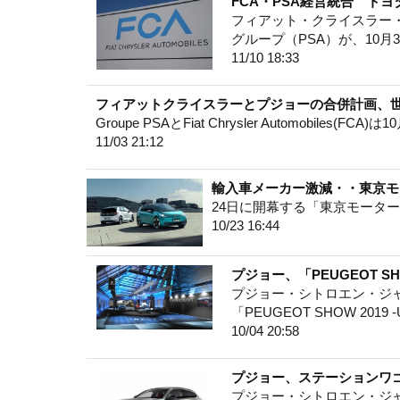
FCA・PSA経営統合 トヨ
フィアット・クライスラー
グループ（PSA）が、10月
11/10 18:33
フィアットクライスラーとプジョーの合併計画、世
Groupe PSAとFiat Chrysler Automobi
11/03 21:12
輸入車メーカー激減・・東京モ
24日に開幕する「東京モーター
10/23 16:44
プジョー、「PEUGEOT SH
プジョー・シトロエン・ジ
「PEUGEOT SHOW 201
10/04 20:58
プジョー、ステーションワゴ
プジョー・シトロエン・ジ