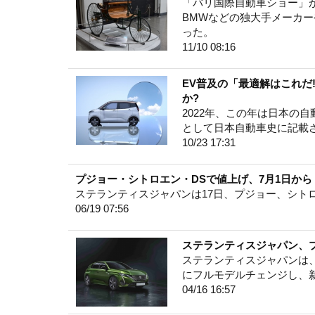
「パリ国際自動車ショー」
BMWなどの独大手メーカ
った。
11/10 08:16
EV普及の「最適解はこれだ
か?
2022年、この年は日本の自
として日本自動車史に記載
10/23 17:31
プジョー・シトロエン・DSで値上げ、7月1日か
ステランティスジャパンは17日、プジョー、シト
06/19 07:56
ステランティスジャパン、プ
ステランティスジャパンは
にフルモデルチェンジし、新型P
04/16 16:57