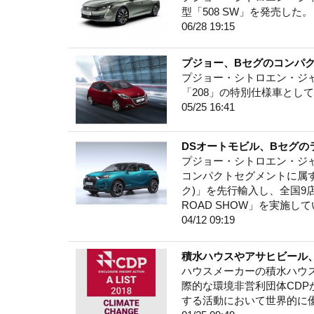
型「508 SW」を発売した。
06/28 19:15
プジョー、Bセグのコンパクト「20
プジョー・シトロエン・ジャ
「208」の特別仕様車として「20
05/25 16:41
DSオートモビル、Bセグの
プジョー・シトロエン・ジャポン
コンパクトセグメントに属する
ク)」を先行輸入し、全国9店舗
ROAD SHOW」を実施し
04/12 09:19
積水ハウスやアサヒビール
ハウスメーカーの積水ハウ
際的な環境非営利団体CDP
する活動において世界的に