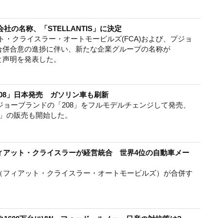
社の名称、「STELLANTIS」に決定
アット・クライスラー・オートモービルズ(FCA)および、プジョ
0の対等合併合意の進捗に伴い、新たな企業グループの名称が
たと声明を発表した。
208」日本発売 ガソリン車も刷新
プジョーブランドの「208」をフルモデルチェンジして発売、
8」の販売も開始した。
ィアット・クライスラーが経営統合 世界4位の自動車メー
A（フィアット・クライスラー・オートモービルズ）が合併す