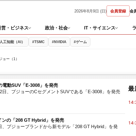
2026年8月9日 (日)
会員登録
会
経営・ビジネス
政治・社会
IT・サイエンス
#人工知能（AI）
#TSMC
#NVIDIA
#ゲーム
プジョー（1）
電動SUV「E-3008」を発売
最
日、プジョーのCセグメントSUVである「E-3008」を発売
14:
「208 GT Hybrid」を発売
14:
月30日、プジョーブランドから新モデル「208 GT Hybrid」を発