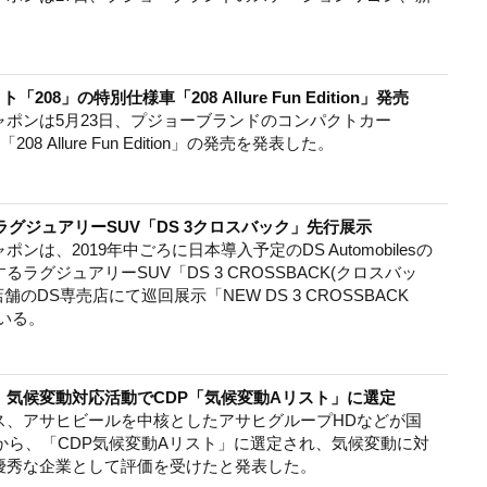
8」の特別仕様車「208 Allure Fun Edition」発売
ポンは5月23日、プジョーブランドのコンパクトカー
8 Allure Fun Edition」の発売を発表した。
ラグジュアリーSUV「DS 3クロスバック」先行展示
は、2019年中ごろに日本導入予定のDS Automobilesの
ラグジュアリーSUV「DS 3 CROSSBACK(クロスバッ
のDS専売店にて巡回展示「NEW DS 3 CROSSBACK
ている。
、気候変動対応活動でCDP「気候変動Aリスト」に選定
ス、アサヒビールを中核としたアサヒグループHDなどが国
から、「CDP気候変動Aリスト」に選定され、気候変動に対
優秀な企業として評価を受けたと発表した。