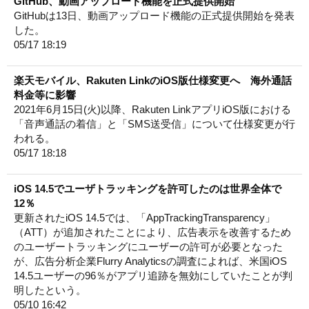
GitHub、動画アップロード機能を正式提供開始
GitHubは13日、動画アップロード機能の正式提供開始を発表
した。
05/17 18:19
楽天モバイル、Rakuten LinkのiOS版仕様変更へ 海外通話
料金等に影響
2021年6月15日(火)以降、Rakuten LinkアプリiOS版における
「音声通話の着信」と「SMS送受信」について仕様変更が行
われる。
05/17 18:18
iOS 14.5でユーザトラッキングを許可したのは世界全体で
12％
更新されたiOS 14.5では、「AppTrackingTransparency」
（ATT）が追加されたことにより、広告表示を改善するため
のユーザートラッキングにユーザーの許可が必要となった
が、広告分析企業Flurry Analyticsの調査によれば、米国iOS
14.5ユーザーの96％がアプリ追跡を無効にしていたことが判
明したという。
05/10 16:42