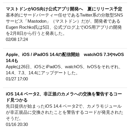
マストドンがiOS向け公式アプリ開発へ 夏にリリース予定
基本的にサードパーティー任せであるTwitter系の分散型SNS
サービス「Mastodon」（マストドン）だが、開発者である
Eugen Rochko氏は5日、公式ブログ上でiOS用アプリの開発
を2月8日から行うと発表した。
02/08 17:24
Apple、iOS / iPadOS 14.4の配信開始 watchOS 7.3やtvOS
14.4も
Appleは26日、iOSとiPadOS、watchOS、tvOSをそれぞれ、
14.4、7.3、14.4にアップデートした。
01/27 17:00
iOS 14.4 ベータ2、非正規のカメラへの交換を警告するコー
ド見つかる
先日提供が始まったiOS 14.4 ベータ2で、カメラモジュール
が非正規品に交換されたことを警告するコードが発見された
そうだ。
01/16 20:30