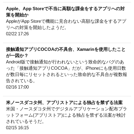
Apple、App Storeで不当に高額な課金をするアプリへの対
策を開始か
AppleがApp Storeで機能に見合わない高額な課金をするアプ
リへの対策を開始したようだ。
02/22 17:26
接触通知アプリCOCOAの不具合、Xamarinを使用したこと
が一因か？
Android版で接触通知が行われないという致命的なバグのあ
った「接触通知アプリCOCOA」だが、iPhoneにも使用日数
が数日毎にリセットされるといった致命的な不具合が複数報
告されている。
02/16 17:00
米ノースダコタ州、アプリストアによる独占を禁ずる法案
米国・ノースダコタ州でデジタルアプリケーション配布プラ
ットフォーム(アプリストア)による独占を禁ずる法案が検討
されているそうだ。
02/15 16:15