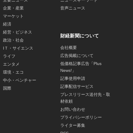
主要ニュース
ニュースキーワード
企業・産業
音声ニュース
マーケット
経済
経営・ビジネス
財経新聞について
政治・社会
会社概要
IＴ・サイエンス
広告掲載について
ライフ
低価格記事広告「Plus
エンタメ
News!」
環境・エコ
記事使用申請
中小・ベンチャー
記事配信サービス
国際
プレスリリース送付先・取
材依頼
お問い合わせ
プライバシーポリシー
ライター募集