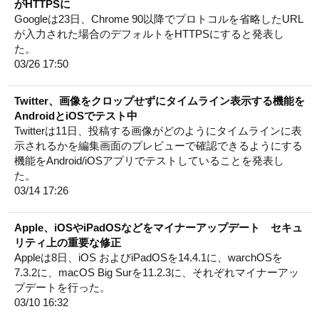
がHTTPSに
Googleは23日、Chrome 90以降でプロトコルを省略したURL
が入力された場合のデフォルトをHTTPSにすると発表し
た。
03/26 17:50
Twitter、画像をクロップせずにタイムライン表示する機能を
AndroidとiOSでテスト中
Twitterは11日、投稿する画像がどのようにタイムラインに表
示されるかを編集画面のプレビューで確認できるようにする
機能をAndroid/iOSアプリでテストしていることを発表し
た。
03/14 17:26
Apple、iOSやiPadOSなどをマイナーアップデート セキュ
リティ上の重要な修正
Appleは8日、iOS およびiPadOSを14.4.1に、warchOSを
7.3.2に、macOS Big Surを11.2.3に、それぞれマイナーアッ
プデートを行った。
03/10 16:32