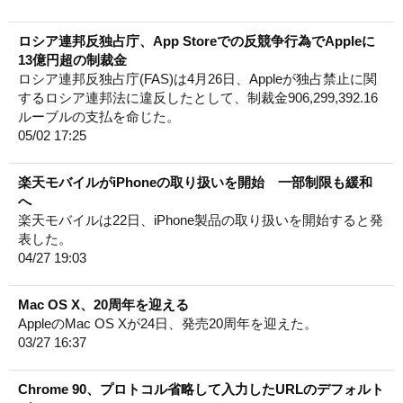
ロシア連邦反独占庁、App Storeでの反競争行為でAppleに
13億円超の制裁金
ロシア連邦反独占庁(FAS)は4月26日、Appleが独占禁止に関
するロシア連邦法に違反したとして、制裁金906,299,392.16
ルーブルの支払を命じた。
05/02 17:25
楽天モバイルがiPhoneの取り扱いを開始 一部制限も緩和
へ
楽天モバイルは22日、iPhone製品の取り扱いを開始すると発
表した。
04/27 19:03
Mac OS X、20周年を迎える
AppleのMac OS Xが24日、発売20周年を迎えた。
03/27 16:37
Chrome 90、プロトコル省略して入力したURLのデフォルト