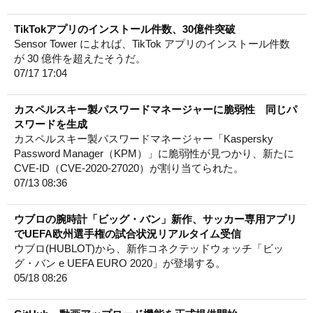
TikTokアプリのインストール件数、30億件突破
Sensor Tower によれば、TikTok アプリのインストール件数
が 30 億件を超えたそうだ。
07/17 17:04
カスペルスキー製パスワードマネージャーに脆弱性 同じパ
スワードを生成
カスペルスキー製パスワードマネージャー「Kaspersky
Password Manager（KPM）」に脆弱性が見つかり、新たに
CVE-ID（CVE-2020-27020）が割り当てられた。
07/13 08:36
ウブロの腕時計「ビッグ・バン」新作、サッカー専用アプリ
でUEFA欧州選手権の試合状況リアルタイム受信
ウブロ(HUBLOT)から、新作コネクテッドウォッチ「ビッ
グ・バン e UEFA EURO 2020」が登場する。
05/18 08:26