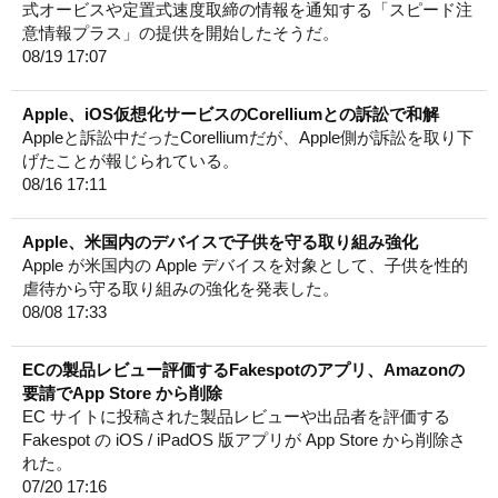
式オービスや定置式速度取締の情報を通知する「スピード注
意情報プラス」の提供を開始したそうだ。
08/19 17:07
Apple、iOS仮想化サービスのCorelliumとの訴訟で和解
Appleと訴訟中だったCorelliumだが、Apple側が訴訟を取り下
げたことが報じられている。
08/16 17:11
Apple、米国内のデバイスで子供を守る取り組み強化
Apple が米国内の Apple デバイスを対象として、子供を性的
虐待から守る取り組みの強化を発表した。
08/08 17:33
ECの製品レビュー評価するFakespotのアプリ、Amazonの
要請でApp Store から削除
EC サイトに投稿された製品レビューや出品者を評価する
Fakespot の iOS / iPadOS 版アプリが App Store から削除さ
れた。
07/20 17:16