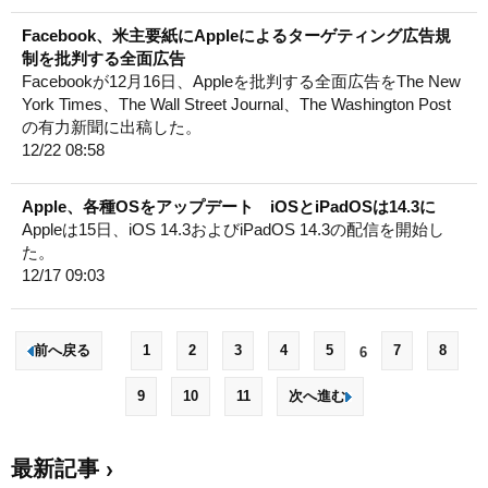
Facebook、米主要紙にAppleによるターゲティング広告規
制を批判する全面広告
Facebookが12月16日、Appleを批判する全面広告をThe New
York Times、The Wall Street Journal、The Washington Post
の有力新聞に出稿した。
12/22 08:58
Apple、各種OSをアップデート iOSとiPadOSは14.3に
Appleは15日、iOS 14.3およびiPadOS 14.3の配信を開始し
た。
12/17 09:03
前へ戻る
1
2
3
4
5
7
8
6
9
10
11
次へ進む
最新記事