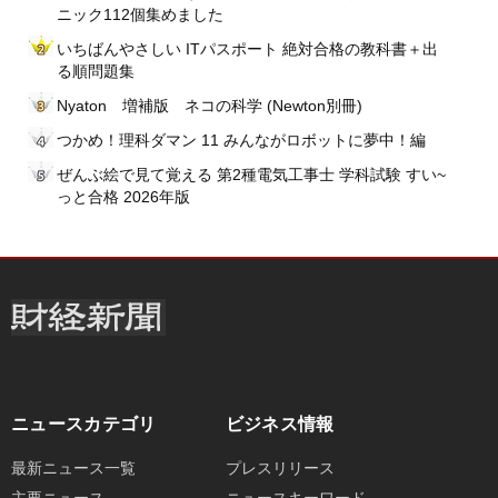
ニック112個集めました
いちばんやさしい ITパスポート 絶対合格の教科書＋出
る順問題集
Nyaton 増補版 ネコの科学 (Newton別冊)
つかめ！理科ダマン 11 みんながロボットに夢中！編
ぜんぶ絵で見て覚える 第2種電気工事士 学科試験 すい~
っと合格 2026年版
ニュースカテゴリ
ビジネス情報
最新ニュース一覧
プレスリリース