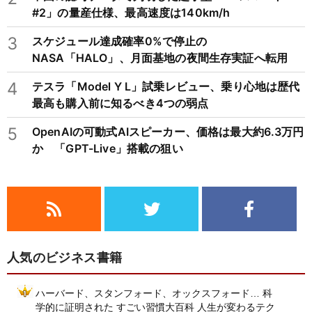
#2」の量産仕様、最高速度は140km/h
3
スケジュール達成確率0%で停止の
NASA「HALO」、月面基地の夜間生存実証へ転用
4
テスラ「Model Y L」試乗レビュー、乗り心地は歴代
最高も購入前に知るべき4つの弱点
5
OpenAIの可動式AIスピーカー、価格は最大約6.3万円
か 「GPT-Live」搭載の狙い
人気のビジネス書籍
ハーバード、スタンフォード、オックスフォード… 科
学的に証明された すごい習慣大百科 人生が変わるテク