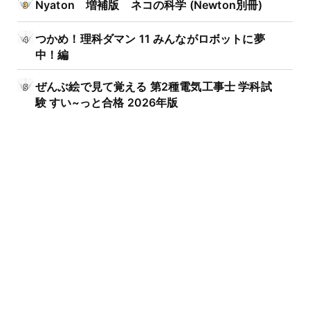
Nyaton 増補版 ネコの科学 (Newton別冊)
つかめ！理科ダマン 11 みんながロボットに夢
中！編
ぜんぶ絵で見て覚える 第2種電気工事士 学科試
験 すい~っと合格 2026年版