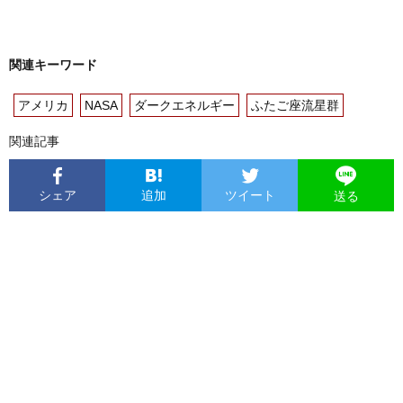
関連キーワード
アメリカ
NASA
ダークエネルギー
ふたご座流星群
関連記事
シェア
追加
ツイート
送る