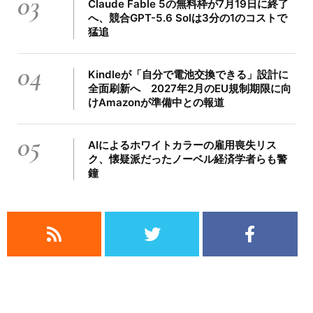
03
Claude Fable 5の無料枠が7月19日に終了
へ、競合GPT-5.6 Solは3分の1のコストで
猛追
04
Kindleが「自分で電池交換できる」設計に
全面刷新へ 2027年2月のEU規制期限に向
けAmazonが準備中との報道
05
AIによるホワイトカラーの雇用喪失リス
ク、懐疑派だったノーベル経済学者らも警
鐘