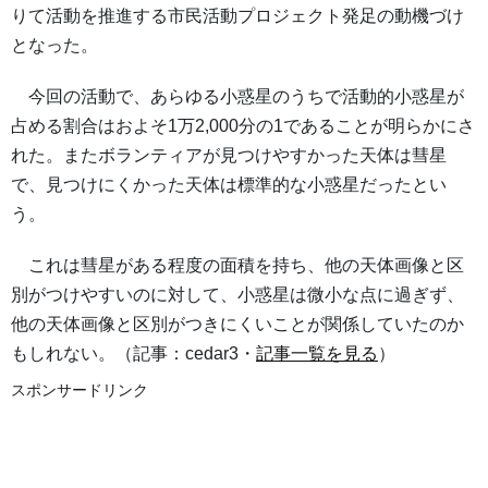
りて活動を推進する市民活動プロジェクト発足の動機づけ
となった。
今回の活動で、あらゆる小惑星のうちで活動的小惑星が
占める割合はおよそ1万2,000分の1であることが明らかにさ
れた。またボランティアが見つけやすかった天体は彗星
で、見つけにくかった天体は標準的な小惑星だったとい
う。
これは彗星がある程度の面積を持ち、他の天体画像と区
別がつけやすいのに対して、小惑星は微小な点に過ぎず、
他の天体画像と区別がつきにくいことが関係していたのか
もしれない。（記事：cedar3・
記事一覧を見る
）
スポンサードリンク