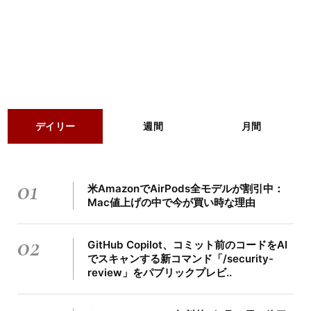
デイリー
週間
月間
01
米AmazonでAirPods全モデルが割引中：
Mac値上げの中で今が買い時な理由
02
GitHub Copilot、コミット前のコードをAI
でスキャンする新コマンド「/security-
review」をパブリックプレビ..