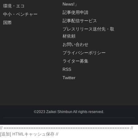
News!」
環境・エコ
記事使用申請
中小・ベンチャー
記事配信サービス
国際
プレスリリース送付先・取
材依頼
お問い合わせ
プライバシーポリシー
ライター募集
RSS
Twitter
©2023 Zaikei Shimbun All rights reserved.
// =================================================== //
[追加] HTMLキャッシュ保存 //