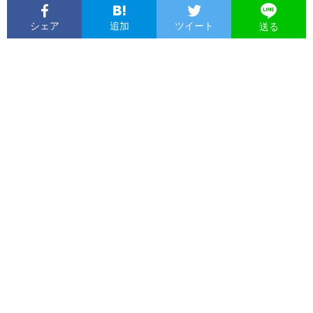
シェア
追加
ツイート
送る