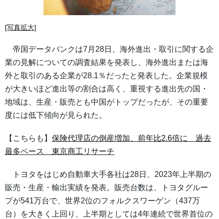
[写真拡大]
帝国データバンクは7月28日、海外進出・取引に関する企
業の見解についての調査結果を発表し、海外進出または海
外と取引のある企業が28.1％だったと発表した。企業規模
が大きいほど進出等の割合は高く、重視する進出先の国・
地域は、生産・販売とも中国がトップだったが、その重要
度には低下傾向が見られた。
【こちらも】
保険代理店の倒産増加、前年比2.6倍に 過去
最多ペース 東京商工リサーチ
トヨタをはじめ自動車大手各社は28日、2023年上半期の
販売・生産・輸出実績を発表。販売台数は、トヨタグルー
プが541万台で、世界2位のフォルクスワーゲン（437万
台）を大きく上回り、上半期としては4年連続で世界首位の