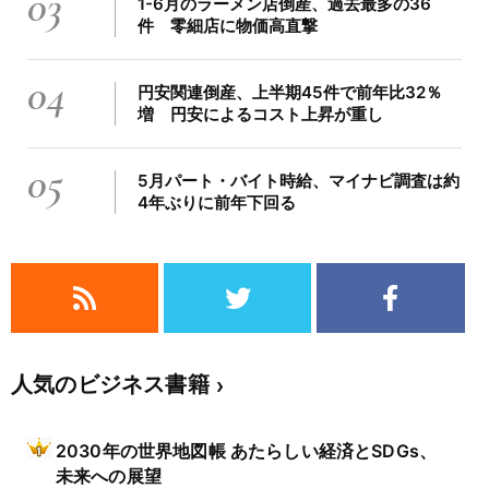
03
1-6月のラーメン店倒産、過去最多の36
件 零細店に物価高直撃
04
円安関連倒産、上半期45件で前年比32％
増 円安によるコスト上昇が重し
05
5月パート・バイト時給、マイナビ調査は約
4年ぶりに前年下回る
人気のビジネス書籍
2030年の世界地図帳 あたらしい経済とSDGs、
未来への展望