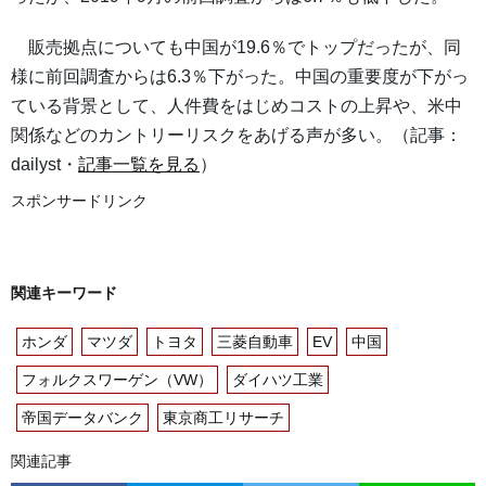
販売拠点についても中国が19.6％でトップだったが、同
様に前回調査からは6.3％下がった。中国の重要度が下がっ
ている背景として、人件費をはじめコストの上昇や、米中
関係などのカントリーリスクをあげる声が多い。（記事：
dailyst・
記事一覧を見る
）
スポンサードリンク
関連キーワード
ホンダ
マツダ
トヨタ
三菱自動車
EV
中国
フォルクスワーゲン（VW）
ダイハツ工業
帝国データバンク
東京商工リサーチ
関連記事