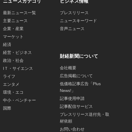
ニュースカテゴリ
ビジネス情報
最新ニュース一覧
プレスリリース
主要ニュース
ニュースキーワード
企業・産業
音声ニュース
マーケット
経済
経営・ビジネス
財経新聞について
政治・社会
会社概要
IＴ・サイエンス
広告掲載について
ライフ
低価格記事広告「Plus
エンタメ
News!」
環境・エコ
記事使用申請
中小・ベンチャー
記事配信サービス
国際
プレスリリース送付先・取
材依頼
お問い合わせ