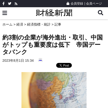
会員登録
|
会員ページ
ホーム
>
経済
>
経済指標・統計
> 記事
約3割の企業が海外進出・取引、中国
がトップも重要度は低下 帝国デー
タバンク
2023年8月1日 15:34