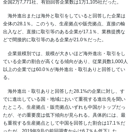
全国2万7,771社、有効回答企業数は1万1,105社だった。
海外進出または海外と取引をしていると回答した企業は
全体の28.1％。このうち、生産拠点や販売拠点、直接の輸
出入など、直接に取引等のある企業が17.1％、業務提携な
どで間接的に取引等のある企業が21.0％だった。
企業規模別では、規模が大きいほど海外進出・取引をし
ている企業の割合が高くなる傾向があり、従業員数1,000人
以上の企業では60.0％が海外進出・取引ありと回答してい
る。
海外進出・取引ありと回答した28.1%の企業に対し、す
でに進出している国・地域において重視する進出先を聞い
たところ、生産拠点・販売拠点いずれも中国がトップだっ
たが、その重要度は低下傾向が見られる。具体的には、最
も重視する生産拠点として中国を回答した割合は17.1％だ
ったが、2019年9月の前回調査からは6.7％も低下した。