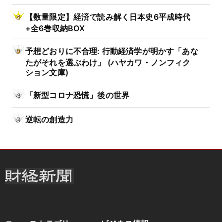
【数量限定】経済で読み解く日本史6平成時代
+全6巻収納BOX
予想どおりに不合理: 行動経済学が明かす「あな
たがそれを選ぶわけ」 (ハヤカワ・ノンフィク
ション文庫)
「新型コロナ恐慌」後の世界
逆転の創造力