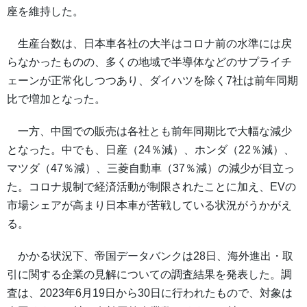
座を維持した。
生産台数は、日本車各社の大半はコロナ前の水準には戻
らなかったものの、多くの地域で半導体などのサプライチ
ェーンが正常化しつつあり、ダイハツを除く7社は前年同期
比で増加となった。
一方、中国での販売は各社とも前年同期比で大幅な減少
となった。中でも、日産（24％減）、ホンダ（22％減）、
マツダ（47％減）、三菱自動車（37％減）の減少が目立っ
た。コロナ規制で経済活動が制限されたことに加え、EVの
市場シェアが高まり日本車が苦戦している状況がうかがえ
る。
かかる状況下、帝国データバンクは28日、海外進出・取
引に関する企業の見解についての調査結果を発表した。調
査は、2023年6月19日から30日に行われたもので、対象は