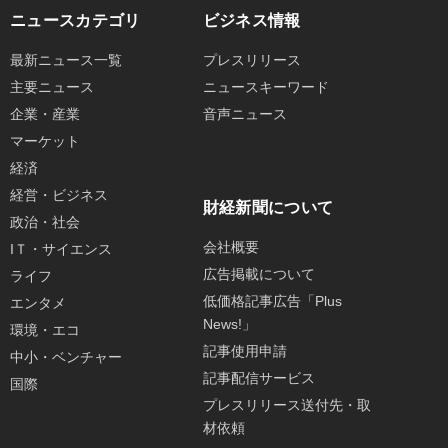
ニュースカテゴリ
ビジネス情報
最新ニュース一覧
プレスリリース
主要ニュース
ニュースキーワード
企業・産業
音声ニュース
マーケット
経済
経営・ビジネス
財経新聞について
政治・社会
会社概要
IＴ・サイエンス
広告掲載について
ライフ
低価格記事広告「Plus
エンタメ
News!」
環境・エコ
記事使用申請
中小・ベンチャー
記事配信サービス
国際
プレスリリース送付先・取
材依頼