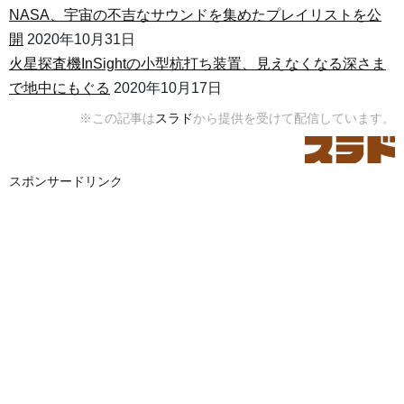
NASA、宇宙の不吉なサウンドを集めたプレイリストを公
開
2020年10月31日
火星探査機InSightの小型杭打ち装置、見えなくなる深さま
で地中にもぐる
2020年10月17日
※この記事は
スラド
から提供を受けて配信しています。
スポンサードリンク