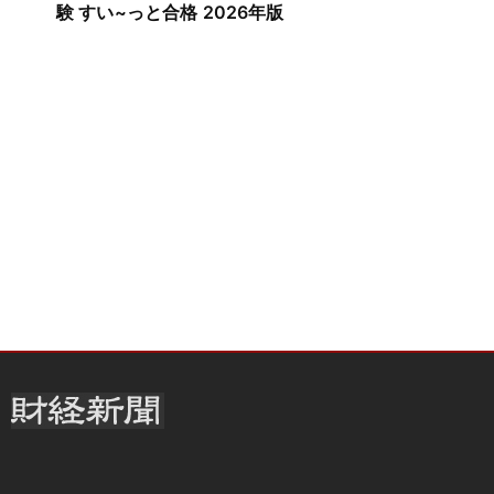
験 すい~っと合格 2026年版