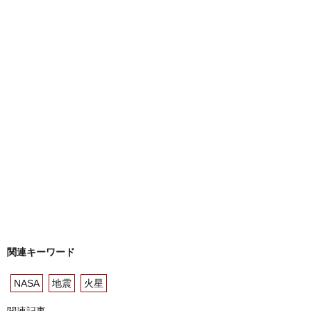
関連キーワード
NASA
地震
火星