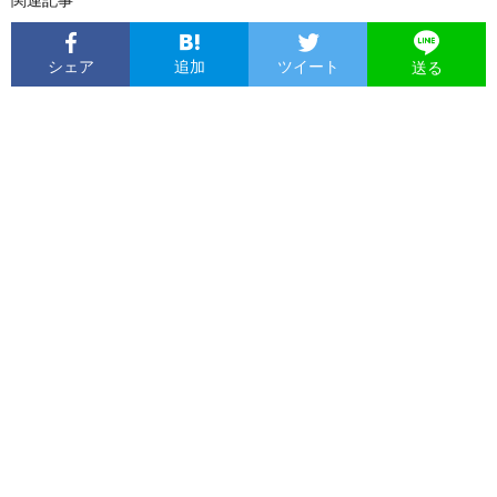
関連記事
シェア
追加
ツイート
送る