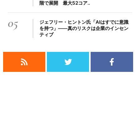
階で展開 最大52コア..
05
ジェフリー・ヒントン氏「AIはすでに意識
を持つ」――真のリスクは企業のインセン
ティブ