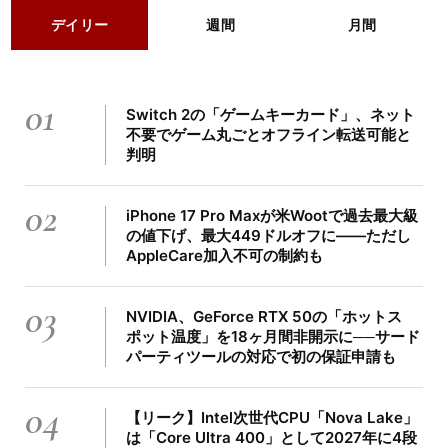
デイリー
週間
月間
01
Switch 2の「ゲームキーカード」、ネット
不要でゲーム丸ごとオフライン転送可能と
判明
02
iPhone 17 Pro Maxが米Wootで過去最大級
の値下げ、最大449ドルオフに――ただし
AppleCare加入不可の制約も
03
NVIDIA、GeForce RTX 50の「ホットス
ポット温度」を18ヶ月間非開示に──サード
パーティツールの対応で初の保証申請も
04
【リーク】Intel次世代CPU「Nova Lake」
は「Core Ultra 400」として2027年に4段