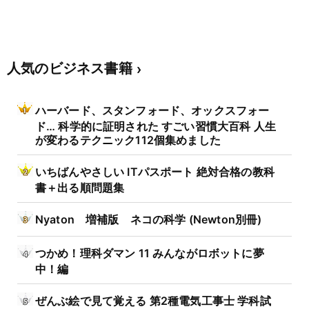
人気のビジネス書籍
ハーバード、スタンフォード、オックスフォー
ド… 科学的に証明された すごい習慣大百科 人生
が変わるテクニック112個集めました
いちばんやさしい ITパスポート 絶対合格の教科
書＋出る順問題集
Nyaton 増補版 ネコの科学 (Newton別冊)
つかめ！理科ダマン 11 みんながロボットに夢
中！編
ぜんぶ絵で見て覚える 第2種電気工事士 学科試