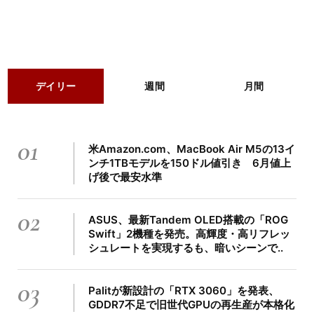
デイリー
週間
月間
01
米Amazon.com、MacBook Air M5の13イ
ンチ1TBモデルを150ドル値引き 6月値上
げ後で最安水準
02
ASUS、最新Tandem OLED搭載の「ROG
Swift」2機種を発売。高輝度・高リフレッ
シュレートを実現するも、暗いシーンで..
03
Palitが新設計の「RTX 3060」を発表、
GDDR7不足で旧世代GPUの再生産が本格化