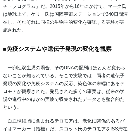
チ・プログラム」だ。2015年から16年にかけて、マーク氏
は地球上で、ケリー氏は国際宇宙ステーションで340日間滞
在し、それぞれに同様の生物学的変化を確認する実験が実
施された。
■免疫システムや遺伝子発現の変化を観察
一卵性双生児の場合、そのDNAの配列はほとんど変わら
ないことが知られている。そこで実験では、両者の遺伝子
発現の変化や免疫システムの反応、染色体の末端にあるテ
ロモアが観察された。発見された多くの事実は、従来の学
説や進行中のほかの実験で収集されたデータとも整合的だ
という。
白血球細胞に含まれるテロモアは、老化に関係のあるバ
イオマーカー（指標）だ。スコット氏のテロモアをISS滞在