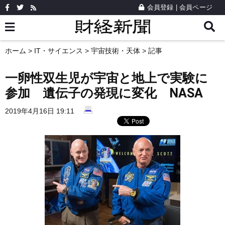
会員登録
|
会員ページ
ホーム
>
IT・サイエンス
>
宇宙技術・天体
> 記事
一卵性双生児が宇宙と地上で実験に
参加 遺伝子の発現に変化 NASA
2019年4月16日 19:11