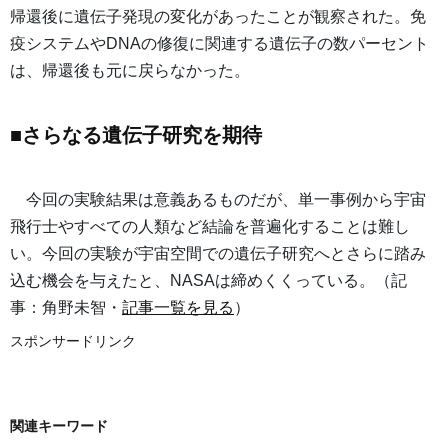
帰還後に遺伝子発現の変化があったことが観察された。免
疫システムやDNAの修復に関連する遺伝子の数パーセント
は、帰還後も元に戻らなかった。
■さらなる遺伝子研究を期待
今回の実験結果は意義あるものだが、単一事例から宇宙
飛行士やすべての人類など結論を普遍化することは難し
い。今回の実験が宇宙空間での遺伝子研究へとさらに踏み
込む機会を与えたと、NASAは締めくくっている。（記
事：角野未智・
記事一覧を見る
）
スポンサードリンク
関連キーワード