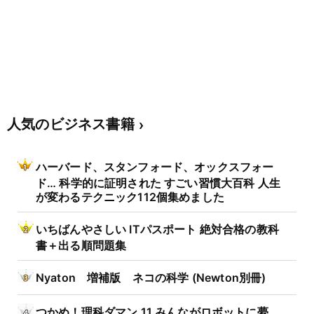
人気のビジネス書籍
ハーバード、スタンフォード、オックスフォー
ド… 科学的に証明された すごい習慣大百科 人生
が変わるテクニック112個集めました
いちばんやさしい ITパスポート 絶対合格の教科
書＋出る順問題集
Nyaton 増補版 ネコの科学 (Newton別冊)
つかめ！理科ダマン 11 みんながロボットに夢