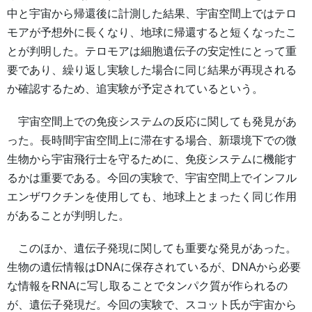
中と宇宙から帰還後に計測した結果、宇宙空間上ではテロ
モアが予想外に長くなり、地球に帰還すると短くなったこ
とが判明した。テロモアは細胞遺伝子の安定性にとって重
要であり、繰り返し実験した場合に同じ結果が再現される
か確認するため、追実験が予定されているという。
宇宙空間上での免疫システムの反応に関しても発見があ
った。長時間宇宙空間上に滞在する場合、新環境下での微
生物から宇宙飛行士を守るために、免疫システムに機能す
るかは重要である。今回の実験で、宇宙空間上でインフル
エンザワクチンを使用しても、地球上とまったく同じ作用
があることが判明した。
このほか、遺伝子発現に関しても重要な発見があった。
生物の遺伝情報はDNAに保存されているが、DNAから必要
な情報をRNAに写し取ることでタンパク質が作られるの
が、遺伝子発現だ。今回の実験で、スコット氏が宇宙から