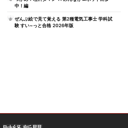
中！編
ぜんぶ絵で見て覚える 第2種電気工事士 学科試
験 すい~っと合格 2026年版