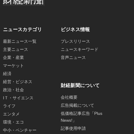
ニュースカテゴリ
ビジネス情報
最新ニュース一覧
プレスリリース
主要ニュース
ニュースキーワード
企業・産業
音声ニュース
マーケット
経済
経営・ビジネス
財経新聞について
政治・社会
会社概要
IＴ・サイエンス
広告掲載について
ライフ
低価格記事広告「Plus
エンタメ
News!」
環境・エコ
記事使用申請
中小・ベンチャー