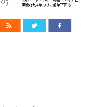
05
5月パート・バイト時給、マイナビ
調査は約4年ぶりに前年下回る