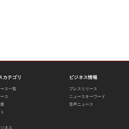
スカテゴリ
ビジネス情報
ュース一覧
プレスリリース
ュース
ニュースキーワード
産業
音声ニュース
ット
ビジネス