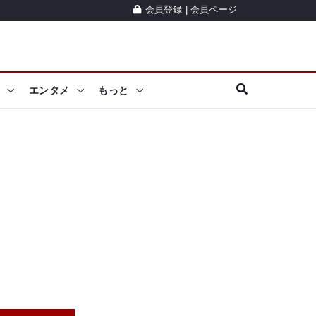
会員登録
|
会員ページ
エンタメ
もっと