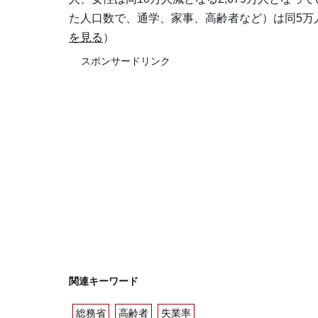
た人口数で、通学、家事、高齢者など）は同5万人
を見る
）
スポンサードリンク
関連キーワード
総務省
高齢者
失業率