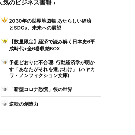
人気のビジネス書籍
2030年の世界地図帳 あたらしい経済
とSDGs、未来への展望
【数量限定】経済で読み解く日本史6平
成時代+全6巻収納BOX
予想どおりに不合理: 行動経済学が明か
す「あなたがそれを選ぶわけ」 (ハヤカ
ワ・ノンフィクション文庫)
「新型コロナ恐慌」後の世界
逆転の創造力