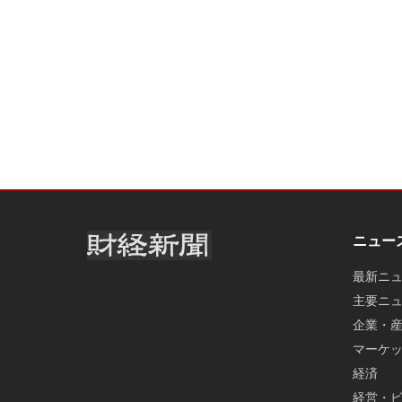
ニュー
最新ニ
主要ニ
企業・
マーケ
経済
経営・