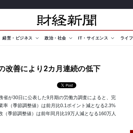
経営・ビジネス
政治・社会
IT・サイエンス
ライフ
性の改善により2カ月連続の低下
省が30日に公表した9月期の労働力調査によると、完
業率（季節調整値）は前月比0.1ポイント減となる2.3%
（季節調整値）は前年同月比19万人減となる160万人