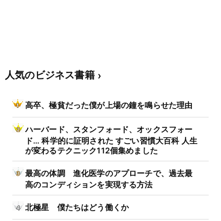
人気のビジネス書籍
高卒、極貧だった僕が上場の鐘を鳴らせた理由
ハーバード、スタンフォード、オックスフォー
ド… 科学的に証明された すごい習慣大百科 人生
が変わるテクニック112個集めました
最高の体調 進化医学のアプローチで、過去最
高のコンディションを実現する方法
北極星 僕たちはどう働くか