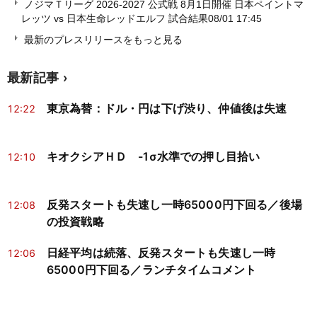
ノジマＴリーグ 2026-2027 公式戦 8月1日開催 日本ペイントマ
レッツ vs 日本生命レッドエルフ 試合結果
08/01 17:45
最新のプレスリリースをもっと見る
最新記事
東京為替：ドル・円は下げ渋り、仲値後は失速
12:22
キオクシアＨＤ -1σ水準での押し目拾い
12:10
反発スタートも失速し一時65000円下回る／後場
12:08
の投資戦略
日経平均は続落、反発スタートも失速し一時
12:06
65000円下回る／ランチタイムコメント