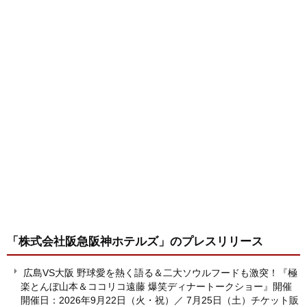
「株式会社阪急阪神ホテルズ」
のプレスリリース
広島VS大阪 野球愛を熱く語る＆二大ソウルフードも激突！『極
楽とんぼ山本＆ココリコ遠藤 爆笑ディナートークショー』開催
開催日：2026年9月22日（火・祝）／ 7月25日（土）チケット販