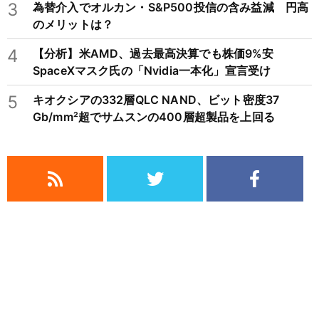
3
為替介入でオルカン・S&P500投信の含み益減 円高
のメリットは？
4
【分析】米AMD、過去最高決算でも株価9%安
SpaceXマスク氏の「Nvidia一本化」宣言受け
5
キオクシアの332層QLC NAND、ビット密度37
Gb/mm²超でサムスンの400層超製品を上回る