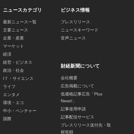
ニュースカテゴリ
ビジネス情報
最新ニュース一覧
プレスリリース
主要ニュース
ニュースキーワード
企業・産業
音声ニュース
マーケット
経済
経営・ビジネス
財経新聞について
政治・社会
会社概要
IＴ・サイエンス
広告掲載について
ライフ
低価格記事広告「Plus
エンタメ
News!」
環境・エコ
記事使用申請
中小・ベンチャー
記事配信サービス
国際
プレスリリース送付先・取
材依頼