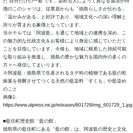
た“自分だけの一着”です。染める人によって異なる濃淡が特
徴のこのシャツは、従業員からも「徳島らしさが伝わる」
「温かみがある」と好評であり、地域文化への深い理解と
誇りが育まれる象徴となっています。
当ホテルでは「阿波藍」を通じて地域との連携を深め、こ
の魅力的な伝統文化をお客様により身近に感じていただく
ことを目指しています。今後も、地域に根差した持続可能
な取り組みを推進し、徳島の豊かな魅力を国内外の多くの
方々へ発信してまいります。
※阿波藍：徳島県で生産されるタデ科の植物である藍の乾
燥葉を発酵させてつくる天然の藍染料「すくも」や藍染め
のこと
画像1:
https://www.atpress.ne.jp/releases/601729/img_601729_1.jpg
■藍住町歴史館「藍の館」
徳島県の藍住町にある「藍の館」は、阿波藍の歴史と文化