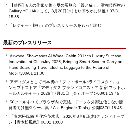
【銀座】6人の作家が集う夏の展覧会「景と猫」。歌舞伎座横の
Gallery YOHAKUにて、8月20日(木)より涼やかに開催！
07/31
15:38
「レジャー・旅行」のプレスリリースをもっと読む
最新のプレスリリース
Airwheel Showcases AI Wheel Cabin 20 Inch Luxury Suitcase
Innovation at ChinaJoy 2026, Bringing Smart Scooter Carry on
Hand Boarding Travel Electric Luggage to the Future of
Mobility
08/01 21:00
アディダスとして日本初の「フットボール×ライフスタイル」コ
ンセプトストア「アディダス ブランドコアストア 新宿 フットボ
ールカルチャー」2026年7月31日（金）オープン
08/01 19:45
50ツールすべてブラウザ内で完結、データを外部送信しない開
発者向け無料ツール集「Aile Engineer Tools」公開
08/01 18:45
「青木松風庵 月化粧茨木店」2026年8月6日(木)グランドオープ
ン【青木松風庵】
08/01 18:00