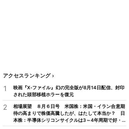
アクセスランキング
1
映画『X-ファイル』幻の完全版が8月14日配信、封印
された頭部移植ホラーを復元
2
相場展望 ８月６日号 米国株：米国・イラン合意期
待の高まりで株価高騰したが、はたして本当か？ 日
本株：半導体シリコンサイクルは3～4年周期で好・
不況を繰り返すため注意