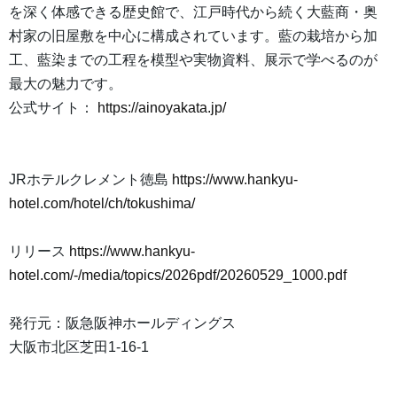
を深く体感できる歴史館で、江戸時代から続く大藍商・奥
村家の旧屋敷を中心に構成されています。藍の栽培から加
工、藍染までの工程を模型や実物資料、展示で学べるのが
最大の魅力です。
公式サイト：
https://ainoyakata.jp/
JRホテルクレメント徳島
https://www.hankyu-
hotel.com/hotel/ch/tokushima/
リリース
https://www.hankyu-
hotel.com/-/media/topics/2026pdf/20260529_1000.pdf
発行元：阪急阪神ホールディングス
大阪市北区芝田1-16-1