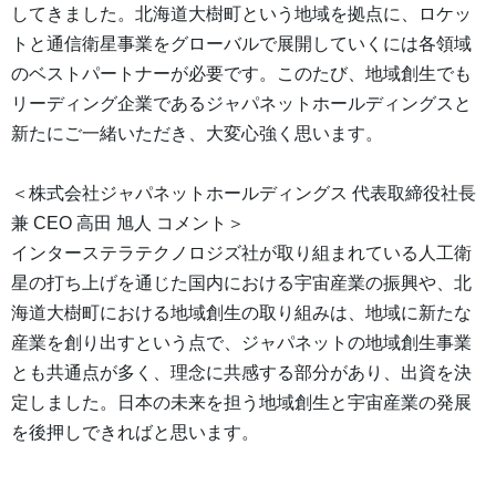
してきました。北海道大樹町という地域を拠点に、ロケッ
トと通信衛星事業をグローバルで展開していくには各領域
のベストパートナーが必要です。このたび、地域創生でも
リーディング企業であるジャパネットホールディングスと
新たにご一緒いただき、大変心強く思います。
＜株式会社ジャパネットホールディングス 代表取締役社長
兼 CEO 高田 旭人 コメント＞
インターステラテクノロジズ社が取り組まれている人工衛
星の打ち上げを通じた国内における宇宙産業の振興や、北
海道大樹町における地域創生の取り組みは、地域に新たな
産業を創り出すという点で、ジャパネットの地域創生事業
とも共通点が多く、理念に共感する部分があり、出資を決
定しました。日本の未来を担う地域創生と宇宙産業の発展
を後押しできればと思います。