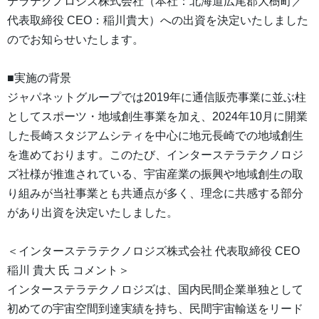
テラテクノロジズ株式会社（本社：北海道広尾郡大樹町／
代表取締役 CEO：稲川貴大）への出資を決定いたしました
のでお知らせいたします。
■実施の背景
ジャパネットグループでは2019年に通信販売事業に並ぶ柱
としてスポーツ・地域創生事業を加え、2024年10月に開業
した長崎スタジアムシティを中心に地元長崎での地域創生
を進めております。このたび、インターステラテクノロジ
ズ社様が推進されている、宇宙産業の振興や地域創生の取
り組みが当社事業とも共通点が多く、理念に共感する部分
があり出資を決定いたしました。
＜インターステラテクノロジズ株式会社 代表取締役 CEO
稲川 貴大 氏 コメント＞
インターステラテクノロジズは、国内民間企業単独として
初めての宇宙空間到達実績を持ち、民間宇宙輸送をリード