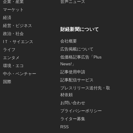
企業・産業
音声ニュース
マーケット
経済
経営・ビジネス
財経新聞について
政治・社会
会社概要
IＴ・サイエンス
広告掲載について
ライフ
低価格記事広告「Plus
エンタメ
News!」
環境・エコ
記事使用申請
中小・ベンチャー
記事配信サービス
国際
プレスリリース送付先・取
材依頼
お問い合わせ
プライバシーポリシー
ライター募集
RSS