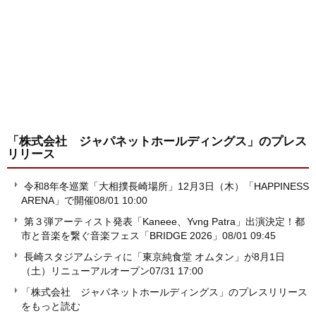
「株式会社 ジャパネットホールディングス」
のプレス
リリース
令和8年冬巡業「大相撲長崎場所」12月3日（木）「HAPPINESS
ARENA」で開催
08/01 10:00
第３弾アーティスト発表「Kaneee、Yvng Patra」出演決定！都
市と音楽を繋ぐ音楽フェス「BRIDGE 2026」
08/01 09:45
長崎スタジアムシティに「東京純食堂 オムタン」が8月1日
（土）リニューアルオープン
07/31 17:00
「株式会社 ジャパネットホールディングス」のプレスリリース
をもっと読む