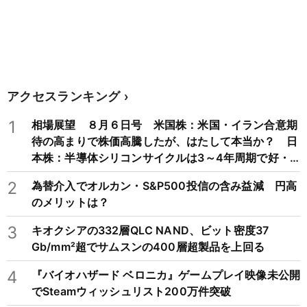
アクセスランキング
1
相場展望 ８月６日号 米国株：米国・イラン合意期
待の高まりで株価高騰したが、はたして本当か？ 日
本株：半導体シリコンサイクルは3～4年周期で好・
不況を繰り返すため注意
2
為替介入でオルカン・S&P500投信の含み益減 円高
のメリットは？
3
キオクシアの332層QLC NAND、ビット密度37
Gb/mm²超でサムスンの400層超製品を上回る
4
『バイオハザード ベロニカ』ゲームプレイ映像未公開
でSteamウィッシュリスト200万件突破