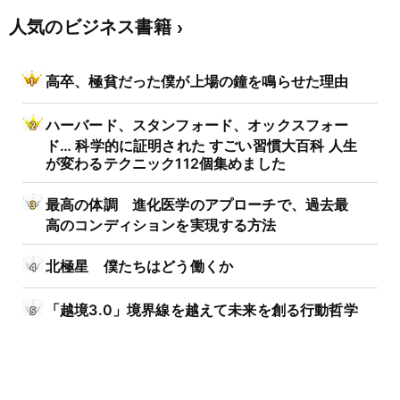
人気のビジネス書籍
高卒、極貧だった僕が上場の鐘を鳴らせた理由
ハーバード、スタンフォード、オックスフォー
ド… 科学的に証明された すごい習慣大百科 人生
が変わるテクニック112個集めました
最高の体調 進化医学のアプローチで、過去最
高のコンディションを実現する方法
北極星 僕たちはどう働くか
「越境3.0」境界線を越えて未来を創る行動哲学