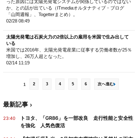
った原因には太陽光発電システムが関係しているのではない
か、との話が出ている（ITmediaオルタナティブ・ブログ
「山岡週報」、Togetterまとめ）。
02/28 08:49
太陽光発電は石炭火力の2倍以上の雇用を米国で生み出して
いる
米国では2016年、太陽光発電産業に従事する労働者数が25％
増加し、26万人超となった。
02/14 11:19
2
3
4
5
6
次へ進む
1
最新記事
トヨタ、「GR86」を一部改良 走行性能と安全性
23:40
を強化 人気色復活