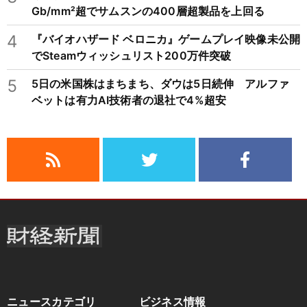
Gb/mm²超でサムスンの400層超製品を上回る
4
『バイオハザード ベロニカ』ゲームプレイ映像未公開
でSteamウィッシュリスト200万件突破
5
5日の米国株はまちまち、ダウは5日続伸 アルファ
ベットは有力AI技術者の退社で4%超安
ニュースカテゴリ
ビジネス情報