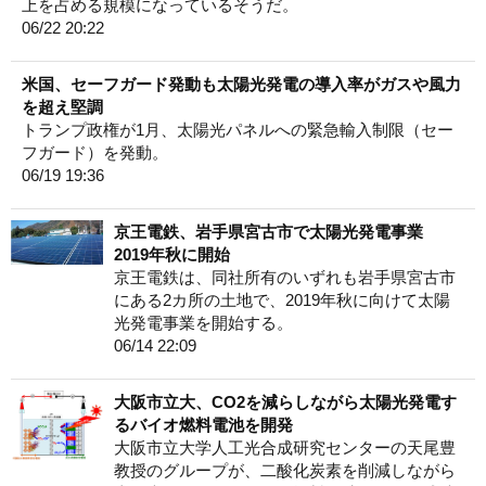
上を占める規模になっているそうだ。
06/22 20:22
米国、セーフガード発動も太陽光発電の導入率がガスや風力
を超え堅調
トランプ政権が1月、太陽光パネルへの緊急輸入制限（セー
フガード）を発動。
06/19 19:36
京王電鉄、岩手県宮古市で太陽光発電事業
2019年秋に開始
京王電鉄は、同社所有のいずれも岩手県宮古市
にある2カ所の土地で、2019年秋に向けて太陽
光発電事業を開始する。
06/14 22:09
大阪市立大、CO2を減らしながら太陽光発電す
るバイオ燃料電池を開発
大阪市立大学人工光合成研究センターの天尾豊
教授のグループが、二酸化炭素を削減しながら