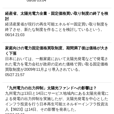
08/08 09:04
経産省、太陽光電力全量・固定価格買い取り制度の終了を検
討
経済産業省が現行の再生可能エネルギー固定買い取り制度を
終了させ、新たな制度を作ることを検討しているという。
06/14 21:03
家庭向けの電力固定価格買取制度、期間満了後は価格が大き
く下落
日本においては、一般家庭において太陽光発電などで発電さ
れた電力を電力会社が政府の定めた価格で買い取る固定価格
買取制度が2009年11月より導入されている。
05/27 21:57
「九州電力の出力抑制」太陽光ファンドへの影響は？
九州電力は13日と14日にサービス地域内にある太陽光発電に
よる発電の出力抑制を実施したが、太陽光発電を中心とした
インフラ投資を行う日本再生可能エネルギーインフラ投資法
人【9823】は14日、その影響を発表した。