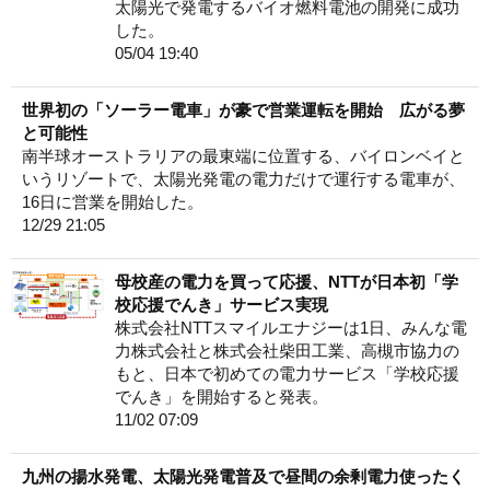
太陽光で発電するバイオ燃料電池の開発に成功
した。
05/04 19:40
世界初の「ソーラー電車」が豪で営業運転を開始 広がる夢
と可能性
南半球オーストラリアの最東端に位置する、バイロンベイと
いうリゾートで、太陽光発電の電力だけで運行する電車が、
16日に営業を開始した。
12/29 21:05
母校産の電力を買って応援、NTTが日本初「学
校応援でんき」サービス実現
株式会社NTTスマイルエナジーは1日、みんな電
力株式会社と株式会社柴田工業、高槻市協力の
もと、日本で初めての電力サービス「学校応援
でんき」を開始すると発表。
11/02 07:09
九州の揚水発電、太陽光発電普及で昼間の余剰電力使ったく