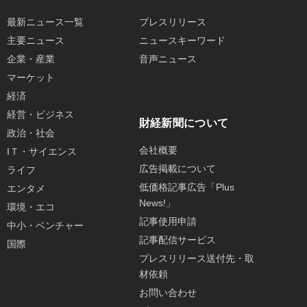
最新ニュース一覧
プレスリリース
主要ニュース
ニュースキーワード
企業・産業
音声ニュース
マーケット
経済
経営・ビジネス
財経新聞について
政治・社会
会社概要
IＴ・サイエンス
広告掲載について
ライフ
低価格記事広告「Plus
エンタメ
News!」
環境・エコ
記事使用申請
中小・ベンチャー
記事配信サービス
国際
プレスリリース送付先・取
材依頼
お問い合わせ