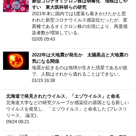
新型コロナオミクロン株は弱毒化 増殖はしや
すい 東大医科研らの研究
2021年末に国内では1度落ち着きかけたかと思
われた新型コロナウイルス感染症だったが、変
異種であるオミクロン株の出現により、再度感
染者数が増加している。
02/05 09:43
2022年は大地震が発生か 太陽黒点と大地震の
気になる関係
地震が起きるのは地球が生きた惑星であるが故
で、人類はそれから逃れることはできない。
01/19 16:38
北海道で発見されたウイルス、「エゾウイルス」と命名
北海道大学などの研究グループが感染症の原因となる新しい
ウイルスを発見し、「エゾウイルス」と命名した (プレスリ
リース、 論文)。
09/24 08:21