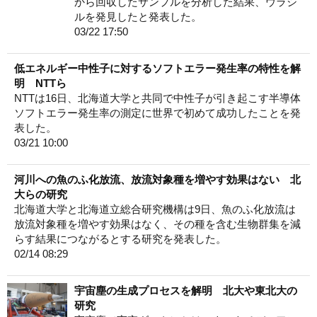
から回収したサンプルを分析した結果、ウラシ
ルを発見したと発表した。
03/22 17:50
低エネルギー中性子に対するソフトエラー発生率の特性を解
明 NTTら
NTTは16日、北海道大学と共同で中性子が引き起こす半導体
ソフトエラー発生率の測定に世界で初めて成功したことを発
表した。
03/21 10:00
河川への魚のふ化放流、放流対象種を増やす効果はない 北
大らの研究
北海道大学と北海道立総合研究機構は9日、魚のふ化放流は
放流対象種を増やす効果はなく、その種を含む生物群集を減
らす結果につながるとする研究を発表した。
02/14 08:29
宇宙塵の生成プロセスを解明 北大や東北大の
研究