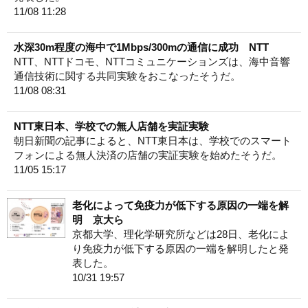
11/08 11:28
水深30m程度の海中で1Mbps/300mの通信に成功 NTT
NTT、NTTドコモ、NTTコミュニケーションズは、海中音響
通信技術に関する共同実験をおこなったそうだ。
11/08 08:31
NTT東日本、学校での無人店舗を実証実験
朝日新聞の記事によると、NTT東日本は、学校でのスマート
フォンによる無人決済の店舗の実証実験を始めたそうだ。
11/05 15:17
老化によって免疫力が低下する原因の一端を解
明 京大ら
京都大学、理化学研究所などは28日、老化によ
り免疫力が低下する原因の一端を解明したと発
表した。
10/31 19:57