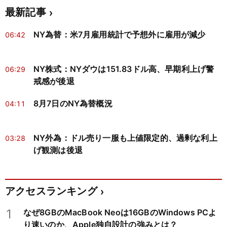
最新記事
NY為替：米7月雇用統計で予想外に雇用が減少
06:42
NY株式：NYダウは151.83ドル高、早期利上げ警
06:29
戒感が後退
8月7日のNY為替概況
04:11
NY外為：ドル売り一服も上値限定的、過剰な利上
03:28
げ観測は後退
アクセスランキング
1
なぜ8GBのMacBook Neoは16GBのWindows PCよ
り速いのか、Apple独自設計の強みとは？