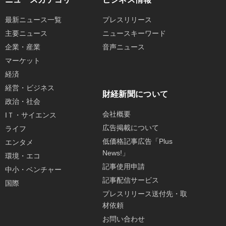
最新ニュース一覧
プレスリリース
主要ニュース
ニュースキーワード
企業・産業
音声ニュース
マーケット
経済
経営・ビジネス
財経新聞について
政治・社会
会社概要
IＴ・サイエンス
広告掲載について
ライフ
低価格記事広告「Plus
エンタメ
News!」
環境・エコ
記事使用申請
中小・ベンチャー
記事配信サービス
国際
プレスリリース送付先・取
材依頼
お問い合わせ