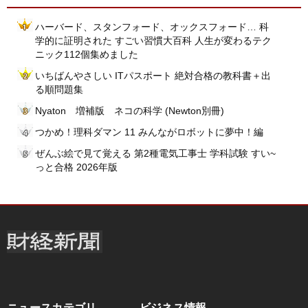
ハーバード、スタンフォード、オックスフォード… 科
学的に証明された すごい習慣大百科 人生が変わるテク
ニック112個集めました
いちばんやさしい ITパスポート 絶対合格の教科書＋出
る順問題集
Nyaton 増補版 ネコの科学 (Newton別冊)
つかめ！理科ダマン 11 みんながロボットに夢中！編
ぜんぶ絵で見て覚える 第2種電気工事士 学科試験 すい~
っと合格 2026年版
ニュースカテゴリ
ビジネス情報