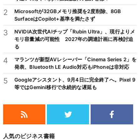
2
Microsoftが32GBメモリ推奨を2度削除、8GB
SurfaceはCopilot+基準を満たさず
3
NVIDIA次世代AIチップ「Rubin Ultra」、現行よりメ
モリ容量減の可能性 2027年の調達計画に再検討迫
る
4
マランツが新型AVレシーバー「Cinema Series 2」を
発表、Bluetooth LE Audio対応もiPhoneは非対応
5
Googleアシスタント、9月4日に完全終了へ。Pixel 9
等ではGemini移行で永続的な遅延も
人気のビジネス書籍