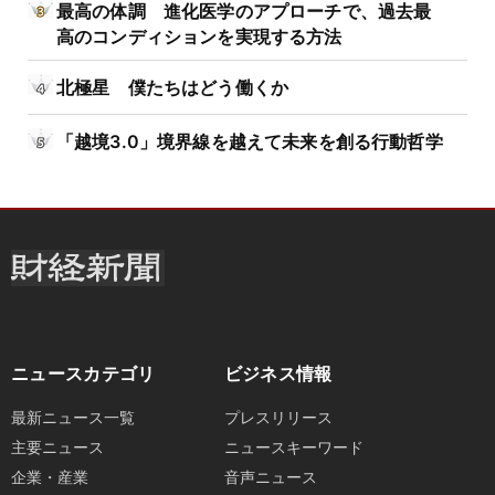
最高の体調 進化医学のアプローチで、過去最
高のコンディションを実現する方法
北極星 僕たちはどう働くか
「越境3.0」境界線を越えて未来を創る行動哲学
ニュースカテゴリ
ビジネス情報
最新ニュース一覧
プレスリリース
主要ニュース
ニュースキーワード
企業・産業
音声ニュース