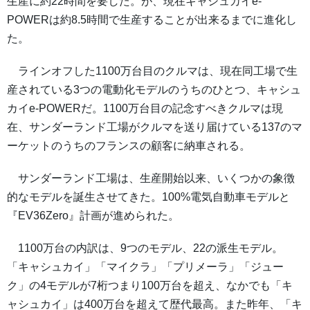
生産に約22時間を要した。が、現在キャシュカイe-
POWERは約8.5時間で生産することが出来るまでに進化し
た。
ラインオフした1100万台目のクルマは、現在同工場で生
産されている3つの電動化モデルのうちのひとつ、キャシュ
カイe-POWERだ。1100万台目の記念すべきクルマは現
在、サンダーランド工場がクルマを送り届けている137のマ
ーケットのうちのフランスの顧客に納車される。
サンダーランド工場は、生産開始以来、いくつかの象徴
的なモデルを誕生させてきた。100%電気自動車モデルと
『EV36Zero』計画が進められた。
1100万台の内訳は、9つのモデル、22の派生モデル。
「キャシュカイ」「マイクラ」「プリメーラ」「ジュー
ク」の4モデルが7桁つまり100万台を超え、なかでも「キ
ャシュカイ」は400万台を超えて歴代最高。また昨年、「キ