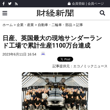
会員登録
|
会員ページ
ホーム
>
企業・産業
>
自動車・二輪車・部品
> 記事
日産、英国最大の現地サンダーラン
ド工場で累計生産1100万台達成
2023年6月11日 16:54
記事提供元：
エコノミックニュース