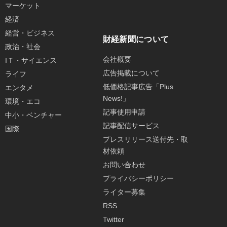
マーケット
経済
経営・ビジネス
財経新聞について
政治・社会
会社概要
IＴ・サイエンス
広告掲載について
ライフ
低価格記事広告「Plus
エンタメ
News!」
環境・エコ
記事使用申請
中小・ベンチャー
記事配信サービス
国際
プレスリリース送付先・取
材依頼
お問い合わせ
プライバシーポリシー
ライター募集
RSS
Twitter