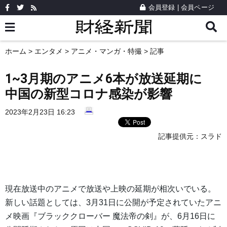
会員登録
|
会員ページ
ホーム
>
エンタメ
>
アニメ・マンガ・特撮
> 記事
1~3月期のアニメ6本が放送延期に
中国の新型コロナ感染が影響
2023年2月23日 16:23
記事提供元：
スラド
現在放送中のアニメで放送や上映の延期が相次いでいる。
新しい話題としては、3月31日に公開が予定されていたアニ
メ映画『ブラッククローバー 魔法帝の剣』が、6月16日に