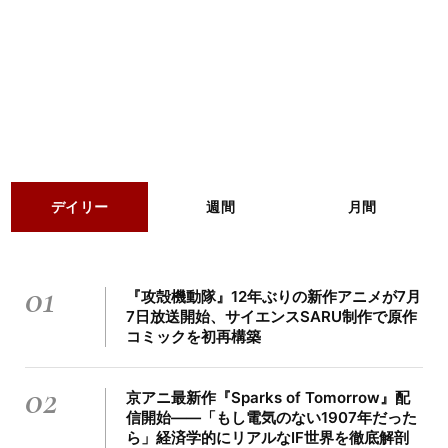
デイリー
週間
月間
01
『攻殻機動隊』12年ぶりの新作アニメが7月
7日放送開始、サイエンスSARU制作で原作
コミックを初再構築
02
京アニ最新作『Sparks of Tomorrow』配
信開始――「もし電気のない1907年だった
ら」経済学的にリアルなIF世界を徹底解剖