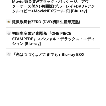
MovieNEX(SWブラック・パッケージ、アウ
ターケース付き) 初回版[ブルーレイ+DVD+デジ
タルコピー+MovieNEXワールド] [Blu-ray]
滝沢歌舞伎ZERO (DVD初回生産限定盤)
初回生産限定 劇場版『ONE PIECE
STAMPEDE』スペシャル・デラックス・エディ
ション [Blu-ray]
「恋はつづくよどこまでも」Blu-ray BOX