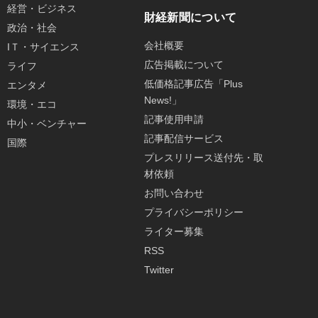
経営・ビジネス
財経新聞について
政治・社会
会社概要
IＴ・サイエンス
広告掲載について
ライフ
低価格記事広告「Plus
エンタメ
News!」
環境・エコ
記事使用申請
中小・ベンチャー
記事配信サービス
国際
プレスリリース送付先・取
材依頼
お問い合わせ
プライバシーポリシー
ライター募集
RSS
Twitter