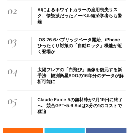
02
AIによるホワイトカラーの雇用喪失リス
ク、懐疑派だったノーベル経済学者らも警
鐘
03
iOS 26.6パブリックベータ開始、iPhone
ひったくり対策の「自動ロック」機能が近
く登場か
04
太陽フレアの「白飛び」画像を復元する新
手法 観測衛星SDOの16年分のデータが解
析可能に
05
Claude Fable 5の無料枠が7月19日に終了
へ、競合GPT-5.6 Solは3分の1のコストで
猛追