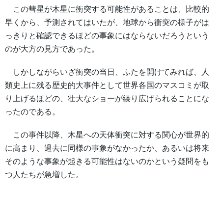
この彗星が木星に衝突する可能性があることは、比較的
早くから、予測されてはいたが、地球から衝突の様子がは
っきりと確認できるほどの事象にはならないだろうという
のが大方の見方であった。
しかしながらいざ衝突の当日、ふたを開けてみれば、人
類史上に残る歴史的大事件として世界各国のマスコミが取
り上げるほどの、壮大なショーが繰り広げられることにな
ったのである。
この事件以降、木星への天体衝突に対する関心が世界的
に高まり、過去に同様の事象がなかったか、あるいは将来
そのような事象が起きる可能性はないのかという疑問をも
つ人たちが急増した。