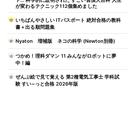
が変わるテクニック112個集めました
いちばんやさしい ITパスポート 絶対合格の教科
書＋出る順問題集
Nyaton 増補版 ネコの科学 (Newton別冊)
つかめ！理科ダマン 11 みんながロボットに夢
中！編
ぜんぶ絵で見て覚える 第2種電気工事士 学科試
験 すい~っと合格 2026年版