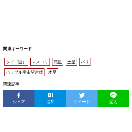
関連キーワード
タイ（国）
マスコミ
惑星
土星
パリ
ハッブル宇宙望遠鏡
木星
関連記事
シェア
追加
ツイート
送る