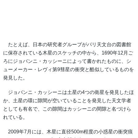
たとえば、日本の研究者グループがパリ天文台の図書館
に保存されている木星のスケッチの中から、1690年12月ご
ろにジョバンニ・カッシーニによって書かれたものに、シ
ューメーカー・レヴィ第9彗星の衝突と酷似しているものを
発見した。
ジョバンニ・カッシーニは土星の4つの衛星を発見したほ
か、土星の環に隙間が空いていることを発見した天文学者
としても有名で、この隙間はカッシーニの間隙と名づけら
れている。
2009年7月には、木星に直径500m程度の小惑星の衝突痕