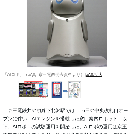
「AIロボ」（写真: 京王電鉄発表資料より）
[写真拡大]
京王電鉄井の頭線下北沢駅では、16日の中央改札口オー
プンに伴い、AIエンジンを搭載した窓口案内ロボット（以
下、AIロボ）の試験運用を開始した。AIロボの運用は京王