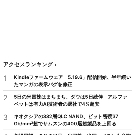
アクセスランキング
1
Kindleファームウェア「5.19.6」配信開始、半年続い
たマンガの表示バグを修正
2
5日の米国株はまちまち、ダウは5日続伸 アルファ
ベットは有力AI技術者の退社で4%超安
3
キオクシアの332層QLC NAND、ビット密度37
Gb/mm²超でサムスンの400層超製品を上回る