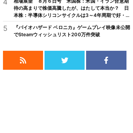
4
相場展望 ８月６日号 米国株：米国・イラン合意期
待の高まりで株価高騰したが、はたして本当か？ 日
本株：半導体シリコンサイクルは3～4年周期で好・
不況を繰り返すため注意
5
『バイオハザード ベロニカ』ゲームプレイ映像未公開
でSteamウィッシュリスト200万件突破