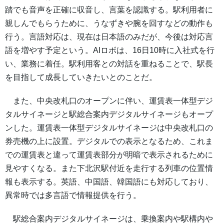
踏でも音声を正確に収音し、言葉を認識する。駅利用者に
親しんでもらうために、うなずきや腕を回すなどの動作も
行う。言語対応は、現在は日本語のみだが、今後は対応言
語を増やす予定という。AIロボは、16日10時に入社式を行
い、業務に着任。駅利用客との対話を重ねることで、駅長
を目指して成長していきたいとのことだ。
また、中央改札口のオープンに伴い、運賃表一体型デジ
タルサイネージと駅総合案内デジタルサイネージもオープ
ンした。運賃表一体型デジタルサイネージは中央改札口の
券売機の上に設置。デジタルでの表示となるため、これま
での運賃表と違って運賃表部分が明暗で表示されるために
見やすくなる。また下北沢駅付近を走行する列車の位置情
報も表示する。英語、中国語、韓国語にも対応しており、
異常時では多言語で情報提供を行う。
駅総合案内デジタルサイネージは、乗換案内や駅構内や