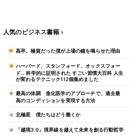
人気のビジネス書籍
高卒、極貧だった僕が上場の鐘を鳴らせた理由
ハーバード、スタンフォード、オックスフォー
ド… 科学的に証明された すごい習慣大百科 人生
が変わるテクニック112個集めました
最高の体調 進化医学のアプローチで、過去最
高のコンディションを実現する方法
北極星 僕たちはどう働くか
「越境3.0」境界線を越えて未来を創る行動哲学