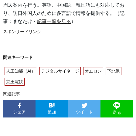
周辺案内を行う。英語、中国語、韓国語にも対応してお
り、訪日外国人のために多言語で情報を提供する。（記
事：まなたけ・
記事一覧を見る
）
スポンサードリンク
関連キーワード
人工知能（AI）
デジタルサイネージ
オムロン
下北沢
京王電鉄
関連記事
シェア
追加
ツイート
送る