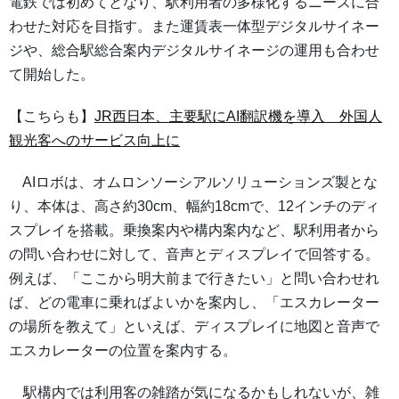
電鉄では初めてとなり、駅利用者の多様化するニーズに合
わせた対応を目指す。また運賃表一体型デジタルサイネー
ジや、総合駅総合案内デジタルサイネージの運用も合わせ
て開始した。
【こちらも】
JR西日本、主要駅にAI翻訳機を導入 外国人
観光客へのサービス向上に
AIロボは、オムロンソーシアルソリューションズ製とな
り、本体は、高さ約30cm、幅約18cmで、12インチのディ
スプレイを搭載。乗換案内や構内案内など、駅利用者から
の問い合わせに対して、音声とディスプレイで回答する。
例えば、「ここから明大前まで行きたい」と問い合わせれ
ば、どの電車に乗ればよいかを案内し、「エスカレーター
の場所を教えて」といえば、ディスプレイに地図と音声で
エスカレーターの位置を案内する。
駅構内では利用客の雑踏が気になるかもしれないが、雑