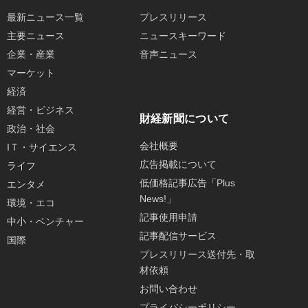
最新ニュース一覧
プレスリリース
主要ニュース
ニュースキーワード
企業・産業
音声ニュース
マーケット
経済
経営・ビジネス
財経新聞について
政治・社会
会社概要
IＴ・サイエンス
広告掲載について
ライフ
低価格記事広告「Plus
エンタメ
News!」
環境・エコ
記事使用申請
中小・ベンチャー
記事配信サービス
国際
プレスリリース送付先・取
材依頼
お問い合わせ
プライバシーポリシー