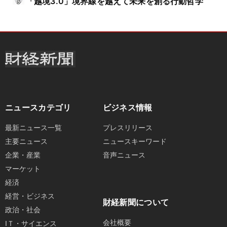
「越境3.0」境界線を越えて未来を創る行動哲学
ニュースカテゴリ
ビジネス情報
最新ニュース一覧
プレスリリース
主要ニュース
ニュースキーワード
企業・産業
音声ニュース
マーケット
経済
経営・ビジネス
財経新聞について
政治・社会
会社概要
IＴ・サイエンス