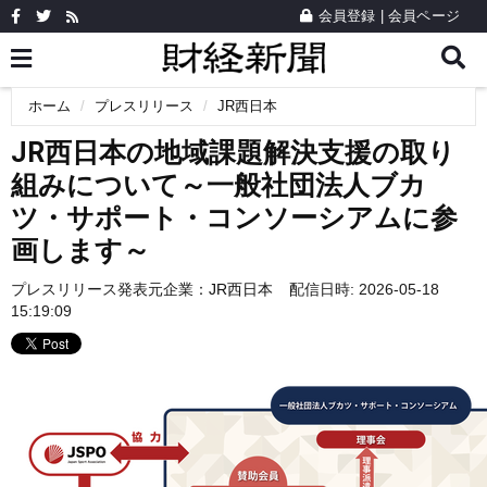
会員登録
|
会員ページ
ホーム
プレスリリース
JR西日本
JR西日本の地域課題解決支援の取り
組みについて～一般社団法人ブカ
ツ・サポート・コンソーシアムに参
画します～
プレスリリース発表元企業：
JR西日本
配信日時: 2026-05-18
15:19:09