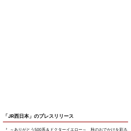
「JR西日本」
のプレスリリース
～ありがとう500系＆ドクターイエロー～ 秋のおでかけを彩る