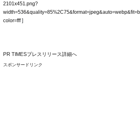
2101x451.png?
width=536&quality=85%2C75&format=jpeg&auto=webp&fit=
color=fff
]
PR TIMESプレスリリース詳細へ
スポンサードリンク