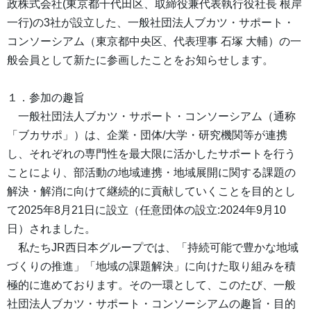
政株式会社(東京都千代田区、取締役兼代表執行役社長 根岸
一行)の3社が設立した、一般社団法人ブカツ・サポート・
コンソーシアム（東京都中央区、代表理事 石塚 大輔）の一
般会員として新たに参画したことをお知らせします。
１．参加の趣旨
一般社団法人ブカツ・サポート・コンソーシアム（通称
「ブカサポ」）は、企業・団体/大学・研究機関等が連携
し、それぞれの専門性を最大限に活かしたサポートを行う
ことにより、部活動の地域連携・地域展開に関する課題の
解決・解消に向けて継続的に貢献していくことを目的とし
て2025年8月21日に設立（任意団体の設立:2024年9月10
日）されました。
私たちJR西日本グループでは、「持続可能で豊かな地域
づくりの推進」「地域の課題解決」に向けた取り組みを積
極的に進めております。その一環として、このたび、一般
社団法人ブカツ・サポート・コンソーシアムの趣旨・目的