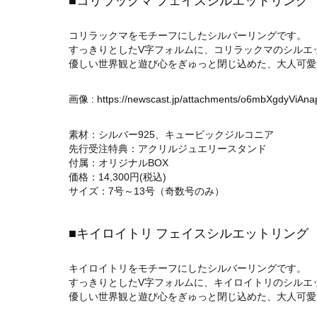
■コリラックマ フェイスシルエットリング
コリラックマをモチーフにしたシルバーリングです。
すっきりとしたV字フォルムに、コリラックマのシルエ
優しい世界観と遊び心をぎゅっと閉じ込めた、大人可愛
画像 :
https://newscast.jp/attachments/o6mbXgdyViAn
素材：シルバー925、キュービックジルコニア
先行受注特典：アクリルジュエリースタンド
付属：オリジナルBOX
価格：14,300円(税込)
サイズ：7号～13号（奇数号のみ）
■キイロイトリ フェイスシルエットリング
キイロイトリをモチーフにしたシルバーリングです。
すっきりとしたV字フォルムに、キイロイトリのシルエ
優しい世界観と遊び心をぎゅっと閉じ込めた、大人可愛