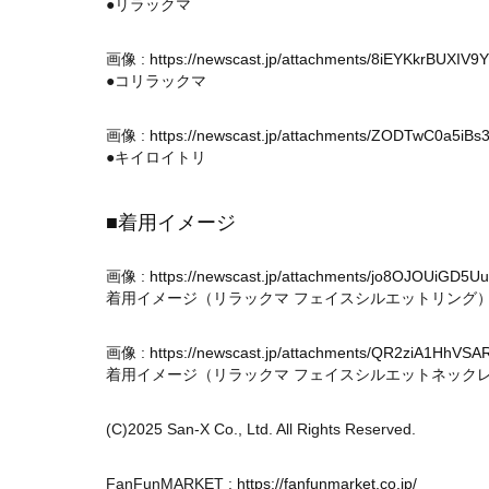
●リラックマ
画像 :
https://newscast.jp/attachments/8iEYKkrBUXIV9Y
●コリラックマ
画像 :
https://newscast.jp/attachments/ZODTwC0a5iBs
●キイロイトリ
■着用イメージ
画像 :
https://newscast.jp/attachments/jo8OJOUiGD5U
着用イメージ（リラックマ フェイスシルエットリング
画像 :
https://newscast.jp/attachments/QR2ziA1HhVSA
着用イメージ（リラックマ フェイスシルエットネック
(C)2025 San-X Co., Ltd. All Rights Reserved.
FanFunMARKET :
https://fanfunmarket.co.jp/