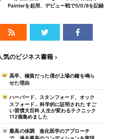
Painterを起用、デビュー戦で5/0/8を記録
人気のビジネス書籍
高卒、極貧だった僕が上場の鐘を鳴ら
せた理由
ハーバード、スタンフォード、オック
スフォード… 科学的に証明された すご
い習慣大百科 人生が変わるテクニック
112個集めました
最高の体調 進化医学のアプローチ
で、過去最高のコンディションを実現