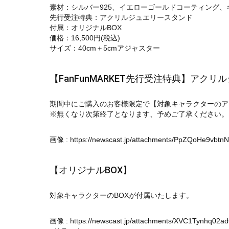
素材：シルバー925、イエローゴールドコーティング
先行受注特典：アクリルジュエリースタンド
付属：オリジナルBOX
価格：16,500円(税込)
サイズ：40cm＋5cmアジャスター
【FanFunMARKET先行受注特典】アク
期間中にご購入のお客様限定で【対象キャラクターのア
※無くなり次第終了となります、予めご了承ください。
画像 :
https://newscast.jp/attachments/PpZQoHe9vbt
【オリジナルBOX】
対象キャラクターのBOXが付属いたします。
画像 :
https://newscast.jp/attachments/XVC1Tynhq02ad