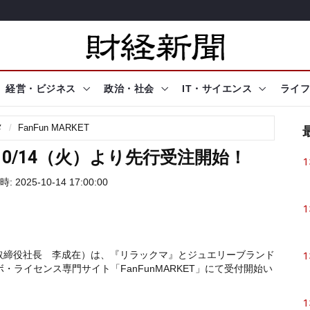
経営・ビジネス
政治・社会
IT・サイエンス
ライフ
メ
FanFun MARKET
0/14（火）より先行受注開始！
1
 2025-10-14 17:00:00
1
表取締役社長 李成在）は、『リラックマ』とジュエリーブランド
1
ボ・ライセンス専門サイト「FanFunMARKET」にて受付開始い
1