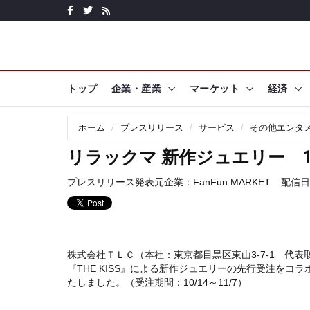
トップ
企業・産業
マーケット
経済
ホーム
プレスリリース
サービス
その他エンタ
リラックマ 新作ジュエリー 1
プレスリリース発表元企業：
FanFun MARKET
配信日時:
株式会社ＴＬＣ（本社：東京都目黒区東山3-7-1 代
『THE KISS』による新作ジュエリーの先行受注をコラ
たしました。（受注期間：10/14～11/7）