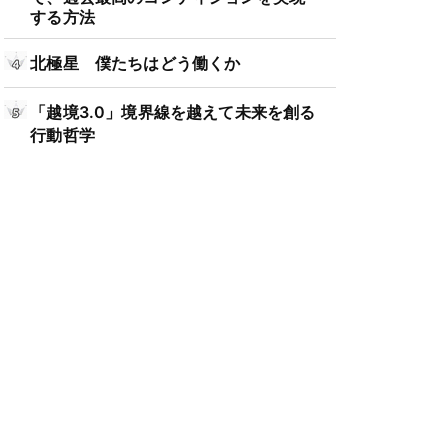
する方法
北極星 僕たちはどう働くか
「越境3.0」境界線を越えて未来を創る
行動哲学