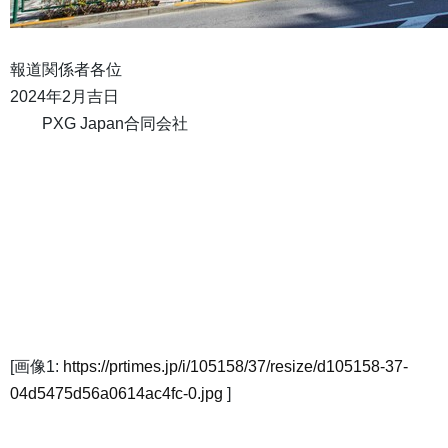
報道関係者各位
2024年2月吉日
PXG Japan合同会社
[画像1:
https://prtimes.jp/i/105158/37/resize/d105158-37-
04d5475d56a0614ac4fc-0.jpg
]