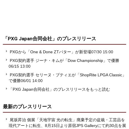
「PXG Japan合同会社」
のプレスリリース
PXGから「One & Done ZTパター」が新登場
07/30 15:00
PXG契約選手 ジーナ・キムが「Dow Championship」で優勝
06/15 13:00
PXG契約選手 セリーヌ・ブティエが「ShopRite LPGA Classic」
で優勝
06/01 14:00
「PXG Japan合同会社」のプレスリリースをもっと読む
最新のプレスリリース
尾坂昇治 個展「天地宇宙 光の転生」廃棄予定の盆栽・工芸品を
現代アートに転生、8月15日より原宿JPS Galleryにて約30点を展