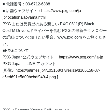
■ 電話番号：03-6712-6888
■ 店舗ウェブサイト：
https://www.pxg.com/ja-
jp/locations/aoyama.html
PXG または受賞歴のある新しい PXG 0311(R) Black
OpsTM Drivers,ドライバーを含む PXG の最新テクノロジー
の詳細について知りたい場合、www.pxg.com をご覧くださ
い。
■PXGについて：
PXG Japan公式ウェブサイト：
https://www.pxg.com/ja-jp
PXG Japan LINE アカウント：
[画像5:
https://prtimes.jp/i/105158/37/resize/d105158-37-
c5ed691e5d09bcbdf949-4.png
]