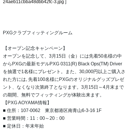
24aeb11cbba48dbb42fc-3.jpg
]
PXGクラブフィッティングルーム
【オープン記念キャンペーン】
オープンを記念して、3月15日（金）には先着50名様の中
からPXGの最新モデルPXG 0311(R) Black Ops(TM) Driver
を抽選で1名様にプレゼント。また、30,000円以上ご購入さ
れた方には, 先着100名様にPXGのオリジナルグッズプレゼ
ント、なくなり次第終了となります。3月15日～4月末まで
の期間、無料でフィッティングが体験出来ます。
【PXG AOYAMA情報】
■ 住所：107-0062 東京都港区南青山6-3-16 1F
■ 営業時間：11：00～20：00
■ 定休日：年末年始