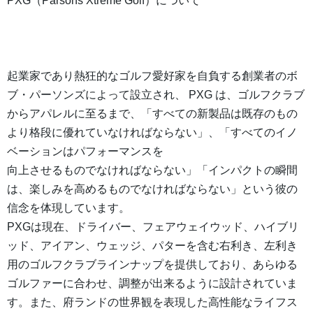
PXG（Parsons Xtreme Golf）について
起業家であり熱狂的なゴルフ愛好家を自負する創業者のボ
ブ・パーソンズによって設立され、 PXG は、ゴルフクラブ
からアパレルに至るまで、「すべての新製品は既存のもの
より格段に優れていなければならない」、「すべてのイノ
ベーションはパフォーマンスを
向上させるものでなければならない」「インパクトの瞬間
は、楽しみを高めるものでなければならない」という彼の
信念を体現しています。
PXGは現在、ドライバー、フェアウェイウッド、ハイブリ
ッド、アイアン、ウェッジ、パターを含む右利き、左利き
用のゴルフクラブラインナップを提供しており、あらゆる
ゴルファーに合わせ、調整が出来るように設計されていま
す。また、府ランドの世界観を表現した高性能なライフス