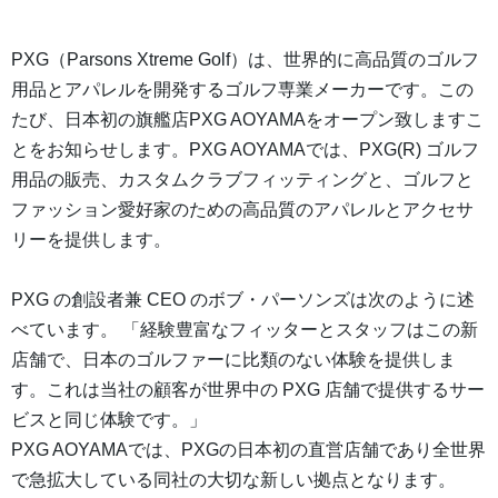
PXG（Parsons Xtreme Golf）は、世界的に高品質のゴルフ
用品とアパレルを開発するゴルフ専業メーカーです。この
たび、日本初の旗艦店PXG AOYAMAをオープン致しますこ
とをお知らせします。PXG AOYAMAでは、PXG(R) ゴルフ
用品の販売、カスタムクラブフィッティングと、ゴルフと
ファッション愛好家のための高品質のアパレルとアクセサ
リーを提供します。
PXG の創設者兼 CEO のボブ・パーソンズは次のように述
べています。 「経験豊富なフィッターとスタッフはこの新
店舗で、日本のゴルファーに比類のない体験を提供しま
す。これは当社の顧客が世界中の PXG 店舗で提供するサー
ビスと同じ体験です。」
PXG AOYAMAでは、PXGの日本初の直営店舗であり全世界
で急拡大している同社の大切な新しい拠点となります。