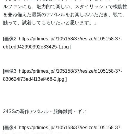
ルファンにも、魅力的で楽しい、スタイリッシュで機能性
を兼ね備えた最新のアパレルをお楽しみいただき、観て、
触って、試着してもらいたいと思います。」
[画像2:
https://prtimes.jp/i/105158/37/resize/d105158-37-
eb1ed942990392e33425-1.jpg
]
[画像3:
https://prtimes.jp/i/105158/37/resize/d105158-37-
830624f73ed4f13ef468-2.jpg
]
24SSの新作アパレル・服飾雑貨・ギア
[画像4:
https://prtimes.jp/i/105158/37/resize/d105158-37-