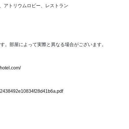
ン】、アトリウムロビー、レストラン
です。部屋によって実際と異なる場合がございます。
hotel.com/
e02438492e10834f28d41b6a.pdf