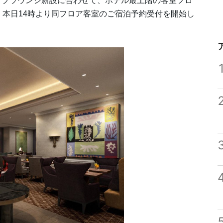
ラブラウンジ新設に合わせて、ホテル最上階の客室フロ
、本日14時より同フロア客室のご宿泊予約受付を開始し