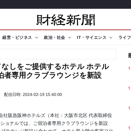
経営・ビジネス
政治・社会
IT・サイエンス
ライフ
なしをご提供するホテル ホテル
1
泊者専用クラブラウンジを新設
1
配信日時: 2024-02-19 15:40:00
1
会社阪急阪神ホテルズ（本社：大阪市北区 代表取締役
ナショナルでは、ご宿泊者専用クラブラウンジを新設
1