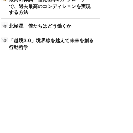
で、過去最高のコンディションを実現
する方法
北極星 僕たちはどう働くか
「越境3.0」境界線を越えて未来を創る
行動哲学