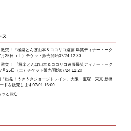
ース
も激突！『極楽とんぼ山本＆ココリコ遠藤 爆笑ディナートーク
 7月25日（土）チケット販売開始
07/24 12:30
も激突！ 『極楽とんぼ山本＆ココリコ遠藤爆笑ディナートーク
 7月25日（土）チケット販売開始
07/24 12:20
画「出発！うきうきジョージトレイン」大阪・宝塚・東京 新橋
フードを販売します
07/01 16:00
もっと読む