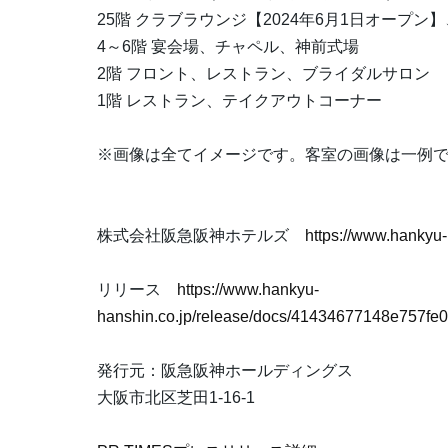
25階 クラブラウンジ【2024年6月1日オープ
4～6階 宴会場、チャペル、神前式場
2階 フロント、レストラン、ブライダルサロン
1階 レストラン、テイクアウトコーナー
※画像は全てイメージです。客室の画像は一例
株式会社阪急阪神ホテルズ
https://www.hankyu-
リリース
https://www.hankyu-
hanshin.co.jp/release/docs/41434677148e757f
発行元：阪急阪神ホールディングス
大阪市北区芝田1-16-1