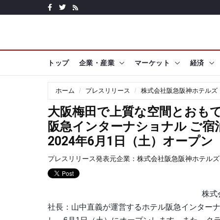
トップ
企業・産業
マーケット
経済
ホーム
プレスリリース
株式会社阪急阪神ホテルズ
大阪梅田で上質な空間とおもて
阪急インターナショナル ご宿
2024年6月1日（土）オープン
プレスリリース発表元企業：
株式会社阪急阪神ホテルズ
株式
社長：山中直義が運営するホテル阪急インター