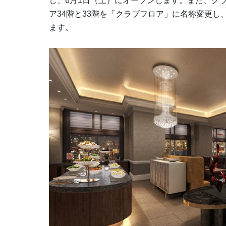
し、6月1日（土）にオープンします。また、ク
ア34階と33階を「クラブフロア」に名称変更し
ます。