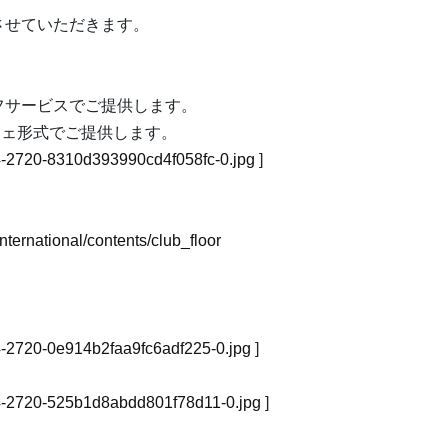
させていただきます。
フサービスでご提供します。
フェ形式でご提供します。
504-2720-8310d393990cd4f058fc-0.jpg
]
nternational/contents/club_floor
504-2720-0e914b2faa9fc6adf225-0.jpg
]
2504-2720-525b1d8abdd801f78d11-0.jpg
]