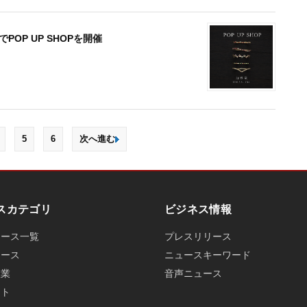
POP UP SHOPを開催
5
6
次へ進む
スカテゴリ
ビジネス情報
ュース一覧
プレスリリース
ュース
ニュースキーワード
産業
音声ニュース
ット