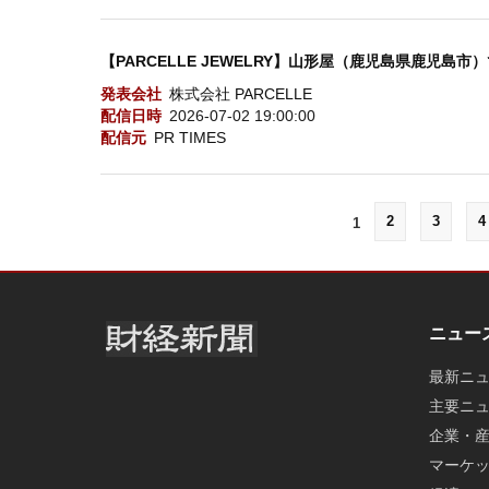
【PARCELLE JEWELRY】山形屋（鹿児島県鹿児島市）で
発表会社
株式会社 PARCELLE
配信日時
2026-07-02 19:00:00
配信元
PR TIMES
2
3
4
1
ニュー
最新ニ
主要ニ
企業・
マーケ