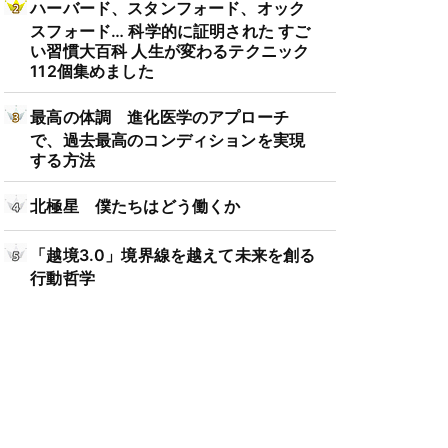
ハーバード、スタンフォード、オック
スフォード… 科学的に証明された すご
い習慣大百科 人生が変わるテクニック
112個集めました
最高の体調 進化医学のアプローチ
で、過去最高のコンディションを実現
する方法
北極星 僕たちはどう働くか
「越境3.0」境界線を越えて未来を創る
行動哲学