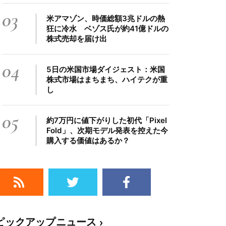
03
米アマゾン、時価総額3兆ドルの熱
狂に冷水 ベゾス氏が約41億ドルの
株式売却を届け出
04
5日の米国市場ダイジェスト：米国
株式市場はまちまち、ハイテクが重
し
05
約7万円に値下がりした初代「Pixel
Fold」、次期モデル発表を控えた今
購入する価値はあるか？
ピックアップニュース