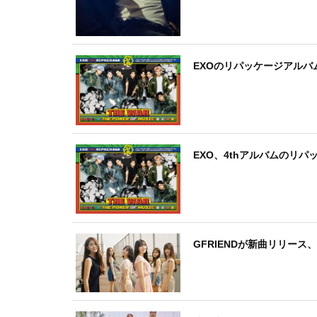
EXOのリパッケージアルバム
EXO、4thアルバムのリ
GFRIENDが新曲リリー