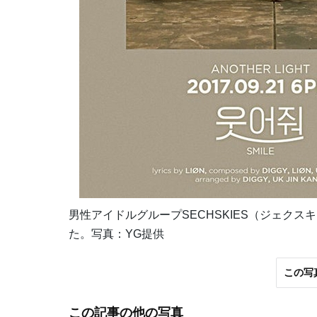
男性アイドルグループSECHSKIES（ジェク
た。写真：YG提供
この写
この記事の他の写真