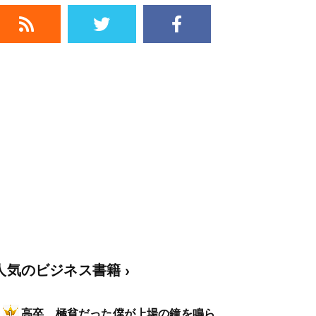
人気のビジネス書籍
高卒、極貧だった僕が上場の鐘を鳴ら