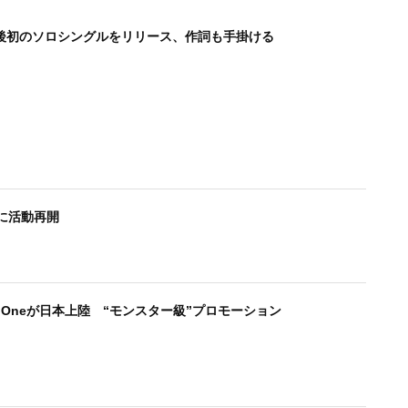
後初のソロシングルをリリース、作詞も手掛ける
6日に活動再開
 Oneが日本上陸 “モンスター級”プロモーション