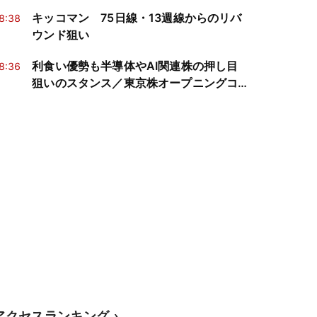
キッコマン 75日線・13週線からのリバ
8:38
ウンド狙い
利食い優勢も半導体やAI関連株の押し目
8:36
狙いのスタンス／東京株オープニングコ
メント
アクセスランキング