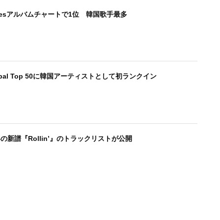
nesアルバムチャートで1位 韓国歌手最多
lobal Top 50に韓国アーティストとして初ランクイン
の新譜『Rollin’』のトラックリストが公開