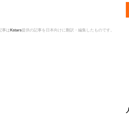
記事は
Kstars
提供の記事を日本向けに翻訳・編集したものです。