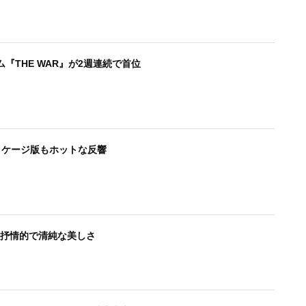
『THE WAR』が2週連続で首位
パッケージ版もホットな反響
ス、抒情的で清純な美しさ