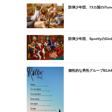
防弾少年団、73カ国のiTu
防弾少年団、SpotifyのG
個性的な男性グループB1A4