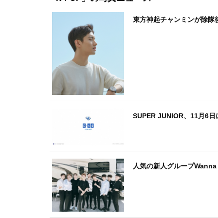
東方神起チャンミンが除隊
SUPER JUNIOR、11月
人気の新人グループWanna