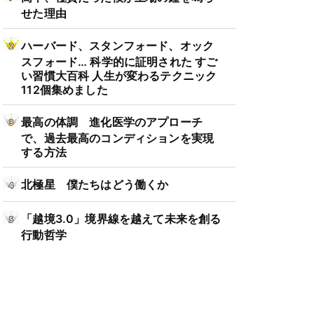
せた理由
ハーバード、スタンフォード、オック
スフォード… 科学的に証明された すご
い習慣大百科 人生が変わるテクニック
112個集めました
最高の体調 進化医学のアプローチ
で、過去最高のコンディションを実現
する方法
北極星 僕たちはどう働くか
「越境3.0」境界線を越えて未来を創る
行動哲学