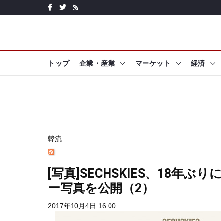
トップ
企業・産業
マーケット
経済
韓流
[写真]SECHSKIES、18
ー写真を公開（2）
2017年10月4日 16:00