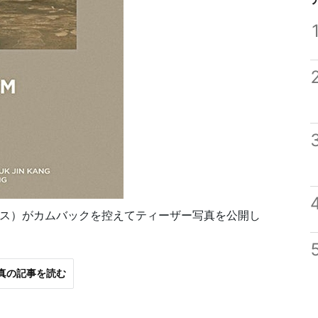
スキス）がカムバックを控えてティーザー写真を公開し
真の記事を読む