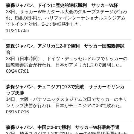
森保ジャパン、ドイツに歴史的逆転勝利 サッカーW杯
23日、サッカーW杯カタール大会のグループステージが行わ
れ、E組の日本は、ハリファインターナショナルスタジアム
でドイツと対戦、2-1で逆転勝利した。
11/24 07:55
森保ジャパン、アメリカに2-0で勝利 サッカー国際親善試
合
23日（日本時間）、ドイツ・デュッセルドルフでサッカーの
国際親善試合が行われ、日本がアメリカに2-0で勝利した。
09/24 07:01
森保ジャパン、チュニジアに0-3で完敗 サッカーキリンカ
ップ決勝
14日、大阪・パナソニックスタジアム吹田でサッカーのキリ
ンカップ決勝が行われ、日本がチュニジアに0-3で敗れた。
06/15 07:16
森保ジャパン、中国に2-0で勝利 サッカーW杯最終予選
27日、埼玉スタジアム2002でサッカーのW杯最終予選が行わ