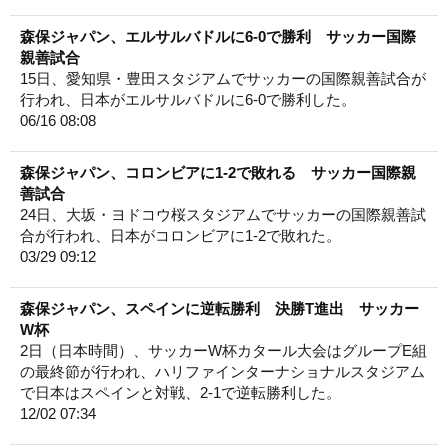
森保ジャパン、エルサルバドルに6-0で勝利 サッカー国際
親善試合
15日、愛知県・豊田スタジアムでサッカーの国際親善試合が
行われ、日本がエルサルバドルに6-0で勝利した。
06/16 08:08
森保ジャパン、コロンビアに1-2で敗れる サッカー国際親
善試合
24日、大坂・ヨドコウ桜スタジアムでサッカーの国際親善試
合が行われ、日本がコロンビアに1-2で敗れた。
03/29 09:12
森保ジャパン、スペインに逆転勝利 決勝T進出 サッカー
W杯
2日（日本時間）、サッカーW杯カタール大会はグループE組
の最終節が行われ、ハリファインターナショナルスタジアム
で日本はスペインと対戦、2-1で逆転勝利した。
12/02 07:34