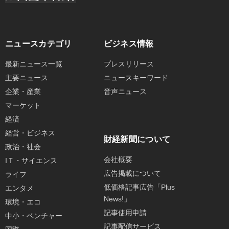
ニュースカテゴリ
ビジネス情報
最新ニュース一覧
プレスリリース
主要ニュース
ニュースキーワード
企業・産業
音声ニュース
マーケット
経済
経営・ビジネス
財経新聞について
政治・社会
会社概要
IＴ・サイエンス
広告掲載について
ライフ
低価格記事広告「Plus
エンタメ
News!」
環境・エコ
記事使用申請
中小・ベンチャー
記事配信サービス