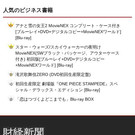
人気のビジネス書籍
アナと雪の女王2 MovieNEX コンプリート・ケース付き
[ブルーレイ+DVD+デジタルコピー+MovieNEXワールド]
[Blu-ray]
スター・ウォーズ/スカイウォーカーの夜明け
MovieNEX(SWブラック・パッケージ、アウターケース
付き) 初回版[ブルーレイ+DVD+デジタルコピー
+MovieNEXワールド] [Blu-ray]
滝沢歌舞伎ZERO (DVD初回生産限定盤)
初回生産限定 劇場版『ONE PIECE STAMPEDE』スペ
シャル・デラックス・エディション [Blu-ray]
「恋はつづくよどこまでも」Blu-ray BOX