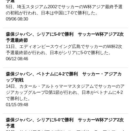
予選
5日、埼玉スタジアム2002でサッカーのW杯アジア最終予選
の初戦が行われ、日本は中国に7-0で勝利した。
09/06 08:30
森保ジャパン、シリアに5-0で勝利 サッカーW杯アジア2次
予選最終節
11日、エディオンピースウイング広島でサッカーのW杯2次
予選最終節が行われ、日本がシリアに5-0で勝利した。
06/12 08:46
森保ジャパン、ベトナムに4-2で勝利 サッカー・アジアカ
ップ初戦
14日、カタール・アルトゥマーマスタジアムでサッカーのア
ジアカップグループD第1節が行われ、日本がベトナムに4-2
で勝利した。
01/15 09:48
森保ジャパン、シリアに5-0で勝利 サッカーW杯アジア2次
予選