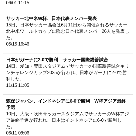
06/01 11:15
サッカー北中米W杯、日本代表メンバー発表
15日、日本サッカー協会は6月11日から開催されるサッカー
北中米ワールドカップに臨む日本代表メンバー26人を発表し
た。
05/15 16:46
日本がガーナに2-0で勝利 サッカー国際親善試合
14日、愛知・豊田スタジアムでサッカーの国際親善試合キリ
ンチャレンジカップ2025が行われ、日本がガーナに2-0で勝
利した。
11/15 11:05
森保ジャパン、インドネシアに6-0で勝利 W杯アジア最終
予選
10日、大阪・吹田サッカースタジアムでサッカーのW杯アジ
ア最終予選が行われ、日本はインドネシアに6-0で勝利し
た。
06/11 09:06