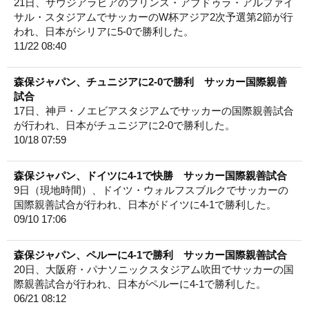
21日、サウジアラビアのプリンス・アブドゥラ・アルファイ
サル・スタジアムでサッカーのW杯アジア2次予選第2節が行
われ、日本がシリアに5-0で勝利した。
11/22 08:40
森保ジャパン、チュニジアに2-0で勝利 サッカー国際親善
試合
17日、神戸・ノエビアスタジアムでサッカーの国際親善試合
が行われ、日本がチュニジアに2-0で勝利した。
10/18 07:59
森保ジャパン、ドイツに4-1で快勝 サッカー国際親善試合
9日（現地時間）、ドイツ・ウォルフスブルクでサッカーの
国際親善試合が行われ、日本がドイツに4-1で勝利した。
09/10 17:06
森保ジャパン、ペルーに4-1で勝利 サッカー国際親善試合
20日、大阪府・パナソニックスタジアム吹田でサッカーの国
際親善試合が行われ、日本がペルーに4-1で勝利した。
06/21 08:12