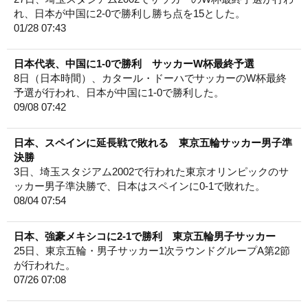
れ、日本が中国に2-0で勝利し勝ち点を15とした。
01/28 07:43
日本代表、中国に1-0で勝利 サッカーW杯最終予選
8日（日本時間）、カタール・ドーハでサッカーのW杯最終
予選が行われ、日本が中国に1-0で勝利した。
09/08 07:42
日本、スペインに延長戦で敗れる 東京五輪サッカー男子準
決勝
3日、埼玉スタジアム2002で行われた東京オリンピックのサ
ッカー男子準決勝で、日本はスペインに0-1で敗れた。
08/04 07:54
日本、強豪メキシコに2-1で勝利 東京五輪男子サッカー
25日、東京五輪・男子サッカー1次ラウンドグループA第2節
が行われた。
07/26 07:08