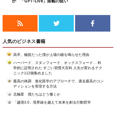
か 「GPT-Live」搭載の狙い
人気のビジネス書籍
高卒、極貧だった僕が上場の鐘を鳴らせた理由
ハーバード、スタンフォード、オックスフォード… 科
学的に証明された すごい習慣大百科 人生が変わるテク
ニック112個集めました
最高の体調 進化医学のアプローチで、過去最高のコン
ディションを実現する方法
北極星 僕たちはどう働くか
「越境3.0」境界線を越えて未来を創る行動哲学