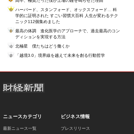
高卒、極貧だった僕が上場の鐘を鳴らせた理由
ハーバード、スタンフォード、オックスフォード… 科
学的に証明された すごい習慣大百科 人生が変わるテク
ニック112個集めました
最高の体調 進化医学のアプローチで、過去最高のコン
ディションを実現する方法
北極星 僕たちはどう働くか
「越境3.0」境界線を越えて未来を創る行動哲学
ニュースカテゴリ
ビジネス情報
最新ニュース一覧
プレスリリース