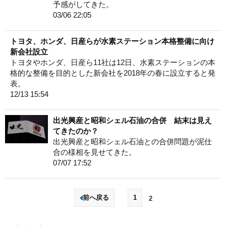
予感がしてきた。
03/06 22:05
トヨタ、ホンダ、日産らが水素ステーション本格整備に向け
新会社設立
トヨタやホンダ、日産ら11社は12日、水素ステーションの本
格的な整備を目的とした新会社を2018年の春に設立すると発
表。
12/13 15:54
出光興産と昭和シェル石油の合併 結末は見え
てきたのか？
出光興産と昭和シェル石油との合併問題が泥仕
合の様相を見せてきた。
07/07 17:52
前へ戻る
1
2