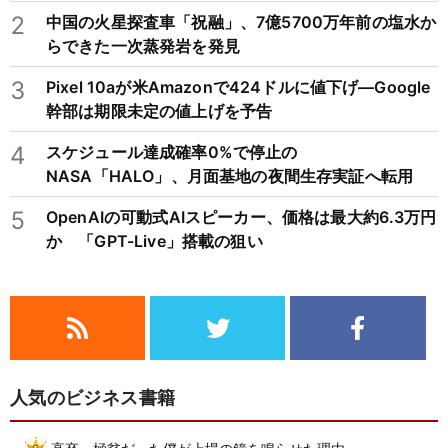
2
中国の火星探査車「祝融」、7億5700万年前の塩水か
らできた一次蒸発岩を発見
3
Pixel 10aが米Amazonで424ドルに値下げ―Google
幹部は期限未定の値上げを予告
4
スケジュール達成確率0%で停止の
NASA「HALO」、月面基地の夜間生存実証へ転用
5
OpenAIの可動式AIスピーカー、価格は最大約6.3万円
か 「GPT-Live」搭載の狙い
人気のビジネス書籍