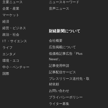
主要ニュース
ニュースキーワード
企業・産業
音声ニュース
マーケット
経済
経営・ビジネス
財経新聞について
政治・社会
会社概要
IＴ・サイエンス
広告掲載について
ライフ
低価格記事広告「Plus
エンタメ
News!」
環境・エコ
記事使用申請
中小・ベンチャー
記事配信サービス
国際
プレスリリース送付先・取
材依頼
お問い合わせ
プライバシーポリシー
ライター募集