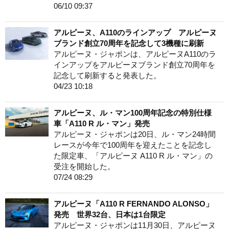
06/10 09:37
アルピーヌ、A110のラインアップ アルピーヌ
ブランド創立70周年を記念して3機種に刷新
アルピーヌ・ジャポンは、アルピーヌA110のラ
インアップをアルピーヌブランド創立70周年を
記念して刷新すると発表した。
04/23 10:18
アルピーヌ、ル・マン100周年記念の特別仕様
車「A110 R ル・マン」発売
アルピーヌ・ジャポンは20日、ル・マン24時間
レースが今年で100周年を迎えたことを記念し
た限定車、「アルピーヌ A110 R ル・マン」の
受注を開始した。
07/24 08:29
アルピーヌ「A110 R FERNANDO ALONSO」
発売 世界32台、日本は1台限定
アルピーヌ・ジャポンは11月30日、アルピーヌ