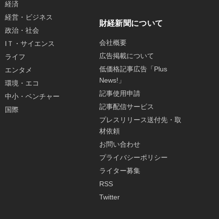
経済
経営・ビジネス
財経新聞について
政治・社会
会社概要
IＴ・サイエンス
広告掲載について
ライフ
低価格記事広告「Plus
エンタメ
News!」
環境・エコ
記事使用申請
中小・ベンチャー
記事配信サービス
国際
プレスリリース送付先・取
材依頼
お問い合わせ
プライバシーポリシー
ライター募集
RSS
Twitter