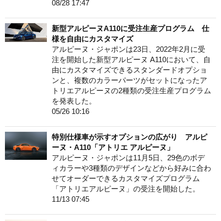
08/28 17:47
新型アルピーヌA110に受注生産プログラム 仕
様を自由にカスタマイズ
アルピーヌ・ジャポンは23日、2022年2月に受
注を開始した新型アルピーヌ A110において、自
由にカスタマイズできるスタンダードオプショ
ンと、複数のカラーパーツがセットになったア
トリエアルピーヌの2種類の受注生産プログラム
を発表した。
05/26 10:16
特別仕様車が示すオプションの広がり アルピ
ーヌ・A110「アトリエ アルピーヌ」
アルピーヌ・ジャポンは11月5日、29色のボデ
ィカラーや3種類のデザインなどから好みに合わ
せてオーダーできるカスタマイズプログラム
「アトリエアルピーヌ」の受注を開始した。
11/13 07:45