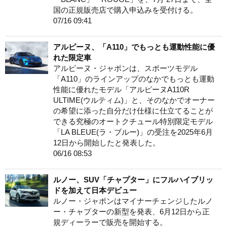
国の正規販売店で購入申込みを受付ける。
07/16 09:41
アルピーヌ、「A110」でもっとも運動性能に優
れた限定車
アルピーヌ・ジャポンは、スポーツモデル
「A110」のラインアップのなかでもっとも運動
性能に優れたモデル「アルピーヌA110R
ULTIME(ウルティム)」と、そのなかでオーナー
の希望に添った自分だけ仕様に仕立てることが
できる究極のオートクチュール特別限定モデル
「LA BLEUE(ラ・ブルー)」の受注を2025年6月
12日から開始したと発表した。
06/16 08:53
ルノー、SUV「チャプター」にフルハイブリッ
ドを加えて日本デビュー
ルノー・ジャポンはマイナーチェンジしたルノ
ー・チャプターの新型を発表、6月12日から正
規ディーラーで販売を開始する。