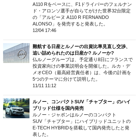
A110 Rをベースに、F1ドライバーのフェルナン
ド・アロンソ選手が自らてがけた世界32台限定
の「アルピーヌ A110 R FERNANDO
ALONSO」を発売すると発表した。
12/04 17:46
難航する日産とルノーの出資比率見直し交渉、
追い詰められたのは日産か? ルノーか?
仏ルノーグループは、予定通り8日にフランスで
投資家向けの事業説明会を開催した。ルカ・デ
メオCEO（最高経営責任者）は、今後の計画を
5つのテーマに分けて説明した。
11/11 11:12
ルノー、コンパクトSUV「チャプター」のハイ
ブリッド仕様を国内発売
ルノー・ジャポンはルノーのコンパクト
SUV「チャプター」にハイブリッドユニットの
E-TECH HYBRIDを搭載して国内発売したと発
表した。