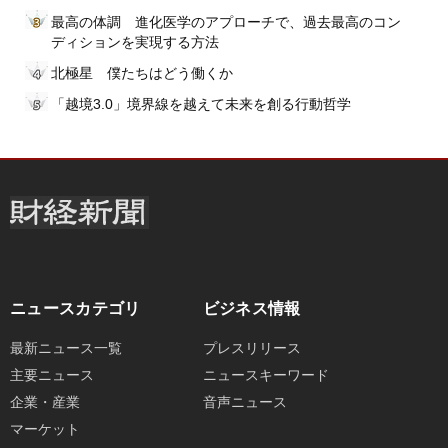
最高の体調 進化医学のアプローチで、過去最高のコン
ディションを実現する方法
北極星 僕たちはどう働くか
「越境3.0」境界線を越えて未来を創る行動哲学
ニュースカテゴリ
ビジネス情報
最新ニュース一覧
プレスリリース
主要ニュース
ニュースキーワード
企業・産業
音声ニュース
マーケット