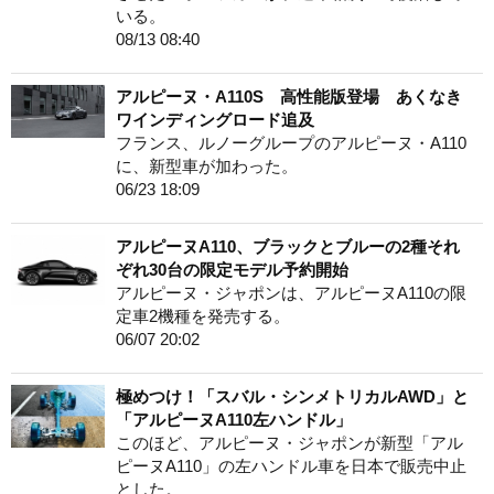
いる。
08/13 08:40
アルピーヌ・A110S 高性能版登場 あくなき
ワインディングロード追及
フランス、ルノーグループのアルピーヌ・A110
に、新型車が加わった。
06/23 18:09
アルピーヌA110、ブラックとブルーの2種それ
ぞれ30台の限定モデル予約開始
アルピーヌ・ジャポンは、アルピーヌA110の限
定車2機種を発売する。
06/07 20:02
極めつけ！「スバル・シンメトリカルAWD」と
「アルピーヌA110左ハンドル」
このほど、アルピーヌ・ジャポンが新型「アル
ピーヌA110」の左ハンドル車を日本で販売中止
とした。