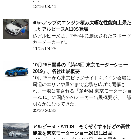
12/16 08:41
40psアップのエンジン積み大幅な性能向上果た
したアルピーヌA110S登場
仏アルピーヌは、1955年に創設されたスポーツ
カーメーカーだ。
11/05 09:25
10月25日開幕の「第46回 東京モーターショー
2019」、各社出展概要
10月25日から東京ビッグサイトをメイン会場に
周辺のエリアや屋外まで会場を広げて開催さ
れ、一般公開される「第46回 東京モーターショ
ー2019」の国内外のメーカー出展概要が、一部
明らかになってきた。
09/29 20:32
アルピーヌ・A110S ぞくぞくするほどの高性
能版を東京モーターショー2019に出品