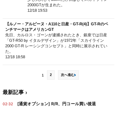
2000GTが生まれた。
12/18 19:53
【ルノー・アルピーヌ・A110と日産・GT-R(4)】GT-Rのベ
ンチマークはアメリカンGT
先日、カルロス・ゴーンが逮捕されたとき、銀座では日産
「GT-R50 by イタルデザイン」が1972年「スカイライン
2000 GT-R レーシングコンセプト」と同時に展示されてい
た。
12/18 18:58
2
次へ進む
1
最新記事
[通貨オプション] R/R、円コール買い後退
02:32