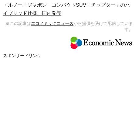
・
ルノー・ジャポン コンパクトSUV「チャプター」のハ
イブリッド仕様、国内発売
※この記事は
エコノミックニュース
から提供を受けて配信していま
す。
スポンサードリンク