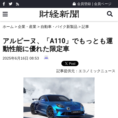
会員登録
|
会員ページ
ホーム
>
企業・産業
>
自動車・バイク新製品
> 記事
アルピーヌ、「A110」でもっとも運
動性能に優れた限定車
2025年6月16日 08:53
記事提供元：
エコノミックニュース