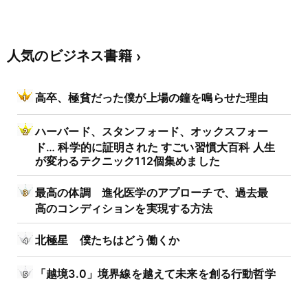
人気のビジネス書籍
高卒、極貧だった僕が上場の鐘を鳴らせた理由
ハーバード、スタンフォード、オックスフォー
ド… 科学的に証明された すごい習慣大百科 人生
が変わるテクニック112個集めました
最高の体調 進化医学のアプローチで、過去最
高のコンディションを実現する方法
北極星 僕たちはどう働くか
「越境3.0」境界線を越えて未来を創る行動哲学