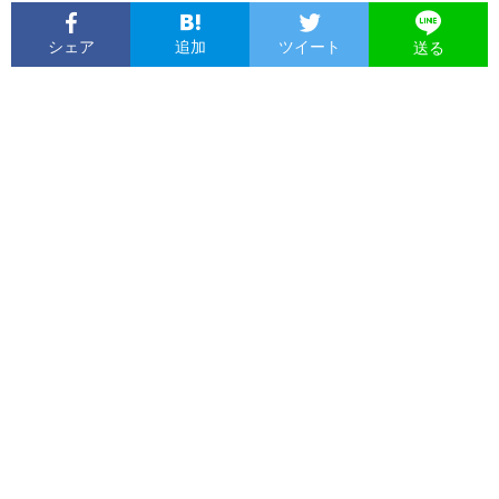
シェア
追加
ツイート
送る