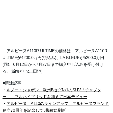
アルピーヌA110R ULTIMEの価格は、アルピーヌA110R
ULTIMEが4200.0万円(税込み)、LA BLEUEが5200.0万円
(同)。6月12日から7月27日まで購入申し込みを受け付け
る。(編集担当:吉田恒)
■関連記事
・
ルノー・ジャポン、欧州Bセグ№1のSUV「チャプタ
ー」、フルハイブリッドを加えて日本デビュー
・
アルピーヌ、A110のラインアップ アルピーヌブランド
創立70周年を記念して3機種に刷新