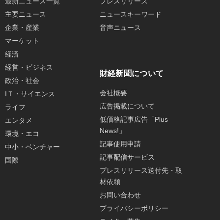
最新ニュース一覧
プレスリリース
主要ニュース
ニュースキーワード
企業・産業
音声ニュース
マーケット
経済
経営・ビジネス
財経新聞について
政治・社会
会社概要
IＴ・サイエンス
広告掲載について
ライフ
低価格記事広告「Plus
エンタメ
News!」
環境・エコ
記事使用申請
中小・ベンチャー
記事配信サービス
国際
プレスリリース送付先・取
材依頼
お問い合わせ
プライバシーポリシー