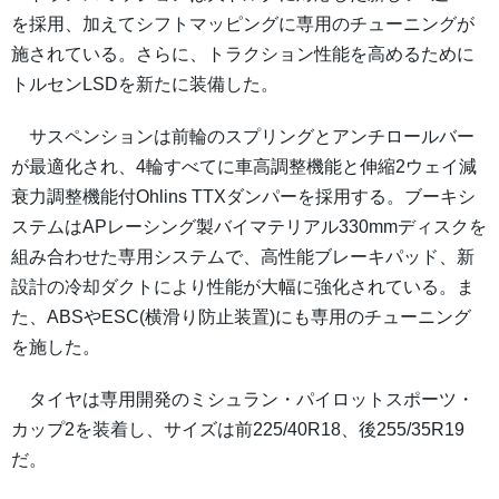
を採用、加えてシフトマッピングに専用のチューニングが
施されている。さらに、トラクション性能を高めるために
トルセンLSDを新たに装備した。
サスペンションは前輪のスプリングとアンチロールバー
が最適化され、4輪すべてに車高調整機能と伸縮2ウェイ減
衰力調整機能付Ohlins TTXダンパーを採用する。ブーキシ
ステムはAPレーシング製バイマテリアル330mmディスクを
組み合わせた専用システムで、高性能ブレーキパッド、新
設計の冷却ダクトにより性能が大幅に強化されている。ま
た、ABSやESC(横滑り防止装置)にも専用のチューニング
を施した。
タイヤは専用開発のミシュラン・パイロットスポーツ・
カップ2を装着し、サイズは前225/40R18、後255/35R19
だ。