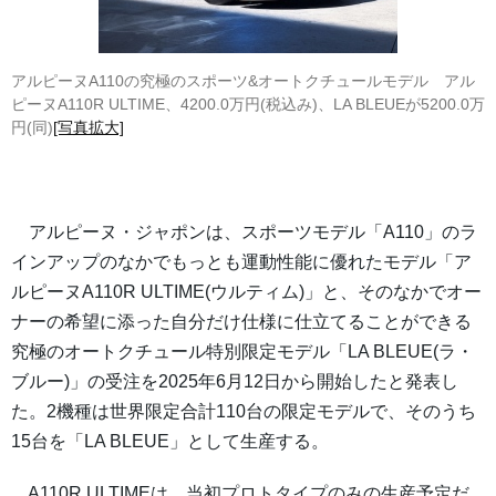
アルピーヌA110の究極のスポーツ&オートクチュールモデル アル
ピーヌA110R ULTIME、4200.0万円(税込み)、LA BLEUEが5200.0万
円(同)
[写真拡大]
アルピーヌ・ジャポンは、スポーツモデル「A110」のラ
インアップのなかでもっとも運動性能に優れたモデル「ア
ルピーヌA110R ULTIME(ウルティム)」と、そのなかでオー
ナーの希望に添った自分だけ仕様に仕立てることができる
究極のオートクチュール特別限定モデル「LA BLEUE(ラ・
ブルー)」の受注を2025年6月12日から開始したと発表し
た。2機種は世界限定合計110台の限定モデルで、そのうち
15台を「LA BLEUE」として生産する。
A110R ULTIMEは、当初プロトタイプのみの生産予定だ