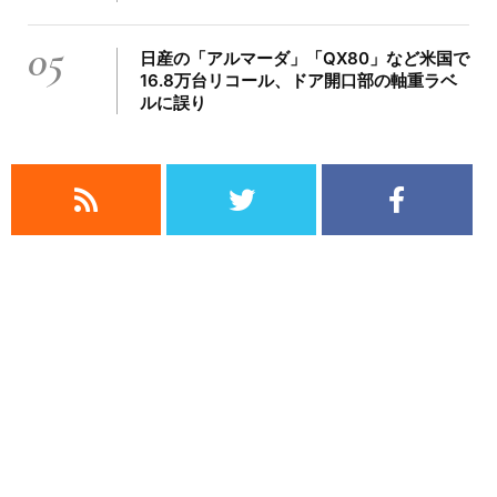
05
日産の「アルマーダ」「QX80」など米国で
16.8万台リコール、ドア開口部の軸重ラベ
ルに誤り