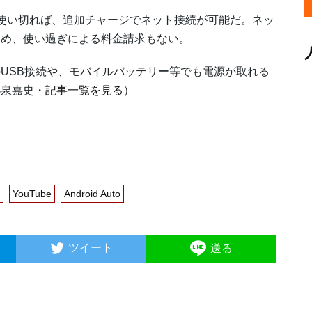
使い切れば、追加チャージでネット接続が可能だ。ネッ
ため、使い過ぎによる料金請求もない。
USB接続や、モバイルバッテリー等でも電源が取れる
小泉嘉史・
記事一覧を見る
）
YouTube
Android Auto
ツイート
送る