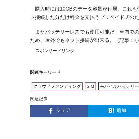
購入時には10GBのデータ容量が付属。これを
ト接続した分だけ料金を支払うプリペイド式の
またバッテリーレスでも使用可能だ。車内での
ため、屋外でもネット接続が出来る。（記事：
スポンサードリンク
関連キーワード
クラウドファンディング
SIM
モバイルバッテリー
関連記事
シェア
追加