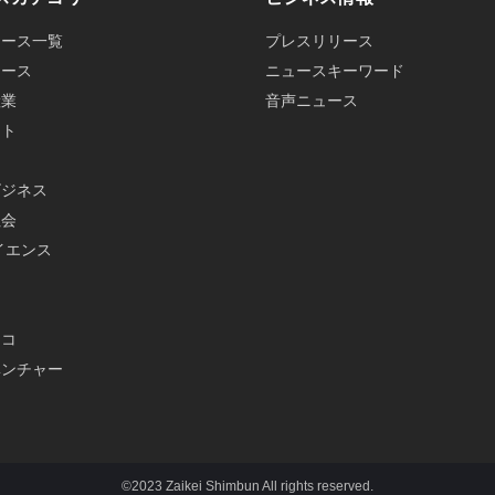
ュース一覧
プレスリリース
ュース
ニュースキーワード
産業
音声ニュース
ット
ビジネス
社会
イエンス
メ
エコ
ベンチャー
©2023 Zaikei Shimbun All rights reserved.