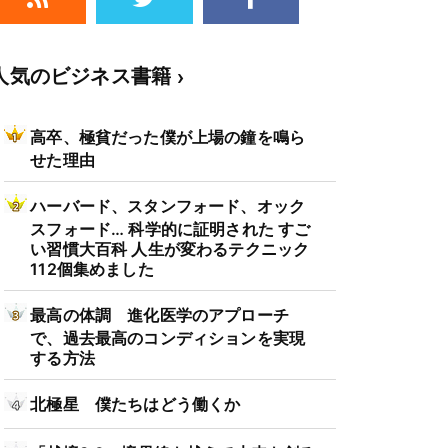
人気のビジネス書籍
高卒、極貧だった僕が上場の鐘を鳴ら
せた理由
ハーバード、スタンフォード、オック
スフォード… 科学的に証明された すご
い習慣大百科 人生が変わるテクニック
112個集めました
最高の体調 進化医学のアプローチ
で、過去最高のコンディションを実現
する方法
北極星 僕たちはどう働くか